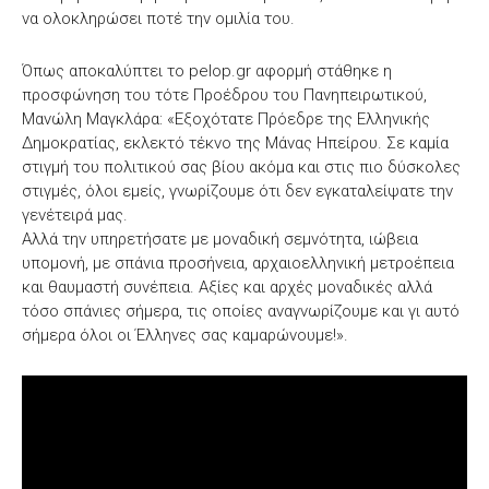
να ολοκληρώσει ποτέ την ομιλία του.
Όπως αποκαλύπτει το pelop.gr αφορμή στάθηκε η
προσφώνηση του τότε Προέδρου του Πανηπειρωτικού,
Μανώλη Μαγκλάρα: «Εξοχότατε Πρόεδρε της Ελληνικής
Δημοκρατίας, εκλεκτό τέκνο της Μάνας Ηπείρου. Σε καμία
στιγμή του πολιτικού σας βίου ακόμα και στις πιο δύσκολες
στιγμές, όλοι εμείς, γνωρίζουμε ότι δεν εγκαταλείψατε την
γενέτειρά μας.
Αλλά την υπηρετήσατε με μοναδική σεμνότητα, ιώβεια
υπομονή, με σπάνια προσήνεια, αρχαιοελληνική μετροέπεια
και θαυμαστή συνέπεια. Αξίες και αρχές μοναδικές αλλά
τόσο σπάνιες σήμερα, τις οποίες αναγνωρίζουμε και γι αυτό
σήμερα όλοι οι Έλληνες σας καμαρώνουμε!».