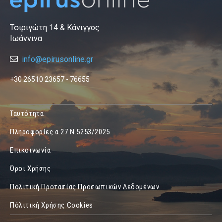
Τσιριγώτη 14 & Κάνιγγος
Ιωάννινα
info@epirusonline.gr
+30 26510 23657 - 76655
Ταυτότητα
Πληροφορίες α.27 Ν.5253/2025
Επικοινωνία
Όροι Χρήσης
Πολιτική Προτασίας Προσωπικών Δεδομένων
Πόλιτική Χρήσης Cookies