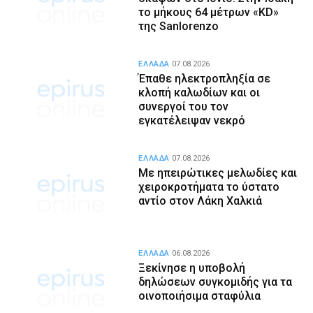
το μήκους 64 μέτρων «KD»
της Sanlorenzo
ΕΛΛΑΔΑ
07.08.2026
Έπαθε ηλεκτροπληξία σε
κλοπή καλωδίων και οι
συνεργοί του τον
εγκατέλειψαν νεκρό
ΕΛΛΑΔΑ
07.08.2026
Με ηπειρώτικες μελωδίες και
χειροκροτήματα το ύστατο
αντίο στον Λάκη Χαλκιά
ΕΛΛΑΔΑ
06.08.2026
Ξεκίνησε η υποβολή
δηλώσεων συγκομιδής για τα
οινοποιήσιμα σταφύλια