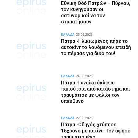
Εθνική Οδό Πατρών – Πύργου,
τον κυνηγούσαν οι
αστυνομικοί να τον
σταματήσουν
ΕΛΛΑΔΑ
25.06.2026
Πάτρα -Ηλικιωμένος πήρε το
αυτοκίνητο λουόμενου επειδή
το πέρασε για δικό του!
ΕΛΛΑΔΑ
24.06.2026
Πάτρα -Γυναίκα έκλεψε
παπούτσια από κατάστημα και
τραυμάτισε με ψαλίδι τον
υπεύθυνο
ΕΛΛΑΔΑ
22.06.2026
Πάτρα -Οδηγός χτύπησε
16χρονο με πατίνι -Τον άφησε
τραυματισμένο