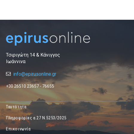
Τσιριγώτη 14 & Κάνιγγος
Ιωάννινα
info@epirusonline.gr
+30 26510 23657 - 76655
Ταυτότητα
Πληροφορίες α.27 Ν.5253/2025
Επικοινωνία