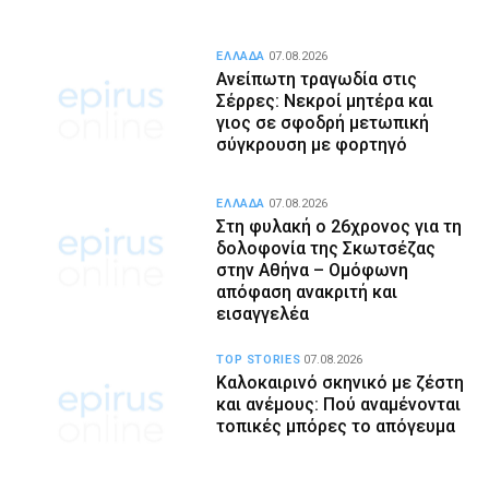
ΕΛΛΑΔΑ
07.08.2026
Ανείπωτη τραγωδία στις
Σέρρες: Νεκροί μητέρα και
γιος σε σφοδρή μετωπική
σύγκρουση με φορτηγό
ΕΛΛΑΔΑ
07.08.2026
Στη φυλακή ο 26χρονος για τη
δολοφονία της Σκωτσέζας
στην Αθήνα – Ομόφωνη
απόφαση ανακριτή και
εισαγγελέα
TOP STORIES
07.08.2026
Καλοκαιρινό σκηνικό με ζέστη
και ανέμους: Πού αναμένονται
τοπικές μπόρες το απόγευμα