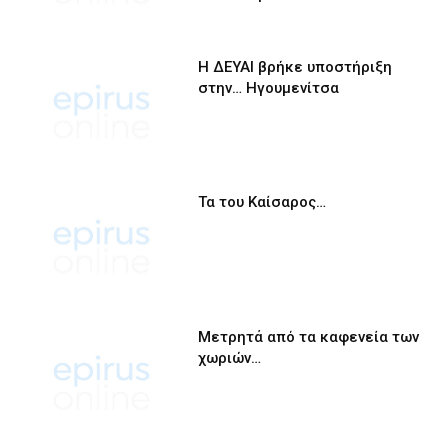
Η ΔΕΥΑΙ βρήκε υποστήριξη
στην… Ηγουμενίτσα
Τα του Καίσαρος…
Μετρητά από τα καφενεία των
χωριών…