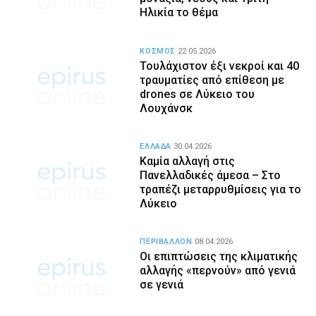
Ηλικία το θέμα
ΚΟΣΜΟΣ
22.05.2026
Τουλάχιστον έξι νεκροί και 40
τραυματίες από επίθεση με
drones σε Λύκειο του
Λουχάνσκ
ΕΛΛΑΔΑ
30.04.2026
Καμία αλλαγή στις
Πανελλαδικές άμεσα – Στο
τραπέζι μεταρρυθμίσεις για το
Λύκειο
ΠΕΡΙΒΑΛΛΟΝ
08.04.2026
Οι επιπτώσεις της κλιματικής
αλλαγής «περνούν» από γενιά
σε γενιά