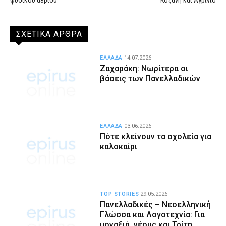
ΣΧΕΤΙΚΑ ΑΡΘΡΑ
ΕΛΛΑΔΑ
14.07.2026
Ζαχαράκη: Νωρίτερα οι
βάσεις των Πανελλαδικών
ΕΛΛΑΔΑ
03.06.2026
Πότε κλείνουν τα σχολεία για
καλοκαίρι
TOP STORIES
29.05.2026
Πανελλαδικές – Νεοελληνική
Γλώσσα και Λογοτεχνία: Για
μοναξιά, νέους και Τρίτη