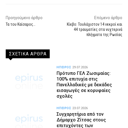
Προηγούμενο άρθρο
Επόμενο άρθρο
Τα του Καίσαρος…
Κίεβο: Τουλάχιστον 14 νεκροί και
44 τραυματίες στα νυχτερινά
πλήγματα της Ρωσίας
ΣΧΕΤΙΚΑ ΑΡΘΡΑ
ΗΠΕΙΡΟΣ
29.07.2026
Πρότυπο ΓΕΛ Ζωσιμαίας:
100% επιτυχία στις
Πανελλαδικές με δεκάδες
εισαγωγές σε κορυφαίες
σχολές
ΗΠΕΙΡΟΣ
23.07.2026
Συγχαρητήρια από τον
Δήμαρχο Ζίτσας στους
επιτυχόντες των