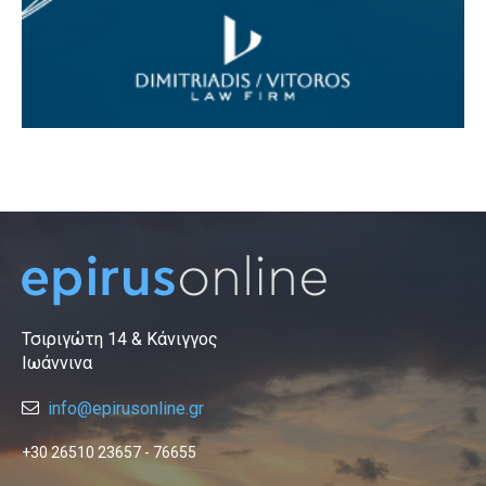
Τσιριγώτη 14 & Κάνιγγος
Ιωάννινα
info@epirusonline.gr
+30 26510 23657 - 76655