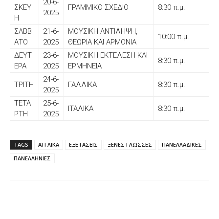
20-6-
ΣΚΕΥ
ΓΡΑΜΜΙΚΟ ΣΧΕΔΙΟ
8:30 π.μ.
2025
Η
ΣΑΒΒ
21-6-
ΜΟΥΣΙΚΗ ΑΝΤΙΛΗΨΗ,
10:00 π.μ.
ΑΤΟ
2025
ΘΕΩΡΙΑ ΚΑΙ ΑΡΜΟΝΙΑ
ΔΕΥΤ
23-6-
ΜΟΥΣΙΚΗ ΕΚΤΕΛΕΣΗ ΚΑΙ
8:30 π.μ.
ΕΡΑ
2025
ΕΡΜΗΝΕΙΑ
24-6-
ΤΡΙΤΗ
ΓΑΛΛΙΚΑ
8:30 π.μ.
2025
ΤΕΤΑ
25-6-
ΙΤΑΛΙΚΑ
8:30 π.μ.
ΡΤΗ
2025
TAGS
ΑΓΓΛΙΚΑ
ΕΞΕΤΑΣΕΙΣ
ΞΕΝΕΣ ΓΛΩΣΣΕΣ
ΠΑΝΕΛΛΑΔΙΚΕΣ
ΠΑΝΕΛΛΗΝΙΕΣ
Facebook
X
WhatsApp
Email