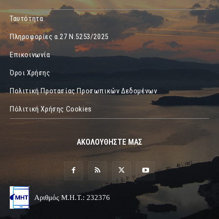
Ταυτότητα
Πληροφορίες α.27 Ν.5253/2025
Επικοινωνία
Όροι Χρήσης
Πολιτική Προτασίας Προσωπικών Δεδομένων
Πόλιτική Χρήσης Cookies
ΑΚΟΛΟΥΘΗΣΤΕ ΜΑΣ
Αριθμός Μ.Η.Τ.: 232376