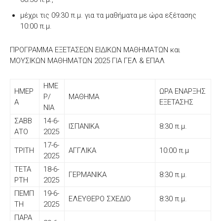
μέχρι τις 09:30 π.μ. για τα μαθήματα με ώρα εξέτασης
10:00 π.μ.
ΠΡΟΓΡΑΜΜΑ ΕΞΕΤΑΣΕΩΝ ΕΙΔΙΚΩΝ ΜΑΘΗΜΑΤΩΝ και
ΜΟΥΣΙΚΩΝ ΜΑΘΗΜΑΤΩΝ 2025 ΓΙΑ ΓΕΛ & ΕΠΑΛ
ΗΜΕ
ΗΜΕΡ
ΩΡΑ ΕΝΑΡΞΗΣ
Ρ/
ΜΑΘΗΜΑ
Α
ΕΞΕΤΑΣΗΣ
ΝΙΑ
ΣΑΒΒ
14-6-
ΙΣΠΑΝΙΚΑ
8:30 π.μ.
ΑΤΟ
2025
17-6-
ΤΡΙΤΗ
ΑΓΓΛΙΚΑ
10:00 π.μ
2025
ΤΕΤΑ
18-6-
ΓΕΡΜΑΝΙΚΑ
8:30 π.μ.
ΡΤΗ
2025
ΠΕΜΠ
19-6-
ΕΛΕΥΘΕΡΟ ΣΧΕΔΙΟ
8:30 π.μ.
ΤΗ
2025
ΠΑΡΑ