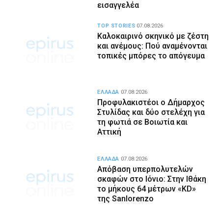
εισαγγελέα
TOP STORIES
07.08.2026
Καλοκαιρινό σκηνικό με ζέστη
και ανέμους: Πού αναμένονται
τοπικές μπόρες το απόγευμα
ΕΛΛΑΔΑ
07.08.2026
Προφυλακιστέοι ο Δήμαρχος
Στυλίδας και δύο στελέχη για
τη φωτιά σε Βοιωτία και
Αττική
ΕΛΛΑΔΑ
07.08.2026
Απόβαση υπερπολυτελών
σκαφών στο Ιόνιο: Στην Ιθάκη
το μήκους 64 μέτρων «KD»
της Sanlorenzo