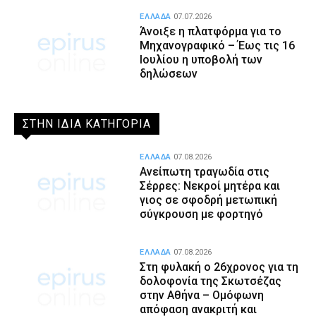
ΕΛΛΑΔΑ
07.07.2026
Άνοιξε η πλατφόρμα για το
Μηχανογραφικό – Έως τις 16
Ιουλίου η υποβολή των
δηλώσεων
ΣΤΗΝ ΙΔΙΑ ΚΑΤΗΓΟΡΙΑ
ΕΛΛΑΔΑ
07.08.2026
Ανείπωτη τραγωδία στις
Σέρρες: Νεκροί μητέρα και
γιος σε σφοδρή μετωπική
σύγκρουση με φορτηγό
ΕΛΛΑΔΑ
07.08.2026
Στη φυλακή ο 26χρονος για τη
δολοφονία της Σκωτσέζας
στην Αθήνα – Ομόφωνη
απόφαση ανακριτή και