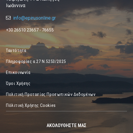
Ιωάννινα
info@epirusonline.gr
+30 26510 23657 - 76655
Ταυτότητα
Πληροφορίες α.27 Ν.5253/2025
Επικοινωνία
Όροι Χρήσης
Πολιτική Προτασίας Προσωπικών Δεδομένων
Πόλιτική Χρήσης Cookies
ΑΚΟΛΟΥΘΗΣΤΕ ΜΑΣ