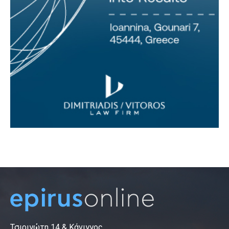
Τσιριγώτη 14 & Κάνιγγος