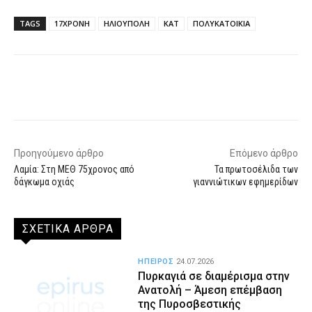
TAGS
17ΧΡΟΝΗ
ΗΛΙΟΥΠΟΛΗ
ΚΑΤ
ΠΟΛΥΚΑΤΟΙΚΙΑ
Facebook
X
WhatsApp
Email
Προηγούμενο άρθρο
Επόμενο άρθρο
Λαμία: Στη ΜΕΘ 75χρονος από
Τα πρωτοσέλιδα των
δάγκωμα οχιάς
γιαννιώτικων εφημερίδων
ΣΧΕΤΙΚΑ ΑΡΘΡΑ
ΗΠΕΙΡΟΣ
24.07.2026
Πυρκαγιά σε διαμέρισμα στην
Ανατολή – Άμεση επέμβαση
της Πυροσβεστικής