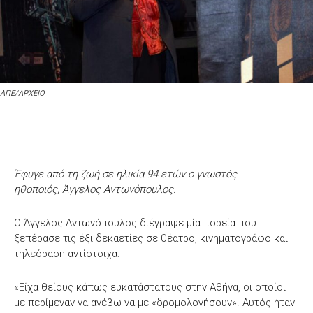
ΑΠΕ/ΑΡΧΕΙΟ
Έφυγε από τη ζωή σε ηλικία 94 ετών ο γνωστός
ηθοποιός, Άγγελος Αντωνόπουλος.
Ο Άγγελος Αντωνόπουλος διέγραψε μία πορεία που
ξεπέρασε τις έξι δεκαετίες σε θέατρο, κινηματογράφο και
τηλεόραση αντίστοιχα.
«Είχα θείους κάπως ευκατάστατους στην Αθήνα, οι οποίοι
με περίμεναν να ανέβω να με «δρομολογήσουν». Αυτός ήταν