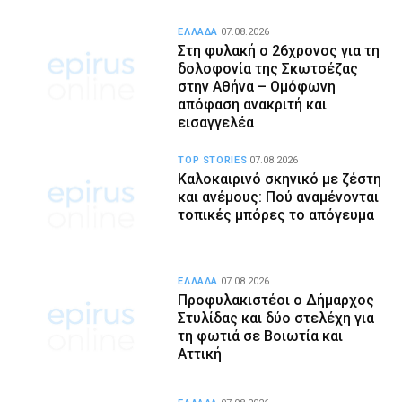
ΕΛΛΑΔΑ
07.08.2026
Στη φυλακή ο 26χρονος για τη
δολοφονία της Σκωτσέζας
στην Αθήνα – Ομόφωνη
απόφαση ανακριτή και
εισαγγελέα
TOP STORIES
07.08.2026
Καλοκαιρινό σκηνικό με ζέστη
και ανέμους: Πού αναμένονται
τοπικές μπόρες το απόγευμα
ΕΛΛΑΔΑ
07.08.2026
Προφυλακιστέοι ο Δήμαρχος
Στυλίδας και δύο στελέχη για
τη φωτιά σε Βοιωτία και
Αττική