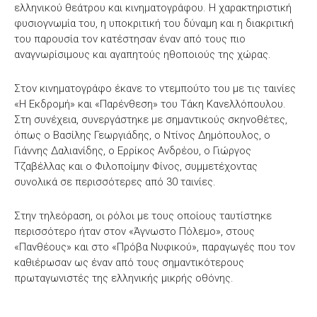
ελληνικού θεάτρου και κινηματογράφου. Η χαρακτηριστική
φυσιογνωμία του, η υποκριτική του δύναμη και η διακριτική
του παρουσία τον κατέστησαν έναν από τους πιο
αναγνωρίσιμους και αγαπητούς ηθοποιούς της χώρας.
Στον κινηματογράφο έκανε το ντεμπούτο του με τις ταινίες
«Η Εκδρομή» και «Παρένθεση» του Τάκη Κανελλόπουλου.
Στη συνέχεια, συνεργάστηκε με σημαντικούς σκηνοθέτες,
όπως ο Βασίλης Γεωργιάδης, ο Ντίνος Δημόπουλος, ο
Γιάννης Δαλιανίδης, ο Ερρίκος Ανδρέου, ο Γιώργος
Τζαβέλλας και ο Φιλοποίμην Φίνος, συμμετέχοντας
συνολικά σε περισσότερες από 30 ταινίες.
Στην τηλεόραση, οι ρόλοι με τους οποίους ταυτίστηκε
περισσότερο ήταν στον «Άγνωστο Πόλεμο», στους
«Πανθέους» και στο «Πρόβα Νυφικού», παραγωγές που τον
καθιέρωσαν ως έναν από τους σημαντικότερους
πρωταγωνιστές της ελληνικής μικρής οθόνης.