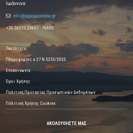
Ιωάννινα
info@epirusonline.gr
+30 26510 23657 - 76655
Ταυτότητα
Πληροφορίες α.27 Ν.5253/2025
Επικοινωνία
Όροι Χρήσης
Πολιτική Προτασίας Προσωπικών Δεδομένων
Πόλιτική Χρήσης Cookies
ΑΚΟΛΟΥΘΗΣΤΕ ΜΑΣ