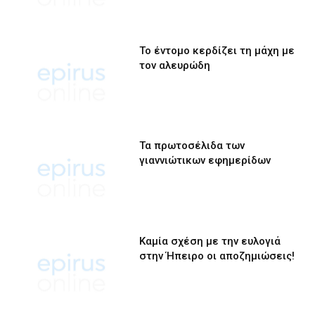
Το έντομο κερδίζει τη μάχη με
τον αλευρώδη
Τα πρωτοσέλιδα των
γιαννιώτικων εφημερίδων
Καμία σχέση με την ευλογιά
στην Ήπειρο οι αποζημιώσεις!