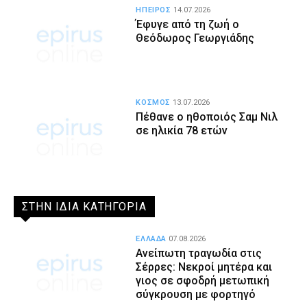
ΗΠΕΙΡΟΣ
14.07.2026
Έφυγε από τη ζωή ο
Θεόδωρος Γεωργιάδης
ΚΟΣΜΟΣ
13.07.2026
Πέθανε ο ηθοποιός Σαμ Νιλ
σε ηλικία 78 ετών
ΣΤΗΝ ΙΔΙΑ ΚΑΤΗΓΟΡΙΑ
ΕΛΛΑΔΑ
07.08.2026
Ανείπωτη τραγωδία στις
Σέρρες: Νεκροί μητέρα και
γιος σε σφοδρή μετωπική
σύγκρουση με φορτηγό