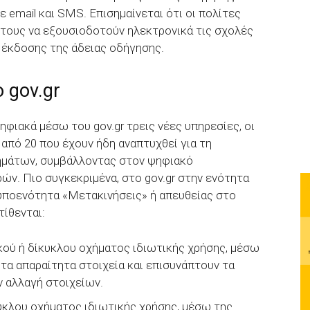
 email και SMS. Επισημαίνεται ότι οι πολίτες
τους να εξουσιοδοτούν ηλεκτρονικά τις σχολές
α έκδοσης της άδειας οδήγησης.
 gov.gr
ηφιακά μέσω του gov.gr τρεις νέες υπηρεσίες, οι
από 20 που έχουν ήδη αναπτυχθεί για τη
ημάτων, συμβάλλοντας στον ψηφιακό
ν. Πιο συγκεκριμένα, στο gov.gr στην ενότητα
 υποενότητα «Μετακινήσεις» ή απευθείας στο
ατίθενται:
κού ή δίκυκλου οχήματος ιδιωτικής χρήσης, μέσω
τα απαραίτητα στοιχεία και επισυνάπτουν τα
ν αλλαγή στοιχείων.
υκλου οχήματος ιδιωτικής χρήσης, μέσω της