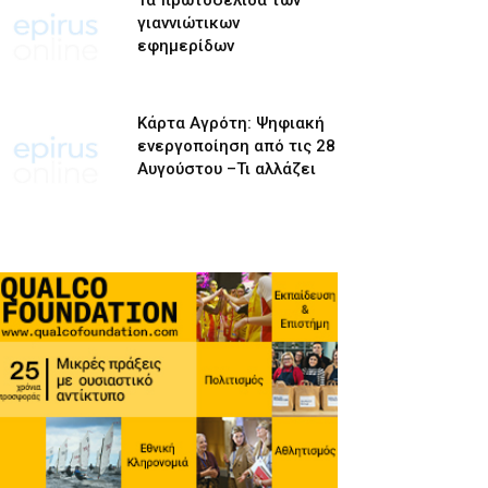
Τα πρωτοσέλιδα των
γιαννιώτικων
εφημερίδων
Κάρτα Αγρότη: Ψηφιακή
ενεργοποίηση από τις 28
Αυγούστου –Τι αλλάζει