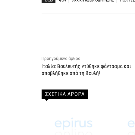
TAGS
GOV
ΑΡΧΙΚΗ ΑΔΕΙΑ ΟΔΗΓΗΣΗΣ
ΠΟΛΙΤΕΣ
Facebook
X
WhatsAp
Προηγούμενο άρθρο
Ιταλία: Βουλευτής ντύθηκε φάντασμα και
αποβλήθηκε από τη Βουλή!
ΣΧΕΤΙΚΑ ΑΡΘΡΑ