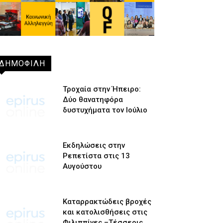
ΔΗΜΟΦΙΛΗ
Τροχαία στην Ήπειρο:
Δύο θανατηφόρα
δυστυχήματα τον Ιούλιο
Εκδηλώσεις στην
Ρεπετίστα στις 13
Αυγούστου
Καταρρακτώδεις βροχές
και κατολισθήσεις στις
Φιλιππίνες –Τέσσερις