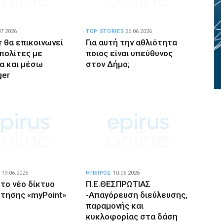
07.2026
TOP STORIES
26.06.2026
r θα επικοινωνεί
Για αυτή την αθλιότητα
 πολίτες με
ποιος είναι υπεύθυνος
α και μέσω
στον Δήμο;
ger
19.06.2026
ΗΠΕΙΡΟΣ
10.06.2026
 το νέο δίκτυο
Π.Ε.ΘΕΣΠΡΩΤΙΑΣ
τησης «myPoint»
-Απαγόρευση διεύλευσης,
παραμονής και
κυκλοφορίας στα δάση