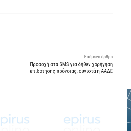
p
Email
Τυπώνω
Viber
Επόμενο άρθρο
Προσοχή στα SMS για δήθεν χορήγηση
επιδότησης πρόνοιας, συνιστά η ΑΑΔΕ