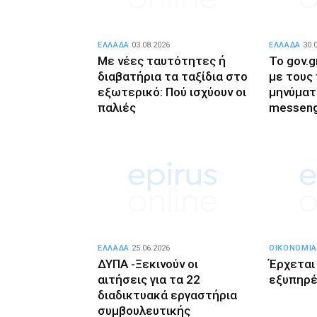
ΕΛΛΑΔΑ
03.08.2026
ΕΛΛΑΔΑ
30.
Με νέες ταυτότητες ή
Το gov.g
διαβατήρια τα ταξίδια στο
με τους
εξωτερικό: Πού ισχύουν οι
μηνύματ
παλιές
messen
ΕΛΛΑΔΑ
25.06.2026
ΟΙΚΟΝΟΜΙΑ
ΔΥΠΑ -Ξεκινούν οι
Έρχεται
αιτήσεις για τα 22
εξυπηρέ
διαδικτυακά εργαστήρια
συμβουλευτικής