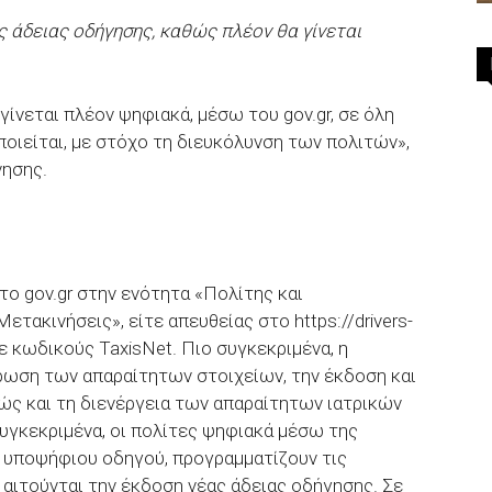
ς άδειας οδήγησης, καθώς πλέον θα γίνεται
γίνεται πλέον ψηφιακά, μέσω του gov.gr, σε όλη
ποιείται, με στόχο τη διευκόλυνση των πολιτών»,
νησης.
το gov.gr στην ενότητα «Πολίτης και
τακινήσεις», είτε απευθείας στο https://drivers-
 με κωδικούς TaxisNet. Πιο συγκεκριμένα, η
ήρωση των απαραίτητων στοιχείων, την έκδοση και
ς και τη διενέργεια των απαραίτητων ιατρικών
υγκεκριμένα, οι πολίτες ψηφιακά μέσω της
 υποψήφιου οδηγού, προγραμματίζουν τις
 αιτούνται την έκδοση νέας άδειας οδήγησης. Σε