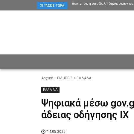
Ξεκίνησε η υποβολή δηλώσεων συγ
ΟΙ ΤΆΣΕΙΣ ΤΏΡΑ
ΕΙΔΗΣΕΙΣ
CULTURE
ΠΡ
Αρχική
ΕΙΔΗΣΕΙΣ
ΕΛΛΑΔΑ
ΕΛΛΑΔΑ
Ψηφιακά μέσω gov.g
άδειας οδήγησης ΙΧ
14.05.2025