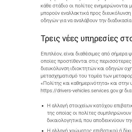
κάθε στάδιο οι πολίτες ενημερώνονται με
μπορούν εναλλακτικά προς διευκόλυνση 
οδηγών για να αναλάβουν την διαδικασί
Τρεις νέες υπηρεσίες στο
Επιπλέον, είναι διαθέσιμες από σήμερα ψ
οποίες προστίθενται στις περισσότερες 
διευκόλυνση ιδιοκτητών και οδηγών οχ
μετασχηματισμό του τομέα των μεταφορώ
«Πολίτης και καθημερινότητα» και στην
https://drivers-vehicles.services.gov.gr δι
Η αλλαγή στοιχείων κατόχου επιβατι
της οποίας οι πολίτες συμπληρώνουν 
δικαιολογητικά, που αποδεικνύουν τη
Η αλλαγή χρώματος επιβατικού ή δίκ