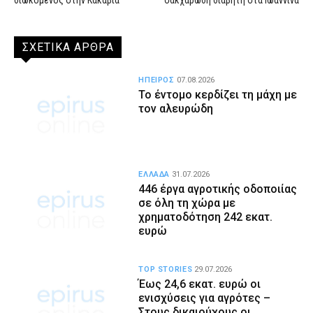
ΣΧΕΤΙΚΑ ΑΡΘΡΑ
ΗΠΕΙΡΟΣ
07.08.2026
Το έντομο κερδίζει τη μάχη με
τον αλευρώδη
ΕΛΛΑΔΑ
31.07.2026
446 έργα αγροτικής οδοποιίας
σε όλη τη χώρα με
χρηματοδότηση 242 εκατ.
ευρώ
TOP STORIES
29.07.2026
Έως 24,6 εκατ. ευρώ οι
ενισχύσεις για αγρότες –
Στους δικαιούχους οι