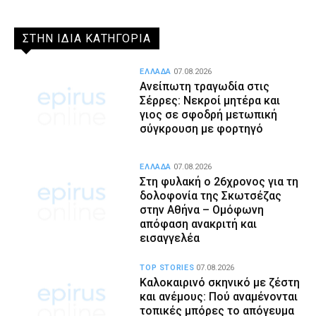
ΣΤΗΝ ΙΔΙΑ ΚΑΤΗΓΟΡΙΑ
ΕΛΛΑΔΑ
07.08.2026
Ανείπωτη τραγωδία στις
Σέρρες: Νεκροί μητέρα και
γιος σε σφοδρή μετωπική
σύγκρουση με φορτηγό
ΕΛΛΑΔΑ
07.08.2026
Στη φυλακή ο 26χρονος για τη
δολοφονία της Σκωτσέζας
στην Αθήνα – Ομόφωνη
απόφαση ανακριτή και
εισαγγελέα
TOP STORIES
07.08.2026
Καλοκαιρινό σκηνικό με ζέστη
και ανέμους: Πού αναμένονται
τοπικές μπόρες το απόγευμα