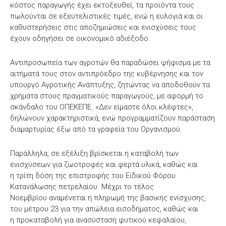
κόστος παραγωγής έχει εκτοξευθεί, τα προϊόντα τους
πωλούνται σε εξευτελιστικές τιμές, ενώ η ευλογιά και οι
καθυστερήσεις στις αποζημιώσεις και ενισχύσεις τους
έχουν οδηγήσει σε οικονομικό αδιέξοδο.
Αντιπροσωπεία των αγροτών θα παραδώσει ψήφισμα με τα
αιτήματά τους στον αντιπρόεδρο της κυβέρνησης και τον
υπουργό Αγροτικής Ανάπτυξης, ζητώντας να αποδοθούν τα
χρήματα στους πραγματικούς παραγωγούς, με αφορμή το
σκάνδαλο του ΟΠΕΚΕΠΕ. «Δεν είμαστε όλοι κλέφτες»,
δηλώνουν χαρακτηριστικά, ενώ προγραμματίζουν παράσταση
διαμαρτυρίας έξω από τα γραφεία του Οργανισμού.
Παράλληλα, σε εξέλιξη βρίσκεται η καταβολή των
ενισχύσεων για ζωοτροφές και φερτά υλικά, καθώς και
η τρίτη δόση της επιστροφής του Ειδικού Φόρου
Κατανάλωσης πετρελαίου. Μέχρι το τέλος
Νοεμβρίου αναμένεται η πληρωμή της βασικής ενίσχυσης,
του μέτρου 23 για την απώλεια εισοδήματος, καθώς και
η προκαταβολή για ανασύσταση φυτικού κεφαλαίου,