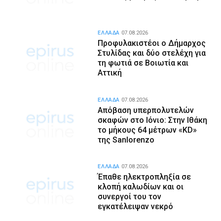
ΕΛΛΑΔΑ
07.08.2026
Προφυλακιστέοι ο Δήμαρχος
Στυλίδας και δύο στελέχη για
τη φωτιά σε Βοιωτία και
Αττική
ΕΛΛΑΔΑ
07.08.2026
Απόβαση υπερπολυτελών
σκαφών στο Ιόνιο: Στην Ιθάκη
το μήκους 64 μέτρων «KD»
της Sanlorenzo
ΕΛΛΑΔΑ
07.08.2026
Έπαθε ηλεκτροπληξία σε
κλοπή καλωδίων και οι
συνεργοί του τον
εγκατέλειψαν νεκρό