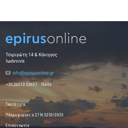
Τσιριγώτη 14 & Κάνιγγος
Ιωάννινα
info@epirusonline.gr
+30 26510 23657 - 76655
Ταυτότητα
Πληροφορίες α.27 Ν.5253/2025
Επικοινωνία