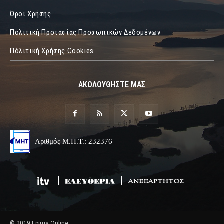
Όροι Χρήσης
Πολιτική Προτασίας Προσωπικών Δεδομένων
Πόλιτική Χρήσης Cookies
ΑΚΟΛΟΥΘΗΣΤΕ ΜΑΣ
Αριθμός Μ.Η.Τ.: 232376
© 2019 Epirus Online