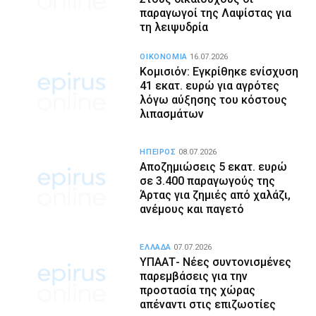
παραγωγοί της Λαψίστας για
τη λειψυδρία
ΟΙΚΟΝΟΜΙΑ
16.07.2026
Κομισιόν: Εγκρίθηκε ενίσχυση
41 εκατ. ευρώ για αγρότες
λόγω αύξησης του κόστους
λιπασμάτων
ΗΠΕΙΡΟΣ
08.07.2026
Αποζημιώσεις 5 εκατ. ευρώ
σε 3.400 παραγωγούς της
Άρτας για ζημιές από χαλάζι,
ανέμους και παγετό
ΕΛΛΑΔΑ
07.07.2026
ΥΠΑΑΤ- Νέες συντονισμένες
παρεμβάσεις για την
προστασία της χώρας
απέναντι στις επιζωοτίες