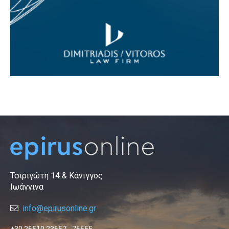
Τσιριγώτη 14 & Κάνιγγος
Ιωάννινα
info@epirusonline.gr