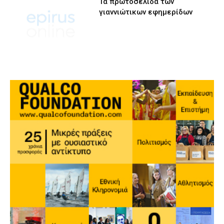
Τα πρωτοσέλιδα των
γιαννιώτικων εφημερίδων