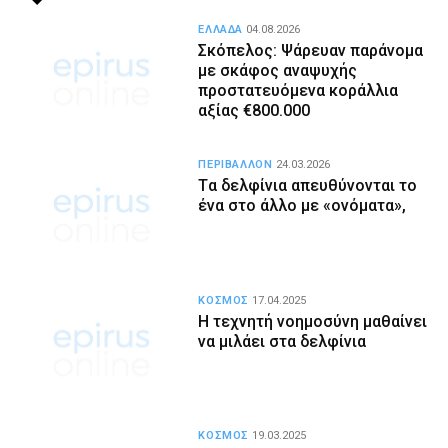
ΕΛΛΑΔΑ
04.08.2026
Σκόπελος: Ψάρευαν παράνομα
με σκάφος αναψυχής
προστατευόμενα κοράλλια
αξίας €800.000
ΠΕΡΙΒΑΛΛΟΝ
24.03.2026
Tα δελφίνια απευθύνονται το
ένα στο άλλο με «ονόματα»,
ΚΟΣΜΟΣ
17.04.2025
Η τεχνητή νοημοσύνη μαθαίνει
να μιλάει στα δελφίνια
ΚΟΣΜΟΣ
19.03.2025