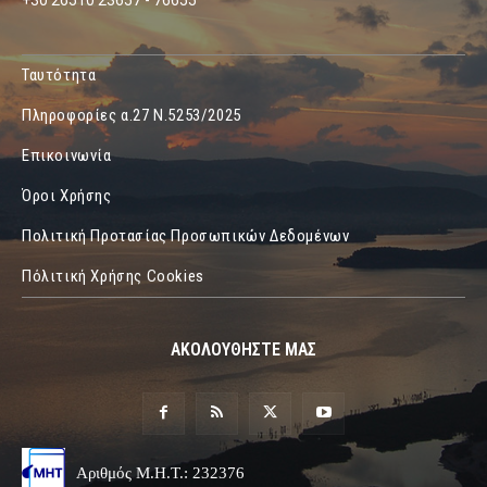
+30 26510 23657 - 76655
Ταυτότητα
Πληροφορίες α.27 Ν.5253/2025
Επικοινωνία
Όροι Χρήσης
Πολιτική Προτασίας Προσωπικών Δεδομένων
Πόλιτική Χρήσης Cookies
ΑΚΟΛΟΥΘΗΣΤΕ ΜΑΣ
Αριθμός Μ.Η.Τ.: 232376