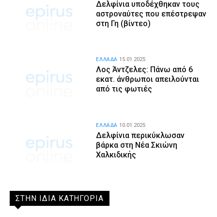
Δελφίνια υποδέχθηκαν τους
αστροναύτες που επέστρεψαν
στη Γη (βίντεο)
ΕΛΛΑΔΑ
15.01.2025
Λος Άντζελες: Πάνω από 6
εκατ. άνθρωποι απειλούνται
από τις φωτιές
ΕΛΛΑΔΑ
10.01.2025
Δελφίνια περικύκλωσαν
βάρκα στη Νέα Σκιώνη
Χαλκιδικής
ΣΤΗΝ ΙΔΙΑ ΚΑΤΗΓΟΡΙΑ