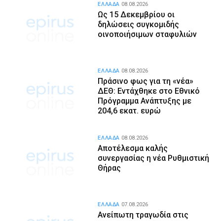
ΕΛΛΑΔΑ
08.08.2026
Ως 15 Δεκεμβρίου οι
δηλώσεις συγκομιδής
οινοποιήσιμων σταφυλιών
ΕΛΛΑΔΑ
08.08.2026
Πράσινο φως για τη «νέα»
ΔΕΘ: Εντάχθηκε στο Εθνικό
Πρόγραμμα Ανάπτυξης με
204,6 εκατ. ευρώ
ΕΛΛΑΔΑ
08.08.2026
Αποτέλεσμα καλής
συνεργασίας η νέα Ρυθμιστική
Θήρας
ΕΛΛΑΔΑ
07.08.2026
Ανείπωτη τραγωδία στις