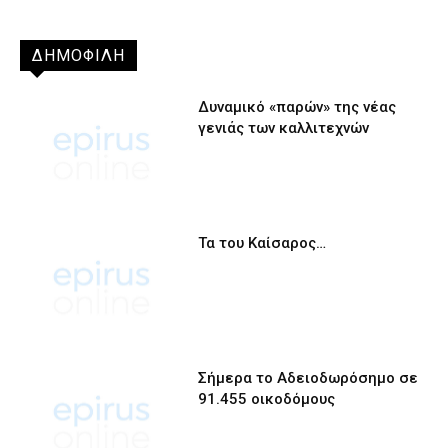
ΔΗΜΟΦΙΛΗ
Δυναμικό «παρών» της νέας
γενιάς των καλλιτεχνών
Τα του Καίσαρος…
Σήμερα το Αδειοδωρόσημο σε
91.455 οικοδόμους