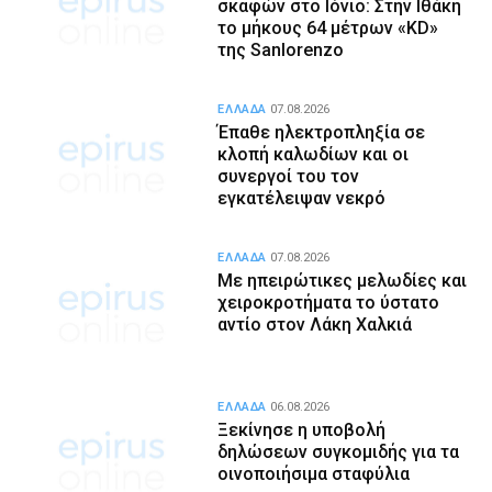
σκαφών στο Ιόνιο: Στην Ιθάκη
το μήκους 64 μέτρων «KD»
της Sanlorenzo
ΕΛΛΑΔΑ
07.08.2026
Έπαθε ηλεκτροπληξία σε
κλοπή καλωδίων και οι
συνεργοί του τον
εγκατέλειψαν νεκρό
ΕΛΛΑΔΑ
07.08.2026
Με ηπειρώτικες μελωδίες και
χειροκροτήματα το ύστατο
αντίο στον Λάκη Χαλκιά
ΕΛΛΑΔΑ
06.08.2026
Ξεκίνησε η υποβολή
δηλώσεων συγκομιδής για τα
οινοποιήσιμα σταφύλια