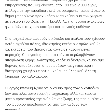
επιβαρύνσεις που κυμαίνονται από 100 έως 2.000 ευρώ,
ανάλογα με την παράβαση, ενώ σε ορισμένες περιπτώσεις οι
δήμοι μπορούν να προχωρήσουν σε καθαρισμό των χώρων
με χρέωση του ιδιοκτήτη. Παράλληλα, η υποβολή ανακριβών
ή ψευδών στοιχείων επισύρει και ποινικές ευθύνες.
Οι υποχρεώσεις αφορούν οικόπεδα και ακάλυπτους χώρους
εντός σχεδίου πόλης, ιδιοκτησίες εντός οικισμών, καθώς
και εκτάσεις που βρίσκονται κοντά σε κατοικημένες
περιοχές. Οι εργασίες που απαιτούνται περιλαμβάνουν
αποψίλωση ξερής βλάστησης, κλάδεμα δέντρων, καθαρισμό
θάμνων, απομάκρυνση απορριμμάτων και γενικότερα τη
διατήρηση χαμηλού φορτίου καύσιμης ύλης καθ’ όλη τη
διάρκεια του καλοκαιριού.
Οι αρχές υπενθυμίζουν ότι ο καθαρισμός των οικοπέδων
δεν αποτελεί μόνο νομική υποχρέωση, αλλά και βασικό
μέτρο προστασίας της ανθρώπινης ζωής, της περιουσίας και
του φυσικού περιβάλλοντος από τον κίνδυνο των
πυρκαγιών.