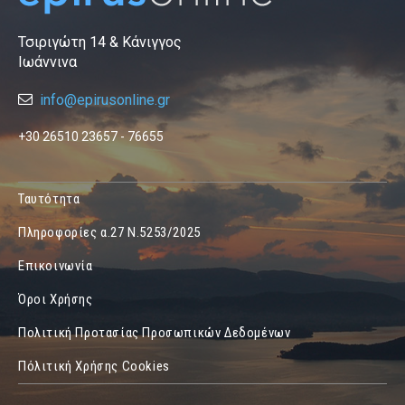
Τσιριγώτη 14 & Κάνιγγος
Ιωάννινα
info@epirusonline.gr
+30 26510 23657 - 76655
Ταυτότητα
Πληροφορίες α.27 Ν.5253/2025
Επικοινωνία
Όροι Χρήσης
Πολιτική Προτασίας Προσωπικών Δεδομένων
Πόλιτική Χρήσης Cookies