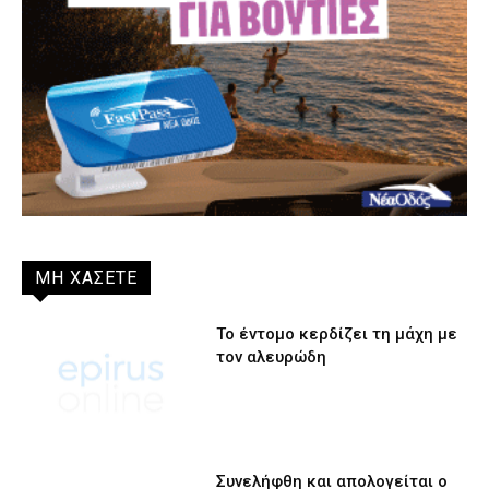
ΜΗ ΧΑΣΕΤΕ
Το έντομο κερδίζει τη μάχη με
τον αλευρώδη
Συνελήφθη και απολογείται ο