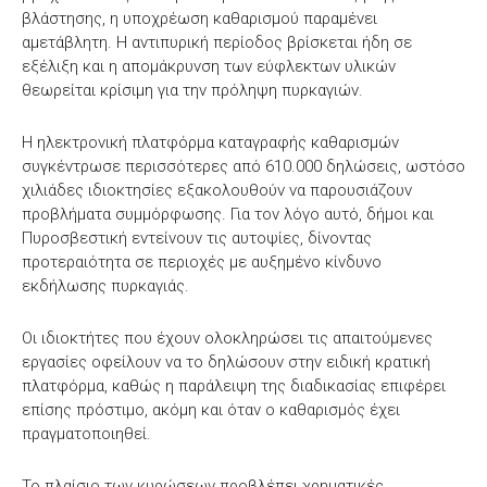
βλάστησης, η υποχρέωση καθαρισμού παραμένει
αμετάβλητη. Η αντιπυρική περίοδος βρίσκεται ήδη σε
εξέλιξη και η απομάκρυνση των εύφλεκτων υλικών
θεωρείται κρίσιμη για την πρόληψη πυρκαγιών.
Η ηλεκτρονική πλατφόρμα καταγραφής καθαρισμών
συγκέντρωσε περισσότερες από 610.000 δηλώσεις, ωστόσο
χιλιάδες ιδιοκτησίες εξακολουθούν να παρουσιάζουν
προβλήματα συμμόρφωσης. Για τον λόγο αυτό, δήμοι και
Πυροσβεστική εντείνουν τις αυτοψίες, δίνοντας
προτεραιότητα σε περιοχές με αυξημένο κίνδυνο
εκδήλωσης πυρκαγιάς.
Οι ιδιοκτήτες που έχουν ολοκληρώσει τις απαιτούμενες
εργασίες οφείλουν να το δηλώσουν στην ειδική κρατική
πλατφόρμα, καθώς η παράλειψη της διαδικασίας επιφέρει
επίσης πρόστιμο, ακόμη και όταν ο καθαρισμός έχει
πραγματοποιηθεί.
Το πλαίσιο των κυρώσεων προβλέπει χρηματικές