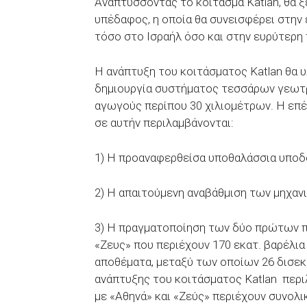
Αναπτύσσοντας το κοίτασμα Katlan, θα 
υπέδαφος, η οποία θα συνεισφέρει στην 
τόσο στο Ισραήλ όσο και στην ευρύτερη 
Η ανάπτυξη του κοιτάσματος Katlan θα 
δημιουργία συστήματος τεσσάρων γεωτρ
αγωγούς περίπου 30 χιλιομέτρων. Η επέν
σε αυτήν περιλαμβάνονται:
1) Η προαναφερθείσα υποθαλάσσια υποδ
2) Η απαιτούμενη αναβάθμιση των μηχαν
3) Η πραγματοποίηση των δύο πρώτων 
«Ζευς» που περιέχουν 170 εκατ. βαρέλι
αποθέματα, μεταξύ των οποίων 26 δισεκ.
ανάπτυξης του κοιτάσματος Katlan περιλ
με «Αθηνά» και «Ζεύς» περιέχουν συνολι