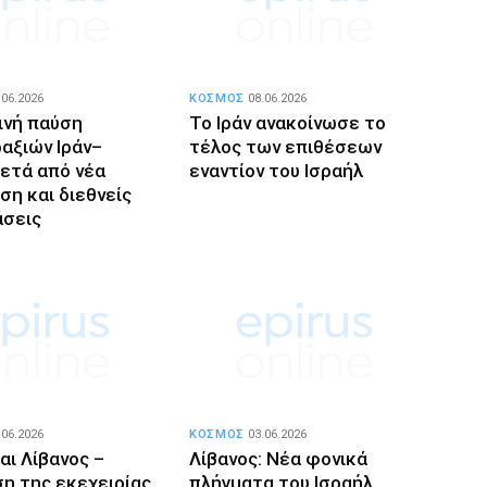
.06.2026
ΚΟΣΜΟΣ
08.06.2026
νή παύση
Το Ιράν ανακοίνωσε το
αξιών Ιράν–
τέλος των επιθέσεων
μετά από νέα
εναντίον του Ισραήλ
ση και διεθνείς
σεις
.06.2026
ΚΟΣΜΟΣ
03.06.2026
αι Λίβανος –
Λίβανος: Νέα φονικά
η της εκεχειρίας
πλήγματα του Ισραήλ