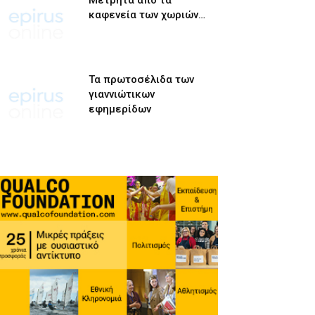
Μετρητά από τα
καφενεία των χωριών…
Τα πρωτοσέλιδα των
γιαννιώτικων
εφημερίδων