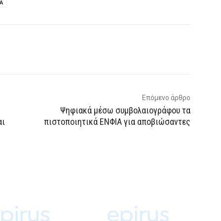
Α
p
Email
Τυπώνω
Viber
Επόμενο άρθρο
Ψηφιακά μέσω συμβολαιογράφου τα
αι
πιστοποιητικά ΕΝΦΙΑ για αποβιώσαντες