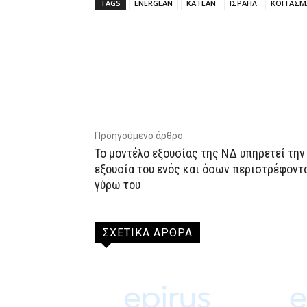
TAGS
ENERGEAN
KATLAN
ΙΣΡΑΗΛ
ΚΟΙΤΑΣΜ
Facebook
X
WhatsAp
Προηγούμενο άρθρο
Το μοντέλο εξουσίας της ΝΔ υπηρετεί την
εξουσία του ενός και όσων περιστρέφοντ
γύρω του
ΣΧΕΤΙΚΑ ΑΡΘΡΑ