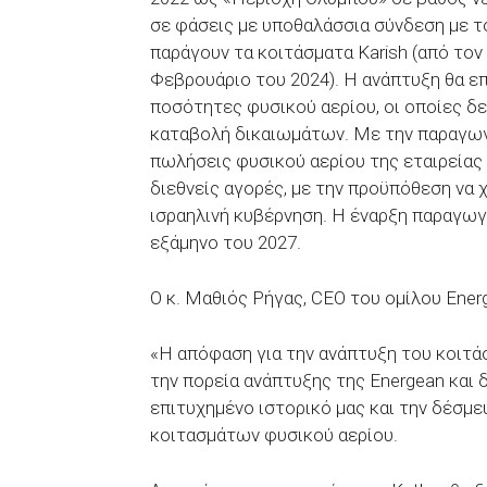
σε φάσεις με υποθαλάσσια σύνδεση με τ
παράγουν τα κοιτάσματα Karish (από τον 
Φεβρουάριο του 2024). Η ανάπτυξη θα ε
ποσότητες φυσικού αερίου, οι οποίες δ
καταβολή δικαιωμάτων. Με την παραγωγή
πωλήσεις φυσικού αερίου της εταιρείας
διεθνείς αγορές, με την προϋπόθεση να 
ισραηλινή κυβέρνηση. H έναρξη παραγω
εξάμηνο του 2027.
Ο κ. Μαθιός Ρήγας, CEO του ομίλου Ener
«H απόφαση για την ανάπτυξη του κοιτά
την πορεία ανάπτυξης της Energean και 
επιτυχημένο ιστορικό μας και την δέσμ
κοιτασμάτων φυσικού αερίου.