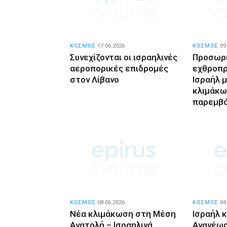
ΚΟΣΜΟΣ
17.06.2026
ΚΟΣΜΟΣ
09
Συνεχίζονται οι ισραηλινές
Προσωρι
αεροπορικές επιδρομές
εχθροπρ
στον Λίβανο
Ισραήλ 
κλιμάκω
παρεμβά
ΚΟΣΜΟΣ
08.06.2026
ΚΟΣΜΟΣ
04
Νέα κλιμάκωση στη Μέση
Ισραήλ κ
Ανατολή – Ισραηλινά
Ανανέωσ