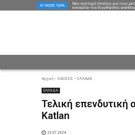
Νέο αυστηρό πλαίσιο για τους με
ΟΙ ΤΆΣΕΙΣ ΤΏΡΑ
ευκαιρία» για διορθώσεις φακέλ
ΕΙΔΗΣΕΙΣ
CULTURE
ΠΡ
Αρχική
ΕΙΔΗΣΕΙΣ
ΕΛΛΑΔΑ
ΕΛΛΑΔΑ
Τελική επενδυτική 
Katlan
23.07.2024