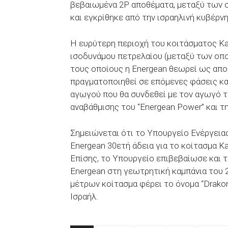
βεβαιωμένα 2P αποθέματα, μεταξύ των οπ
και εγκρίθηκε από την ισραηλινή κυβέρν
Η ευρύτερη περιοχή του κοιτάσματος Kat
ισοδυνάμου πετρελαίου (μεταξύ των οποί
τους οποίους η Energean θεωρεί ως απομ
πραγματοποιηθεί σε επόμενες φάσεις κα
αγωγού που θα συνδεθεί με τον αγωγό τ
αναβάθμισης του “Energean Power” και τ
Σημειώνεται ότι το Υπουργείο Ενέργεια
Energean 30ετή άδεια για το κοίτασμα Ka
Επίσης, το Υπουργείο επιβεβαίωσε και 
Energean στη γεωτρητική καμπάνια του 2
μέτρων κοίτασμα φέρει το όνομα “Drakon
Ισραήλ.