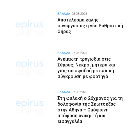
ΕΛΛΑΔΑ
08.08.2026
Αποτέλεσμα καλής
συνεργασίας η νέα Ρυθμιστική
Θήρας
ΕΛΛΑΔΑ
07.08.2026
Ανείπωτη τραγωδία στις
Σέρρες: Νεκροί μητέρα και
γιος σε σφοδρή μετωπική
σύγκρουση με φορτηγό
ΕΛΛΑΔΑ
07.08.2026
Στη φυλακή ο 26χρονος για τη
δολοφονία της Σκωτσέζας
στην Αθήνα – Ομόφωνη
απόφαση ανακριτή και
εισαγγελέα