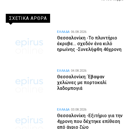
ΣΧΕΤΙΚΑ ΑΡΘΡΑ
ΕΛΛΑΔΑ
06.08.2026
Θεσσαλονίκη -Το πλυντήριο
έκρυβε… σχεδόν ένα κιλό
ηρωίνης -Συνελήφθη 46χρονη
ΕΛΛΑΔΑ
04.08.2026
Θεσσαλονίκη: Έβαψαν
χελώνες με πορτοκαλί
λαδομπογιά
ΕΛΛΑΔΑ
03.08.2026
Θεσσαλονίκη -Εξιτήριο για την
4χρονη που δέχτηκε επίθεση
από άγριο ζώο