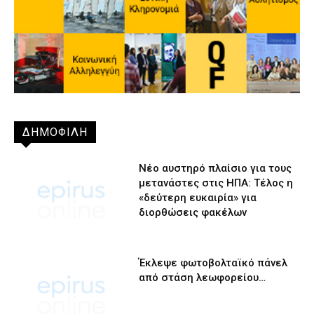
ΔΗΜΟΦΙΛΗ
Νέο αυστηρό πλαίσιο για τους
μετανάστες στις ΗΠΑ: Τέλος η
«δεύτερη ευκαιρία» για
διορθώσεις φακέλων
Έκλεψε φωτοβολταϊκό πάνελ
από στάση λεωφορείου…