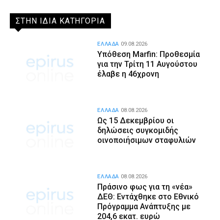
ΣΤΗΝ ΙΔΙΑ ΚΑΤΗΓΟΡΙΑ
ΕΛΛΑΔΑ
09.08.2026
Υπόθεση Marfin: Προθεσμία
για την Τρίτη 11 Αυγούστου
έλαβε η 46χρονη
ΕΛΛΑΔΑ
08.08.2026
Ως 15 Δεκεμβρίου οι
δηλώσεις συγκομιδής
οινοποιήσιμων σταφυλιών
ΕΛΛΑΔΑ
08.08.2026
Πράσινο φως για τη «νέα»
ΔΕΘ: Εντάχθηκε στο Εθνικό
Πρόγραμμα Ανάπτυξης με
204,6 εκατ. ευρώ