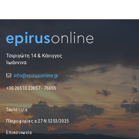
Τσιριγώτη 14 & Κάνιγγος
Ιωάννινα
info@epirusonline.gr
+30 26510 23657 - 76655
Ταυτότητα
Πληροφορίες α.27 Ν.5253/2025
Επικοινωνία