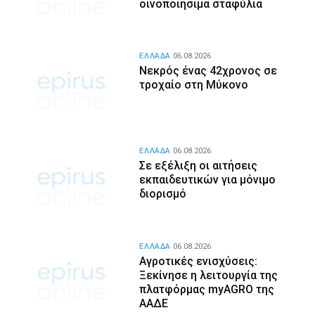
οινοποιήσιμα σταφύλια
ΕΛΛΑΔΑ
06.08.2026
Νεκρός ένας 42χρονος σε
τροχαίο στη Μύκονο
ΕΛΛΑΔΑ
06.08.2026
Σε εξέλιξη οι αιτήσεις
εκπαιδευτικών για μόνιμο
διορισμό
ΕΛΛΑΔΑ
06.08.2026
Αγροτικές ενισχύσεις:
Ξεκίνησε η λειτουργία της
πλατφόρμας myAGRO της
ΑΑΔΕ