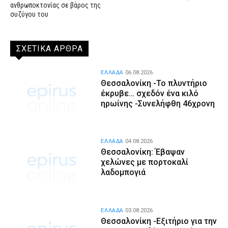
ανθρωποκτονίας σε βάρος της
συζύγου του
ΣΧΕΤΙΚΑ ΑΡΘΡΑ
ΕΛΛΑΔΑ
06.08.2026
Θεσσαλονίκη -Το πλυντήριο
έκρυβε… σχεδόν ένα κιλό
ηρωίνης -Συνελήφθη 46χρονη
ΕΛΛΑΔΑ
04.08.2026
Θεσσαλονίκη: Έβαψαν
χελώνες με πορτοκαλί
λαδομπογιά
ΕΛΛΑΔΑ
03.08.2026
Θεσσαλονίκη -Εξιτήριο για την