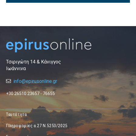
Τσιριγώτη 14 & Κάνιγγος
Ιωάννινα
info@epirusonline.gr
+30 26510 23657 - 76655
Ταυτότητα
Πληροφορίες α.27 Ν.5253/2025