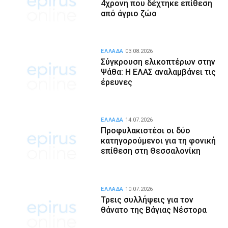
4χρονη που δέχτηκε επίθεση
από άγριο ζώο
ΕΛΛΑΔΑ
03.08.2026
Σύγκρουση ελικοπτέρων στην
Ψάθα: Η ΕΛΑΣ αναλαμβάνει τις
έρευνες
ΕΛΛΑΔΑ
14.07.2026
Προφυλακιστέοι οι δύο
κατηγορούμενοι για τη φονική
επίθεση στη Θεσσαλονίκη
ΕΛΛΑΔΑ
10.07.2026
Τρεις συλλήψεις για τον
θάνατο της Βάγιας Νέστορα