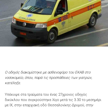
Ο οδηγός διακομίστηκε με ασθενοφόρο του ΕΚΑΒ στο
νοσοκομείο, όπου, παρά τις προσπάθειες των γιατρών,
κατέληξε.
Υπέκυψε στα τραύματα του ένας 27χρονος οδηγός
δικύκλου που συγκρούστηκε λίγο μετά τις 3.30 το μεσημέρι
με ΙΧ, στην επαρχιακή οδό Θεσσαλονίκης-Δρυμού, στην