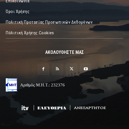
Επικοινωνία
Όροι Χρήσης
Πολιτική Προτασίας Προσωπικών Δεδομένων
Πόλιτική Χρήσης Cookies
ΑΚΟΛΟΥΘΗΣΤΕ ΜΑΣ
Αριθμός Μ.Η.Τ.: 232376