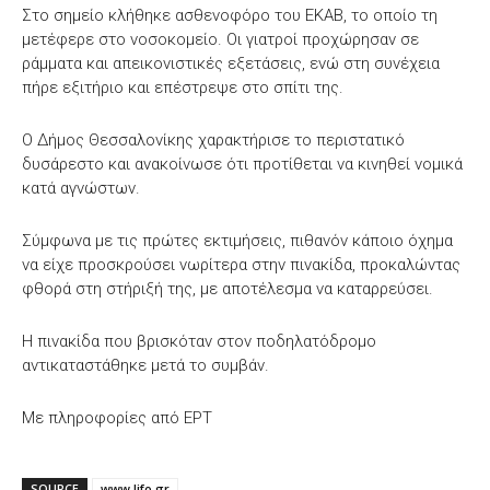
Στο σημείο κλήθηκε ασθενοφόρο του ΕΚΑΒ, το οποίο τη
μετέφερε στο νοσοκομείο. Οι γιατροί προχώρησαν σε
ράμματα και απεικονιστικές εξετάσεις, ενώ στη συνέχεια
πήρε εξιτήριο και επέστρεψε στο σπίτι της.
Ο Δήμος Θεσσαλονίκης χαρακτήρισε το περιστατικό
δυσάρεστο και ανακοίνωσε ότι προτίθεται να κινηθεί νομικά
κατά αγνώστων.
Σύμφωνα με τις πρώτες εκτιμήσεις, πιθανόν κάποιο όχημα
να είχε προσκρούσει νωρίτερα στην πινακίδα, προκαλώντας
φθορά στη στήριξή της, με αποτέλεσμα να καταρρεύσει.
Η πινακίδα που βρισκόταν στον ποδηλατόδρομο
αντικαταστάθηκε μετά το συμβάν.
Με πληροφορίες από ΕΡΤ
SOURCE
www.lifo.gr