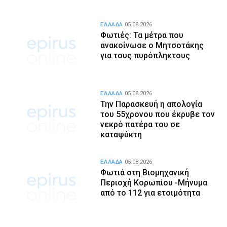
ΕΛΛΑΔΑ
05.08.2026
Φωτιές: Τα μέτρα που
ανακοίνωσε ο Μητσοτάκης
για τους πυρόπληκτους
ΕΛΛΑΔΑ
05.08.2026
Την Παρασκευή η απολογία
του 55χρονου που έκρυβε τον
νεκρό πατέρα του σε
καταψύκτη
ΕΛΛΑΔΑ
05.08.2026
Φωτιά στη Βιομηχανική
Περιοχή Κορωπίου -Μήνυμα
από το 112 για ετοιμότητα