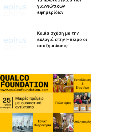
Τα πρωτοσέλιδα των
γιαννιώτικων
εφημερίδων
Καμία σχέση με την
ευλογιά στην Ήπειρο οι
αποζημιώσεις!