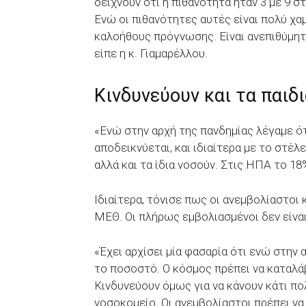
δείχνουν ότι η πιθανότητα ήταν 3 με 9 στ
Ενώ οι πιθανότητες αυτές είναι πολύ χαμ
καλοήθους πρόγνωσης. Είναι ανεπιθύμητ
είπε η κ. Γιαμαρέλλου.
Κινδυνεύουν και τα παιδ
«Ενώ στην αρχή της πανδημίας λέγαμε ότι
αποδεικνύεται, και ιδιαίτερα με το στέλ
αλλά και τα ίδια νοσούν. Στις ΗΠΑ το 18
Ιδιαίτερα, τόνισε πως οι ανεμβολίαστοι 
ΜΕΘ. Οι πλήρως εμβολιασμένοι δεν είνα
«Έχει αρχίσει μία φασαρία ότι ενώ στην
το ποσοστό. Ο κόσμος πρέπει να καταλάβ
Κινδυνεύουν όμως για να κάνουν κάτι πο
νοσοκομείο. Οι ανεμβολίαστοι πρέπει να 