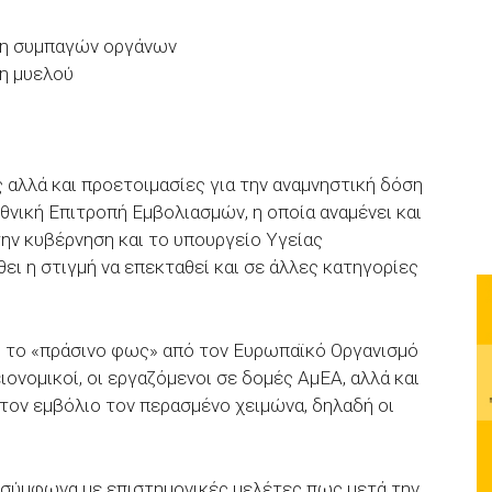
ση συμπαγών οργάνων
η μυελού
ς αλλά και προετοιμασίες για την αναμνηστική δόση
θνική Επιτροπή Εμβολιασμών, η οποία αναμένει και
την κυβέρνηση και το υπουργείο Υγείας
θει η στιγμή να επεκταθεί και σε άλλες κατηγορίες
 το «πράσινο φως» από τον Ευρωπαϊκό Οργανισμό
ονομικοί, οι εργαζόμενοι σε δομές ΑμΕΑ, αλλά και
 τον εμβόλιο τον περασμένο χειμώνα, δηλαδή οι
ι σύμφωνα με επιστημονικές μελέτες πως μετά την