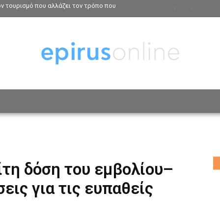
τον τουρισμό που αλλάζει τον τρόπο που
ΟΣΩΠΑ
ΤΡΟΠΟΣ ΖΩΗΣ
ΑΦΙΕΡΩΜΑΤΑ
MO
ρίτη δόση του εμβολίου–
εις για τις ευπαθείς