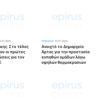
4.07.2025
ΗΠΕΙΡΟΣ
22.07.2025
κης: Στο τέλος
Ανοιχτό το Δημαρχείο
ου οι πρώτες
Άρτας για την προστασία
σεις για τον
ευπαθών ομάδων λόγω
Ε
υψηλών θερμοκρασιών