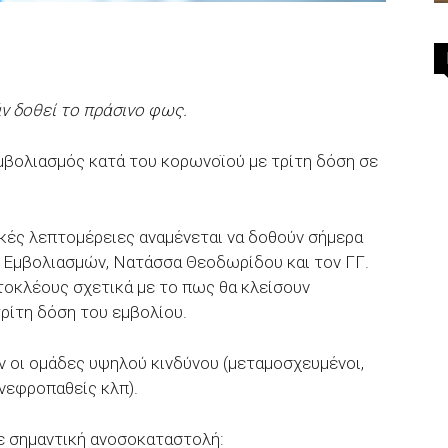
άν δοθεί το πράσινο φως.
μβολιασμός κατά του κορωνοϊού με τρίτη δόση σε
κές λεπτομέρειες αναμένεται να δοθούν σήμερα
ς Εμβολιασμών, Νατάσσα Θεοδωρίδου και τον ΓΓ.
οκλέους σχετικά με το πως θα κλείσουν
τρίτη δόση του εμβολίου.
ν οι ομάδες υψηλού κινδύνου (μεταμοσχευμένοι,
νεφροπαθείς κλπ).
με σημαντική ανοσοκαταστολή: