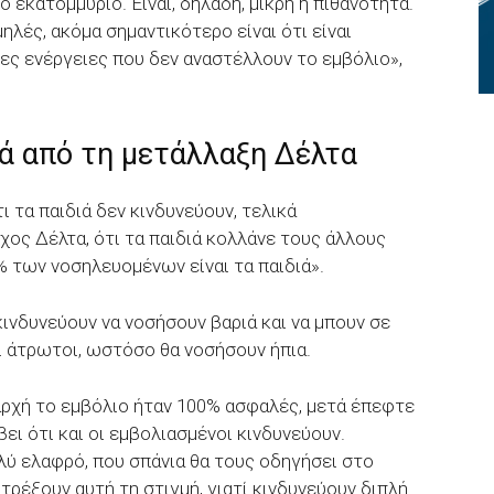
ο εκατομμύριο. Είναι, δηλαδή, μικρή η πιθανότητα.
ηλές, ακόμα σημαντικότερο είναι ότι είναι
ες ενέργειες που δεν αναστέλλουν το εμβόλιο»,
ιά από τη μετάλλαξη Δέλτα
 τα παιδιά δεν κινδυνεύουν, τελικά
εχος Δέλτα, ότι τα παιδιά κολλάνε τους άλλους
% των νοσηλευομένων είναι τα παιδιά».
κινδυνεύουν να νοσήσουν βαριά και να μπουν σε
ι άτρωτοι, ωστόσο θα νοσήσουν ήπια.
 αρχή το εμβόλιο ήταν 100% ασφαλές, μετά έπεφτε
ει ότι και οι εμβολιασμένοι κινδυνεύουν.
λύ ελαφρό, που σπάνια θα τους οδηγήσει στο
τρέξουν αυτή τη στιγμή, γιατί κινδυνεύουν διπλή