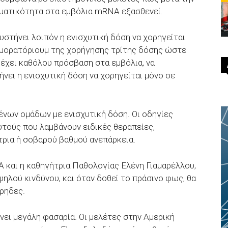
ματικότητα στα εμβόλια mRNA εξασθενεί.
στήνει λοιπόν η ενισχυτική δόση να χορηγείται
 μορατόριουμ της χορήγησης τρίτης δόσης ώστε
έχει καθόλου πρόσβαση στα εμβόλια, να
ήνει η ενισχυτική δόση να χορηγείται μόνο σε
νων ομάδων με ενισχυτική δόση. Οι οδηγίες
τούς που λαμβάνουν ειδικές θεραπείες,
ρια ή σοβαρού βαθμού ανεπάρκεια.
A και η καθηγήτρια Παθολογίας Ελένη Γιαμαρέλλου,
ηλού κινδύνου, και όταν δοθεί το πράσινο φως, θα
αρηδες.
ίνει μεγάλη φασαρία. Οι μελέτες στην Αμερική