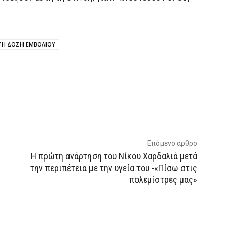
ΤΗ ΔΟΣΗ ΕΜΒΟΛΙΟΥ
p
Email
Τυπώνω
Viber
Επόμενο άρθρο
Η πρώτη ανάρτηση του Νίκου Χαρδαλιά μετά
την περιπέτεια με την υγεία του -«Πίσω στις
πολεμίστρες μας»