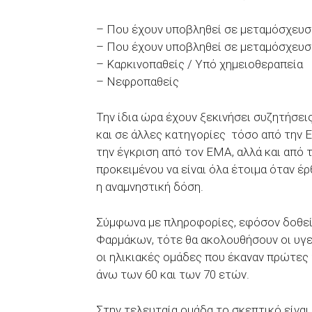
– Που έχουν υποβληθεί σε μεταμόσχευ
– Που έχουν υποβληθεί σε μεταμόσχευσ
– Καρκινοπαθείς / Υπό χημειοθεραπεία
– Νεφροπαθείς
Την ίδια ώρα έχουν ξεκινήσει συζητήσει
και σε άλλες κατηγορίες τόσο από την Ε
την έγκριση από τον EMA, αλλά και από 
προκειμένου να είναι όλα έτοιμα όταν έρ
η αναμνηστική δόση.
Σύμφωνα με πληροφορίες, εφόσον δοθεί
Φαρμάκων, τότε θα ακολουθήσουν οι υγει
οι ηλικιακές ομάδες που έκαναν πρώτες
άνω των 60 και των 70 ετών.
Στην τελευταία ομάδα το σκεπτικό είνα