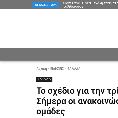
Slow Travel: Η νέα μεγάλη τάση σ
ΟΙ ΤΆΣΕΙΣ ΤΏΡΑ
ταξιδεύουμε
ΕΙΔΗΣΕΙΣ
CULTURE
ΠΡ
Αρχική
ΕΙΔΗΣΕΙΣ
ΕΛΛΑΔΑ
ΕΛΛΑΔΑ
Το σχέδιο για την τ
Σήμερα οι ανακοινώσ
ομάδες