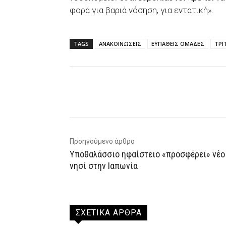
φορά για βαριά νόσηση, για εντατική».
TAGS
ΑΝΑΚΟΙΝΩΣΕΙΣ
ΕΥΠΑΘΕΙΣ ΟΜΑΔΕΣ
ΤΡΙ
Facebook
X
WhatsAp
Προηγούμενο άρθρο
Υποθαλάσσιο ηφαίστειο «προσφέρει» νέο
νησί στην Ιαπωνία
ΣΧΕΤΙΚΑ ΑΡΘΡΑ