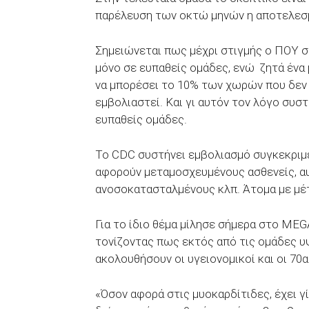
παρέλευση των οκτώ μηνών η αποτελεσ
Σημειώνεται πως μέχρι στιγμής ο ΠΟΥ συ
μόνο σε ευπαθείς ομάδες, ενώ ζητά ένα
να μπορέσει το 10% των χωρών που δεν 
εμβολιαστεί. Και γι αυτόν τον λόγο συστ
ευπαθείς ομάδες.
Το CDC συστήνει εμβολιασμό συγκεκριμέ
αφορούν μεταμοσχευμένους ασθενείς, αυ
ανοσοκατασταλμένους κλπ. Άτομα με μέτ
Για το ίδιο θέμα μίλησε σήμερα στο MEG
τονίζοντας πως εκτός από τις ομάδες υψ
ακολουθήσουν οι υγειονομικοί και οι 70
«Όσον αφορά στις μυοκαρδίτιδες, έχει γ