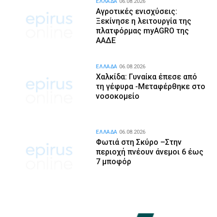
ΕΛΛΑΔΑ
06.08.2026
Αγροτικές ενισχύσεις:
Ξεκίνησε η λειτουργία της
πλατφόρμας myAGRO της
ΑΑΔΕ
ΕΛΛΑΔΑ
06.08.2026
Χαλκίδα: Γυναίκα έπεσε από
τη γέφυρα -Μεταφέρθηκε στο
νοσοκομείο
ΕΛΛΑΔΑ
06.08.2026
Φωτιά στη Σκύρο –Στην
περιοχή πνέουν άνεμοι 6 έως
7 μποφόρ