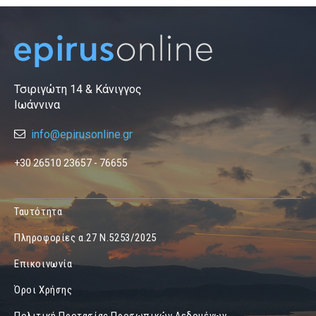
Τσιριγώτη 14 & Κάνιγγος
Ιωάννινα
info@epirusonline.gr
+30 26510 23657 - 76655
Ταυτότητα
Πληροφορίες α.27 Ν.5253/2025
Επικοινωνία
Όροι Χρήσης
Πολιτική Προτασίας Προσωπικών Δεδομένων