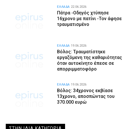
ΕΛΛΑΔΑ
22.06.2026
Πάτρα -Οδηγός χτύπησε
16χρονο με πατίνι -Τον άφησε
τραυματισμένο
ΕΛΛΑΔΑ
19.06.2026
Βόλος: Τραυματίστηκε
εργαζόμενη της καθαριότητας
όταν αυτοκίνητο έπεσε σε
απορριμματοφόρο
ΕΛΛΑΔΑ
19.06.2026
Βόλος: 34χρονος εκβίασε
13χρονο, αποσπώντας του
370.000 ευρώ
ΣΤΗΝ ΙΔΙΑ ΚΑΤΗΓΟΡΙΑ