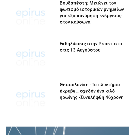
Βουδαπέστη: Μειώνει τον
φωτισμό ιστορικών μνημείων
για εξοικονόμηση ενέργειας
στον καύσωνα
Εκδηλώσεις στην Ρεπετίστα
στις 13 Αυγούστου
Θεσσαλονίκη -Το πλυντήριο
έκρυβε… σχεδόν ένα κιλό
ηρωίνης -Συνελήφθη 46χρονη