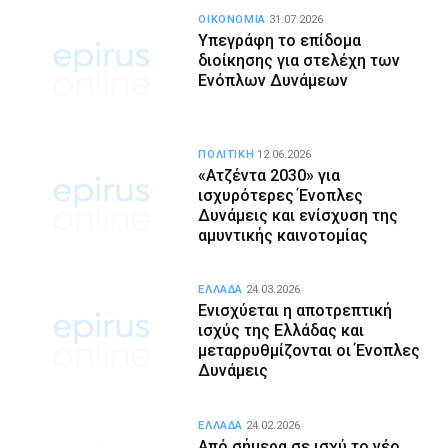
ΟΙΚΟΝΟΜΙΑ
31.07.2026
Υπεγράφη το επίδομα
διοίκησης για στελέχη των
Ενόπλων Δυνάμεων
ΠΟΛΙΤΙΚΗ
12.06.2026
«Ατζέντα 2030» για
ισχυρότερες Ένοπλες
Δυνάμεις και ενίσχυση της
αμυντικής καινοτομίας
ΕΛΛΑΔΑ
24.03.2026
Ενισχύεται η αποτρεπτική
ισχύς της Ελλάδας και
μεταρρυθμίζονται οι Ένοπλες
Δυνάμεις
ΕΛΛΑΔΑ
24.02.2026
Από σήμερα σε ισχύ το νέο