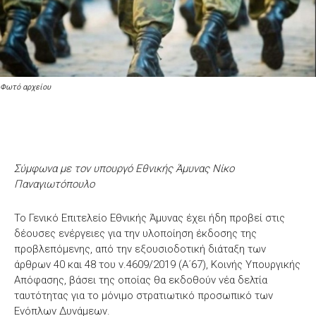
Φωτό αρχείου
Σύμφωνα με τον υπουργό Εθνικής Άμυνας Νίκο
Παναγιωτόπουλο
Το Γενικό Επιτελείο Εθνικής Άμυνας έχει ήδη προβεί στις
δέουσες ενέργειες για την υλοποίηση έκδοσης της
προβλεπόμενης, από την εξουσιοδοτική διάταξη των
άρθρων 40 και 48 του ν.4609/2019 (Α΄67), Κοινής Υπουργικής
Απόφασης, βάσει της οποίας θα εκδοθούν νέα δελτία
ταυτότητας για το μόνιμο στρατιωτικό προσωπικό των
Ενόπλων Δυνάμεων.