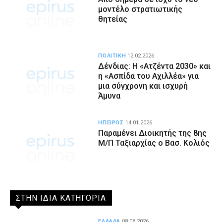
μοντέλο στρατιωτικής
θητείας
ΠΟΛΙΤΙΚΗ
12.02.2026
Δένδιας: Η «Ατζέντα 2030» και
η «Ασπίδα του Αχιλλέα» για
μια σύγχρονη και ισχυρή
Άμυνα
ΗΠΕΙΡΟΣ
14.01.2026
Παραμένει Διοικητής της 8ης
Μ/Π Ταξιαρχίας ο Βασ. Κολιός
ΣΤΗΝ ΙΔΙΑ ΚΑΤΗΓΟΡΙΑ
ΕΛΛΑΔΑ
08.08.2026