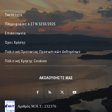
Ταυτότητα
Πληροφορίες α.27 Ν.5253/2025
Επικοινωνία
Όροι Χρήσης
Πολιτική Προτασίας Προσωπικών Δεδομένων
Πόλιτική Χρήσης Cookies
ΑΚΟΛΟΥΘΗΣΤΕ ΜΑΣ
Αριθμός Μ.Η.Τ.: 232376