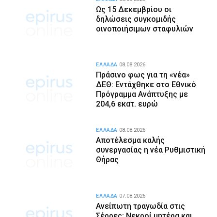
Ως 15 Δεκεμβρίου οι
δηλώσεις συγκομιδής
οινοποιήσιμων σταφυλιών
ΕΛΛΑΔΑ
08.08.2026
Πράσινο φως για τη «νέα»
ΔΕΘ: Εντάχθηκε στο Εθνικό
Πρόγραμμα Ανάπτυξης με
204,6 εκατ. ευρώ
ΕΛΛΑΔΑ
08.08.2026
Αποτέλεσμα καλής
συνεργασίας η νέα Ρυθμιστική
Θήρας
ΕΛΛΑΔΑ
07.08.2026
Ανείπωτη τραγωδία στις
Σέρρες: Νεκροί μητέρα και