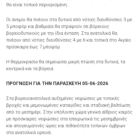
θα είναι τοπικά περιορισμένη.
Οι άνεμοι θα πνέουν στα δυτικά από νότιες διευθύνσεις 3 με
5 μποφόρ και βαθμιαία θα στραφούν σε βόρειους
βορειοδυτικούς με την ίδια ένταση. Στα ανατολικά θα
πνέουν από νότιες διευθύνσεις 4 με 6 και τοπικά στο Αιγαίο
πρόσκαιρα έως 7 μποφόρ.
Η θερμοκρασία θα σημειώσει μικρή πτώση στα δυτικά, τα
κεντρικά και τα βόρεια.
ΠΡΟΓΝΩΣΗ ΓΙΑ ΤΗΝ ΠΑΡΑΣΚΕΥΗ 05-06-2026
Στα βορειοανατολικά αυξημένες νεφώσεις με τοπικές
βροχές και μεμονωμένες καταιγίδες και σταδιακή βελτίωση
από το μεσημέρι. Στην υπόλοιπη χώρα γενικά αίθριος καιρός
με πρόσκαιρες νεφώσεις στα ηπειρωτικά τις μεσημβρινές
και απογευματινές ώρες και πιθανότητα τοπικών όμβρων
στα ανατολικά ορεινά.