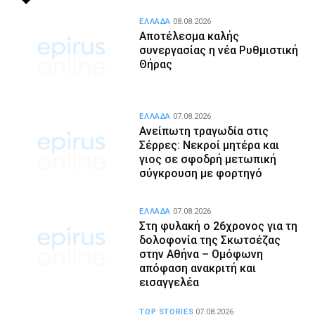
ΕΛΛΑΔΑ
08.08.2026
Αποτέλεσμα καλής
συνεργασίας η νέα Ρυθμιστική
Θήρας
ΕΛΛΑΔΑ
07.08.2026
Ανείπωτη τραγωδία στις
Σέρρες: Νεκροί μητέρα και
γιος σε σφοδρή μετωπική
σύγκρουση με φορτηγό
ΕΛΛΑΔΑ
07.08.2026
Στη φυλακή ο 26χρονος για τη
δολοφονία της Σκωτσέζας
στην Αθήνα – Ομόφωνη
απόφαση ανακριτή και
εισαγγελέα
TOP STORIES
07.08.2026