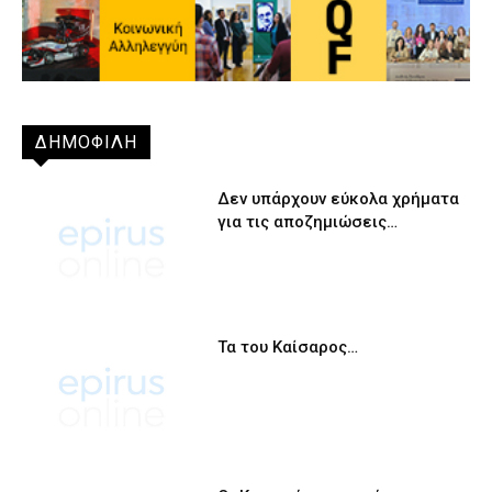
ΔΗΜΟΦΙΛΗ
Δεν υπάρχουν εύκολα χρήματα
για τις αποζημιώσεις…
Τα του Καίσαρος…