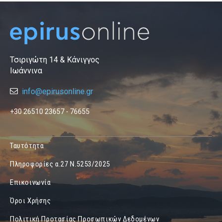
Τσιριγώτη 14 & Κάνιγγος
Ιωάννινα
info@epirusonline.gr
+30 26510 23657 - 76655
Ταυτότητα
Πληροφορίες α.27 Ν.5253/2025
Επικοινωνία
Όροι Χρήσης
Πολιτική Προτασίας Προσωπικών Δεδομένων