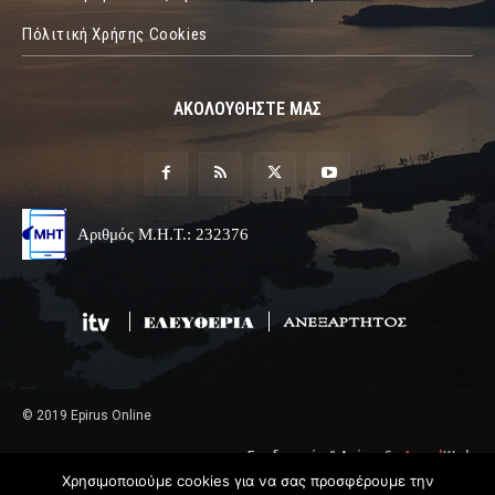
Πόλιτική Χρήσης Cookies
ΑΚΟΛΟΥΘΗΣΤΕ ΜΑΣ
Αριθμός Μ.Η.Τ.: 232376
© 2019 Epirus Online
Σχεδιασμός & Ανάπτυξη
Angel
Web
Χρησιμοποιούμε cookies για να σας προσφέρουμε την