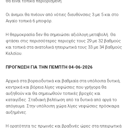
θα είναι τοπικά περιορισμένη.
Οι άνεμοι θα πνέουν από νότιες διευθύνσεις 3 με 5 και στο
Αιγαίο τοπικά 6 μποφόρ.
Η θερμοκρασία δεν θα σημειώσει αξιόλογη μεταβολή. Θα
φτάσει στις περισσότερες περιοχές τους 29 με 32 βαθμούς
και τοπικά στα ανατολικά ηπειρωτικά τους 33 με 34 βαθμούς
Κελσίου.
ΠΡΟΓΝΩΣΗ ΓΙΑ ΤΗΝ ΠΕΜΠΤΗ 04-06-2026
Αρχικά στα βορειοδυτικά και βαθμιαία στα υπόλοιπα δυτικά,
κεντρικά και βόρεια λίγες νεφώσεις που γρήγορα θα
αυξηθούν και θα σημειωθούν τοπικές βροχές και
καταιγίδες. Σταδιακή βελτίωση από τα δυτικά από αργά το
απόγευμα. Στην υπόλοιπη χώρα λίγες νεφώσεις πρόσκαιρα
αυξημένες.
Η ορατότητα τις πρωινές και βραδινές ώρες στα ηπειρωτικά