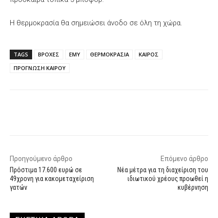
Η θερμοκρασία θα σημειώσει άνοδο σε όλη τη χώρα.
TAGS
ΒΡΟΧΕΣ
ΕΜΥ
ΘΕΡΜΟΚΡΑΣΙΑ
ΚΑΙΡΟΣ
ΠΡΟΓΝΩΣΗ ΚΑΙΡΟΥ
Facebook
X
WhatsApp
Email
Προηγούμενο άρθρο
Επόμενο άρθρο
Πρόστιμα 17.600 ευρώ σε
Νέα μέτρα για τη διαχείριση του
49χρονη για κακομεταχείριση
ιδιωτικού χρέους προωθεί η
γατών
κυβέρνηση