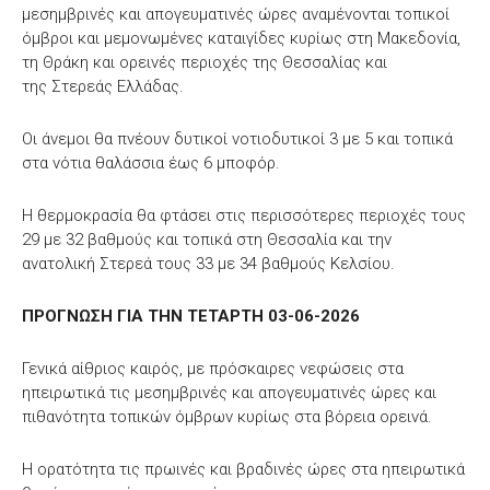
μεσημβρινές και απογευματινές ώρες αναμένονται τοπικοί
όμβροι και μεμονωμένες καταιγίδες κυρίως στη Μακεδονία,
τη Θράκη και ορεινές περιοχές της Θεσσαλίας και
της Στερεάς Ελλάδας.
Οι άνεμοι θα πνέουν δυτικοί νοτιοδυτικοί 3 με 5 και τοπικά
στα νότια θαλάσσια έως 6 μποφόρ.
Η θερμοκρασία θα φτάσει στις περισσότερες περιοχές τους
29 με 32 βαθμούς και τοπικά στη Θεσσαλία και την
ανατολική Στερεά τους 33 με 34 βαθμούς Κελσίου.
ΠΡΟΓΝΩΣΗ ΓΙΑ ΤΗΝ ΤΕΤΑΡΤΗ 03-06-2026
Γενικά αίθριος καιρός, με πρόσκαιρες νεφώσεις στα
ηπειρωτικά τις μεσημβρινές και απογευματινές ώρες και
πιθανότητα τοπικών όμβρων κυρίως στα βόρεια ορεινά.
Η ορατότητα τις πρωινές και βραδινές ώρες στα ηπειρωτικά