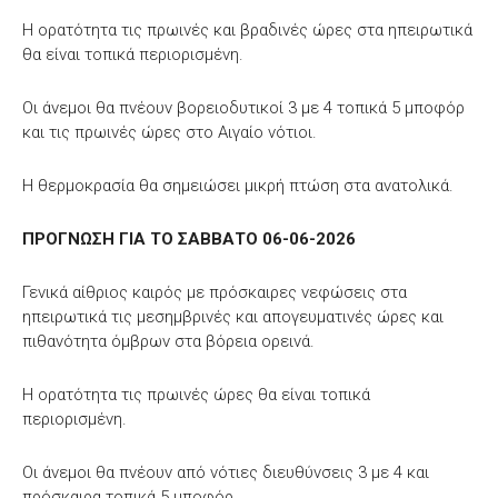
Η ορατότητα τις πρωινές και βραδινές ώρες στα ηπειρωτικά
θα είναι τοπικά περιορισμένη.
Οι άνεμοι θα πνέουν βορειοδυτικοί 3 με 4 τοπικά 5 μποφόρ
και τις πρωινές ώρες στο Αιγαίο νότιοι.
Η θερμοκρασία θα σημειώσει μικρή πτώση στα ανατολικά.
ΠΡΟΓΝΩΣΗ ΓΙΑ ΤΟ ΣΑΒΒΑΤΟ 06-06-2026
Γενικά αίθριος καιρός με πρόσκαιρες νεφώσεις στα
ηπειρωτικά τις μεσημβρινές και απογευματινές ώρες και
πιθανότητα όμβρων στα βόρεια ορεινά.
Η ορατότητα τις πρωινές ώρες θα είναι τοπικά
περιορισμένη.
Οι άνεμοι θα πνέουν από νότιες διευθύνσεις 3 με 4 και
πρόσκαιρα τοπικά 5 μποφόρ.