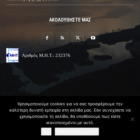
ΑΚΟΛΟΥΘΗΣΤΕ ΜΑΣ
Αριθμός Μ.Η.Τ.: 232376
© 2019 Epirus Online
Χρησιμοποιούμε cookies για να σας προσφέρουμε την
καλύτερη δυνατή εμπειρία στη σελίδα μας. Εάν συνεχίσετε να
Σχεδιασμός & Ανάπτυξη
Angel
Web
χρησιμοποιείτε τη σελίδα, θα υποθέσουμε πως είστε
ικανοποιημένοι με αυτό.
OK
Πολιτική Απορρήτου