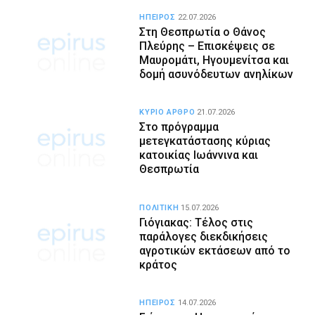
ΗΠΕΙΡΟΣ
22.07.2026
Στη Θεσπρωτία ο Θάνος
Πλεύρης – Επισκέψεις σε
Μαυρομάτι, Ηγουμενίτσα και
δομή ασυνόδευτων ανηλίκων
ΚΥΡΙΟ ΑΡΘΡΟ
21.07.2026
Στο πρόγραμμα
μετεγκατάστασης κύριας
κατοικίας Ιωάννινα και
Θεσπρωτία
ΠΟΛΙΤΙΚΗ
15.07.2026
Γιόγιακας: Τέλος στις
παράλογες διεκδικήσεις
αγροτικών εκτάσεων από το
κράτος
ΗΠΕΙΡΟΣ
14.07.2026