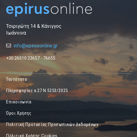
Τσιριγώτη 14 & Κάνιγγος
Ιωάννινα
info@epirusonline.gr
+30 26510 23657 - 76655
Ταυτότητα
Πληροφορίες α.27 Ν.5253/2025
Επικοινωνία
Όροι Χρήσης
Πολιτική Προτασίας Προσωπικών Δεδομένων
Πόλιτική Χρήσης Cookies