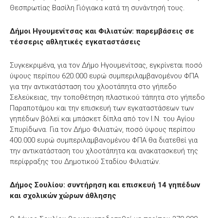
Θεσπρωτίας Βασίλη Γιόγιακα κατά τη συνάντησή τους.
Δήμοι Ηγουμενίτσας και Φιλιατών: παρεμβάσεις σε
τέσσερις αθλητικές εγκαταστάσεις
Συγκεκριμένα, για τον Δήμο Ηγουμενίτσας, εγκρίνεται ποσό
ύψους περίπου 620.000 ευρώ συμπεριλαμβανομένου ΦΠΑ
για την αντικατάσταση του χλοοτάπητα στο γήπεδο
Σελεύκειας, την τοποθέτηση πλαστικού τάπητα στο γήπεδο
Παραποτάμου και την επισκευή των εγκαταστάσεων των
γηπέδων βόλεϊ και μπάσκετ δίπλα από τον Ι.Ν. του Αγίου
Σπυρίδωνα. Για τον Δήμο Φιλιατών, ποσό ύψους περίπου
400.000 ευρώ συμπεριλαμβανομένου ΦΠΑ θα διατεθεί για
την αντικατάσταση του χλοοτάπητα και ανακατασκευή της
περίφραξης του Δημοτικού Σταδίου Φιλιατών.
Δήμος Σουλίου: συντήρηση και επισκευή 14 γηπέδων
και σχολικών χώρων άθλησης