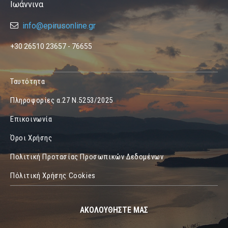
Ιωάννινα
info@epirusonline.gr
+30 26510 23657 - 76655
Ταυτότητα
Πληροφορίες α.27 Ν.5253/2025
Επικοινωνία
Όροι Χρήσης
Πολιτική Προτασίας Προσωπικών Δεδομένων
Πόλιτική Χρήσης Cookies
ΑΚΟΛΟΥΘΗΣΤΕ ΜΑΣ