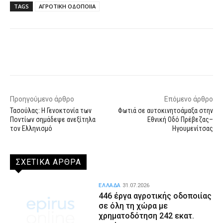
TAGS
ΑΓΡΟΤΙΚΗ ΟΔΟΠΟΙΙΑ
Facebook
X
WhatsApp
Email
Προηγούμενο άρθρο
Επόμενο άρθρο
Τασούλας: Η Γενοκτονία των
Φωτιά σε αυτοκινητοάμαξα στην
Ποντίων σημάδεψε ανεξίτηλα
Εθνική Οδό Πρέβεζας–
τον Ελληνισμό
Ηγουμενίτσας
ΣΧΕΤΙΚΑ ΑΡΘΡΑ
ΕΛΛΑΔΑ
31.07.2026
446 έργα αγροτικής οδοποιίας
σε όλη τη χώρα με
χρηματοδότηση 242 εκατ.