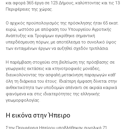
και αφορά 365 έργα σε 123 Δήμους, καλύπτοντας και τις 13
Περιφέρειες της χώρας.
Ο αρχικός προϋπολογισμός της πρόσκλησης ήταν 65 εκατ.
ευρώ, ωστόσο με απόφαση του Υπουργείου Αγροτικής
Ανάπτυξης και Τροφίμων εγκρίθηκε σημαντική
υπερδέσμευση πόρων, με αποτέλεσμα το συνολικό ύψος
των ενταγμένων έργων να αυξηθεί σχεδόν τριπλάσια.
Η παρέμβαση στοχεύει στη βελτίωση της πρόσβασης σε
γεωργικές εκτάσεις και κτηνοτροφικές μονάδες,
διευκολύνοντας την ασφαλή μετακίνηση παραγωγών καθ’
όλη τη διάρκεια του έτους. Ιδιαίτερη έμφαση δίνεται στην
ανθεκτικότητα των υποδομών απέναντι σε ακραία καιρικά
φαινόμενα και στις ιδιαιτερότητες της ελληνικής
γεωμορφολογίας.
Η εικόνα στην Ήπειρο
Στην Περιφέρεια Ηπείρου υποβλήθηκαν συνολικά 71