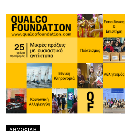
ΔΗΜΟΦΙΛΗ