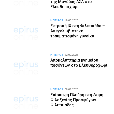
της Μονάδας ΑΣΑ στο
Ελευθεροχώρι
ΗΠΕΙΡΟΣ
19.03.2026
Εκτροπή ΙΧ στη Φιλιππιάδα –
Απεγκλωβίστηκε
τραυματισμένη γυναίκα
ΗΠΕΙΡΟΣ
22.02.2026
Αποκαλυπτήρια μνημείου
πεσόντων στο Ελευθεροχώρι
ΗΠΕΙΡΟΣ
09.02.2026
Επίσκεψη Πλεύρη στη Δομή
Φιλοξενίας Προσφύγων
Φιλιππιάδας