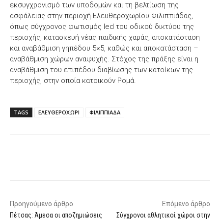
εκσυγχρονισμό των υποδομών και τη βελτίωση της
ασφάλειας στην περιοχή Ελευθεροχωρίου Φιλιππιάδας,
όπως σύγχρονος φωτισμός led του οδικού δικτύου της
περιοχής, κατασκευή νέας παιδικής χαράς, αποκατάσταση
και αναβάθμιση γηπέδου 5×5, καθώς και αποκατάσταση –
αναβάθμιση χώρων αναψυχής. Στόχος της πράξης είναι η
αναβάθμιση του επιπέδου διαβίωσης των κατοίκων της
περιοχής, στην οποία κατοικούν Ρομά.
TAGS
ΕΛΕΥΘΕΡΟΧΩΡΙ
ΦΙΛΙΠΠΙΑΔΑ
Facebook
X
WhatsApp
Email
Προηγούμενο άρθρο
Επόμενο άρθρο
Πέτσας: Άμεσα οι αποζημιώσεις
Σύγχρονοι αθλητικοί χώροι στην