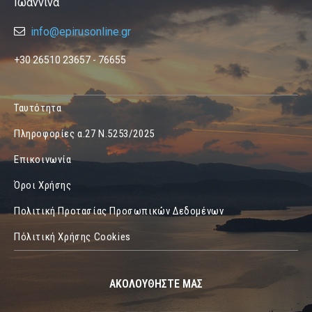
Ιωάννινα
info@epirusonline.gr
+30 26510 23657 - 76655
Ταυτότητα
Πληροφορίες α.27 Ν.5253/2025
Επικοινωνία
Όροι Χρήσης
Πολιτική Προτασίας Προσωπικών Δεδομένων
Πόλιτική Χρήσης Cookies
ΑΚΟΛΟΥΘΗΣΤΕ ΜΑΣ