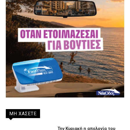
ΜΗ ΧΑΣΕΤΕ
Την Κυριακή η απολογία του