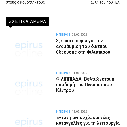
στους σεισμόπληκτους
αυλή του 4ου ΓΕΛ
ΣΧΕΤΙΚΑ ΑΡΘΡΑ
ΗΠΕΙΡΟΣ
06.07.2026
3,7 εκατ. ευρώ για την
αναβάθμιση του δικτύου
ύδρευσης στη Φιλιππιάδα
ΗΠΕΙΡΟΣ
11.06.2026
ΦΙΛΙΠΠΙΑΔΑ -Βελτιώνεται η
υποδομή του Πνευματικού
Κέντρου
ΗΠΕΙΡΟΣ
19.05.2026
Έντονη ανησυχία και νέες
καταγγελίες για τη λειτουργία