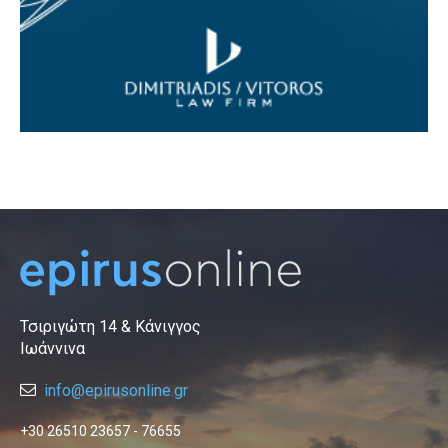
Τσιριγώτη 14 & Κάνιγγος
Ιωάννινα
info@epirusonline.gr
+30 26510 23657 - 76655