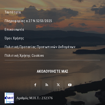
Ταυτότητα
Πληροφορίες α.27 Ν.5253/2025
Επικοινωνία
Όροι Χρήσης
Πολιτική Προτασίας Προσωπικών Δεδομένων
Πόλιτική Χρήσης Cookies
ΑΚΟΛΟΥΘΗΣΤΕ ΜΑΣ
Αριθμός Μ.Η.Τ.: 232376