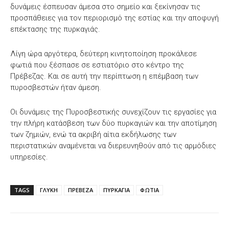
δυνάμεις έσπευσαν άμεσα στο σημείο και ξεκίνησαν τις
προσπάθειες για τον περιορισμό της εστίας και την αποφυγή
επέκτασης της πυρκαγιάς.
Λίγη ώρα αργότερα, δεύτερη κινητοποίηση προκάλεσε
φωτιά που ξέσπασε σε εστιατόριο στο κέντρο της
Πρέβεζας. Και σε αυτή την περίπτωση η επέμβαση των
πυροσβεστών ήταν άμεση.
Οι δυνάμεις της Πυροσβεστικής συνεχίζουν τις εργασίες για
την πλήρη κατάσβεση των δύο πυρκαγιών και την αποτίμηση
των ζημιών, ενώ τα ακριβή αίτια εκδήλωσης των
περιστατικών αναμένεται να διερευνηθούν από τις αρμόδιες
υπηρεσίες.
TAGS
ΓΛΥΚΗ
ΠΡΕΒΕΖΑ
ΠΥΡΚΑΓΙΑ
ΦΩΤΙΑ