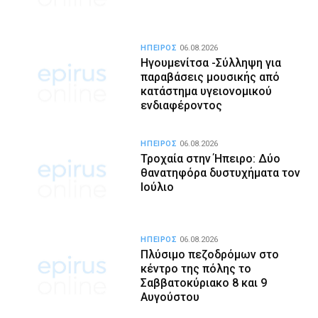
ΗΠΕΙΡΟΣ
06.08.2026
Ηγουμενίτσα -Σύλληψη για
παραβάσεις μουσικής από
κατάστημα υγειονομικού
ενδιαφέροντος
ΗΠΕΙΡΟΣ
06.08.2026
Τροχαία στην Ήπειρο: Δύο
θανατηφόρα δυστυχήματα τον
Ιούλιο
ΗΠΕΙΡΟΣ
06.08.2026
Πλύσιμο πεζοδρόμων στο
κέντρο της πόλης το
Σαββατοκύριακο 8 και 9
Αυγούστου