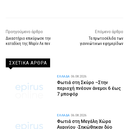
Facebook
X
WhatsApp
Email
Προηγούμενο άρθρο
Επόμενο άρθρο
Δικαστήριο επικύρωσε την
Τα πρωτοσέλιδα των
καταδίκη της Μαρίν Λε πεν
γιαννιώτικων εφημερίδων
ΣΧΕΤΙΚΑ ΑΡΘΡΑ
ΕΛΛΑΔΑ
06.08.2026
Φωτιά στη Σκύρο –Στην
περιοχή πνέουν άνεμοι 6 έως
7 μποφόρ
ΕΛΛΑΔΑ
06.08.2026
Φωτιά στη Μεγάλη Χώρα
Αγρινίου -Σηκώθηκαν δύο