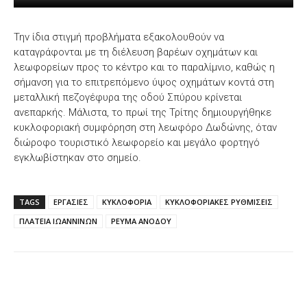
Την ίδια στιγμή προβλήματα εξακολουθούν να
καταγράφονται με τη διέλευση βαρέων οχημάτων και
λεωφορείων προς το κέντρο και το παραλίμνιο, καθώς η
σήμανση για το επιτρεπόμενο ύψος οχημάτων κοντά στη
μεταλλική πεζογέφυρα της οδού Σπύρου κρίνεται
ανεπαρκής. Μάλιστα, το πρωί της Τρίτης δημιουργήθηκε
κυκλοφοριακή συμφόρηση στη λεωφόρο Δωδώνης, όταν
διώροφο τουριστικό λεωφορείο και μεγάλο φορτηγό
εγκλωβίστηκαν στο σημείο.
TAGS
ΕΡΓΑΣΙΕΣ
ΚΥΚΛΟΦΟΡΙΑ
ΚΥΚΛΟΦΟΡΙΑΚΕΣ ΡΥΘΜΙΣΕΙΣ
ΠΛΑΤΕΙΑ ΙΩΑΝΝΙΝΩΝ
ΡΕΥΜΑ ΑΝΟΔΟΥ
Facebook
X
WhatsApp
Email