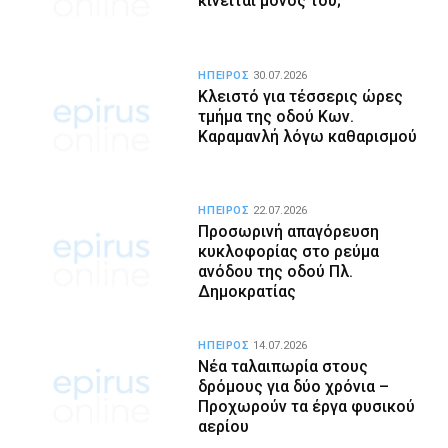
κινείται μόνος του;
ΗΠΕΙΡΟΣ
30.07.2026
Κλειστό για τέσσερις ώρες
τμήμα της οδού Κων.
Καραμανλή λόγω καθαρισμού
ΗΠΕΙΡΟΣ
22.07.2026
Προσωρινή απαγόρευση
κυκλοφορίας στο ρεύμα
ανόδου της οδού Πλ.
Δημοκρατίας
ΗΠΕΙΡΟΣ
14.07.2026
Νέα ταλαιπωρία στους
δρόμους για δύο χρόνια –
Προχωρούν τα έργα φυσικού
αερίου