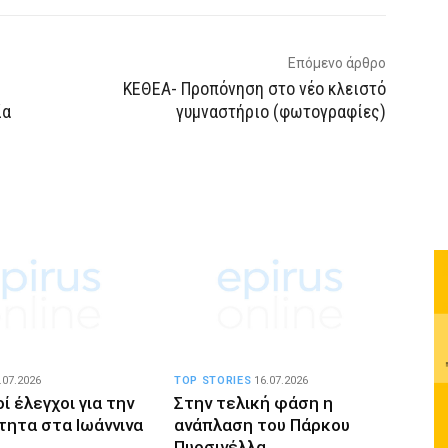
Επόμενο άρθρο
ΚΕΘΕΑ- Προπόνηση στο νέο κλειστό
ία
γυμναστήριο (φωτογραφίες)
.07.2026
TOP STORIES
16.07.2026
ί έλεγχοι για την
Στην τελική φάση η
τητα στα Ιωάννινα
ανάπλαση του Πάρκου
Πυρσινέλλα