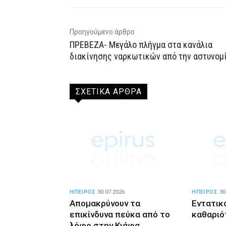
Προηγούμενο άρθρο
ΠΡΕΒΕΖΑ- Μεγάλο πλήγμα στα κανάλια
διακίνησης ναρκωτικών από την αστυνομ
ΣΧΕΤΙΚΑ ΑΡΘΡΑ
ΗΠΕΙΡΟΣ
30.07.2026
ΗΠΕΙΡΟΣ
30
Απομακρύνουν τα
Εντατικο
επικίνδυνα πεύκα από το
καθαριό
λόφο στην Κιάφα