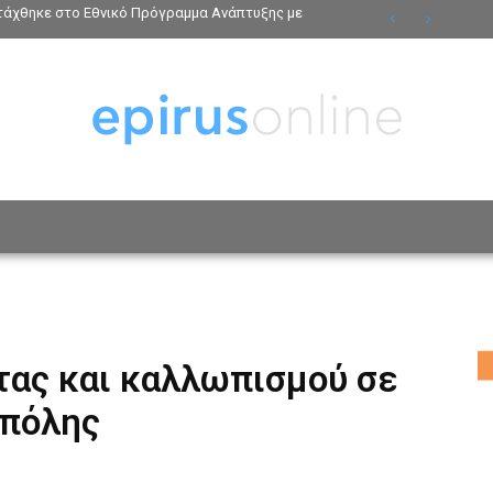
ντάχθηκε στο Εθνικό Πρόγραμμα Ανάπτυξης με
ΟΣΩΠΑ
ΤΡΟΠΟΣ ΖΩΗΣ
ΑΦΙΕΡΩΜΑΤΑ
MO
τας και καλλωπισμού σε
 πόλης