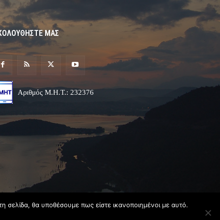
ΚΟΛΟΥΘΗΣΤΕ ΜΑΣ
Αριθμός Μ.Η.Τ.: 232376
τη σελίδα, θα υποθέσουμε πως είστε ικανοποιημένοι με αυτό.
Σχεδιασμός & Ανάπτυξη
Angel
Web