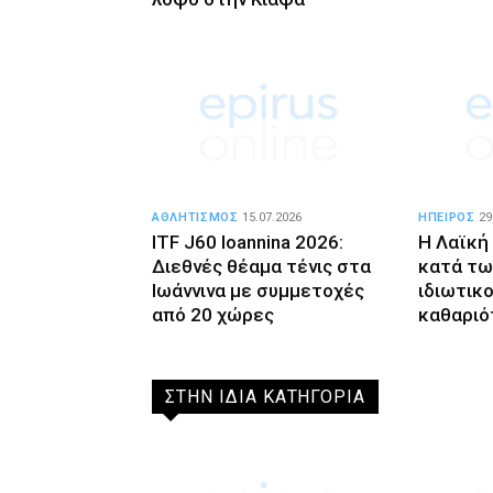
ΑΘΛΗΤΙΣΜΟΣ
15.07.2026
ΗΠΕΙΡΟΣ
29
ITF J60 Ioannina 2026:
Η Λαϊκή
Διεθνές θέαμα τένις στα
κατά τω
Ιωάννινα με συμμετοχές
ιδιωτικ
από 20 χώρες
καθαριό
ΣΤΗΝ ΙΔΙΑ ΚΑΤΗΓΟΡΙΑ