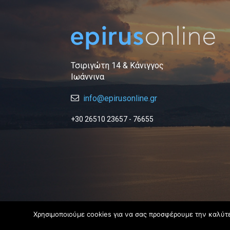
Τσιριγώτη 14 & Κάνιγγος
Ιωάννινα
info@epirusonline.gr
+30 26510 23657 - 76655
Χρησιμοποιούμε cookies για να σας προσφέρουμε την καλύτερ
© 2019 Epirus Online