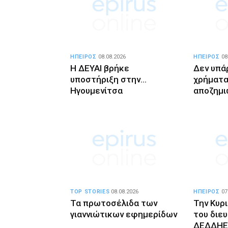
ΗΠΕΙΡΟΣ
08.08.2026
ΗΠΕΙΡΟΣ
08
Η ΔΕΥΑΙ βρήκε
Δεν υπά
υποστήριξη στην…
χρήματα 
Ηγουμενίτσα
αποζημι
TOP STORIES
08.08.2026
ΗΠΕΙΡΟΣ
07
Τα πρωτοσέλιδα των
Την Κυρ
γιαννιώτικων εφημερίδων
του διε
ΔΕΔΔΗΕ