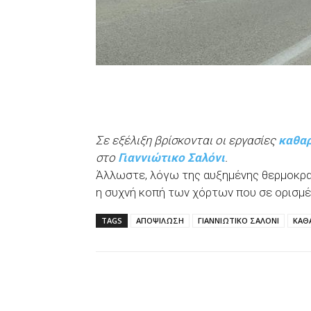
Σε εξέλιξη βρίσκονται οι εργασίες
καθα
στο
Γιαννιώτικο Σαλόνι
.
Άλλωστε, λόγω της αυξημένης θερμοκρασ
η συχνή κοπή των χόρτων που σε ορισμέ
TAGS
ΑΠΟΨΙΛΩΣΗ
ΓΙΑΝΝΙΩΤΙΚΟ ΣΑΛΟΝΙ
ΚΑΘ
Facebook
X
WhatsAp