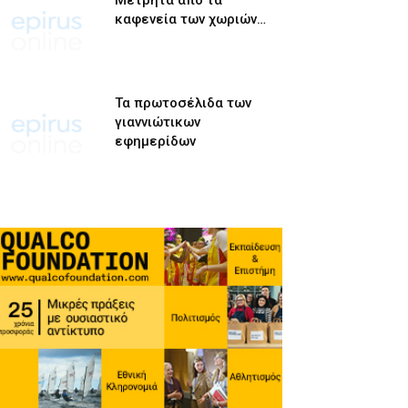
Μετρητά από τα
καφενεία των χωριών…
Τα πρωτοσέλιδα των
γιαννιώτικων
εφημερίδων