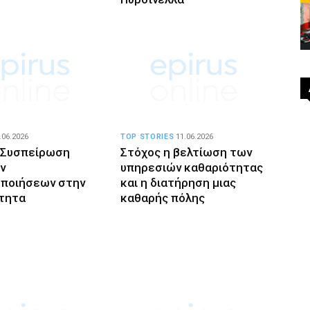
.06.2026
TOP STORIES
11.06.2026
 Συσπείρωση
Στόχος η βελτίωση των
ν
υπηρεσιών καθαριότητας
οποιήσεων στην
και η διατήρηση μιας
τητα
καθαρής πόλης