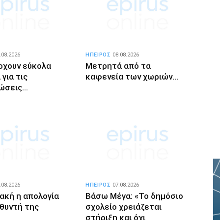
.08.2026
ΗΠΕΙΡΟΣ
08.08.2026
ρχουν εύκολα
Μετρητά από τα
για τις
καφενεία των χωριών…
ώσεις…
.08.2026
ΗΠΕΙΡΟΣ
07.08.2026
ιακή η απολογία
Βάσω Μέγα: «Το δημόσιο
υθυντή της
σχολείο χρειάζεται
στήριξη και όχι