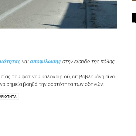
ριότητας
και
αποψίλωσης
στην είσοδο της πόλης
ίας του φετινού καλοκαιριού, επιβεβλημένη είναι
να σημεία βοηθά την ορατότητα των οδηγών.
ΑΡΙΟΤΗΤΑ
p
Email
Τυπώνω
Viber