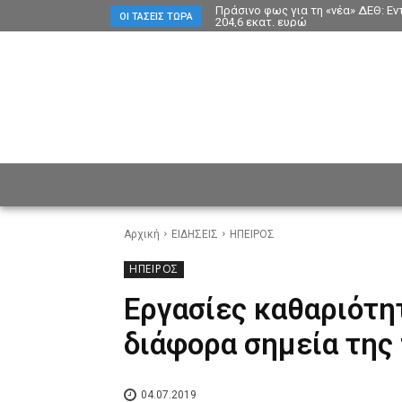
Πράσινο φως για τη «νέα» ΔΕΘ: Ε
ΟΙ ΤΆΣΕΙΣ ΤΏΡΑ
204,6 εκατ. ευρώ
ΕΙΔΗΣΕΙΣ
CULTURE
ΠΡ
Αρχική
ΕΙΔΗΣΕΙΣ
ΗΠΕΙΡΟΣ
ΗΠΕΙΡΟΣ
Εργασίες καθαριότη
διάφορα σημεία της
04.07.2019