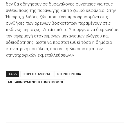
δεν θα οδηγήσουν σε δυσανάλογες συνέπειες για τους
ανθρώπους της παραγωγής και το ζωικό κεφάλαιο. Στην
Ήπειρο, χιλιάδες ζώα που είναι προσαρμοσμένα στις
συνθήκες των ορεινών βοσκοτόπων παραμένουν στις
πεδινές περιοχές. Ζητώ από το Υπουργείο να διερευνήσει
την εφαρμογή στοχευμένων μηχανισμών ελέγχου και
αδειοδότησης, ώστε να προστατευθεί τόσο η δημόσια
κτηνιατρική ασφάλεια, όσο και η βιωσιμότητα των
κτηνοτροφικών εκμεταλλεύσεων.»
TAGS
ΓΙΩΡΓΟΣ ΑΜΥΡΑΣ
ΚΤΗΝΟΤΡΟΦΙΑ
ΜΕΤΑΚΙΝΟΥΜΕΝΟΙ ΚΤΗΝΟΤΡΟΦΟΙ
Facebook
X
WhatsApp
Email