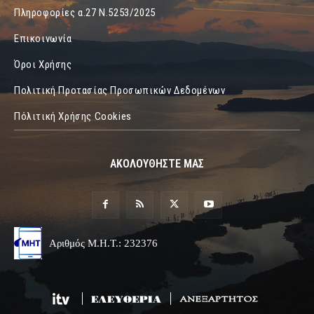
Πληροφορίες α.27 Ν.5253/2025
Επικοινωνία
Όροι Χρήσης
Πολιτική Προτασίας Προσωπικών Δεδομένων
Πόλιτική Χρήσης Cookies
ΑΚΟΛΟΥΘΗΣΤΕ ΜΑΣ
Αριθμός Μ.Η.Τ.: 232376