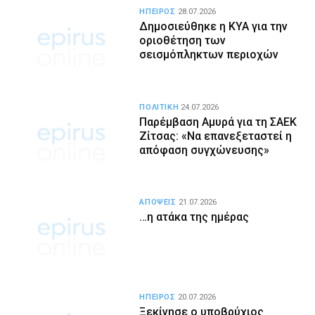
ΗΠΕΙΡΟΣ
28.07.2026
Δημοσιεύθηκε η ΚΥΑ για την
οριοθέτηση των
σεισμόπληκτων περιοχών
ΠΟΛΙΤΙΚΗ
24.07.2026
Παρέμβαση Αμυρά για τη ΣΑΕΚ
Ζίτσας: «Να επανεξεταστεί η
απόφαση συγχώνευσης»
ΑΠΟΨΕΙΣ
21.07.2026
…η ατάκα της ημέρας
ΗΠΕΙΡΟΣ
20.07.2026
Ξεκίνησε ο υποβρύχιος