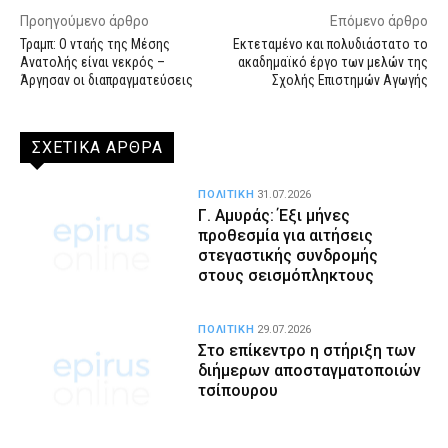
Προηγούμενο άρθρο
Επόμενο άρθρο
Τραμπ: Ο νταής της Μέσης
Εκτεταμένο και πολυδιάστατο το
Ανατολής είναι νεκρός –
ακαδημαϊκό έργο των μελών της
Άργησαν οι διαπραγματεύσεις
Σχολής Επιστημών Αγωγής
ΣΧΕΤΙΚΑ ΑΡΘΡΑ
ΠΟΛΙΤΙΚΗ
31.07.2026
Γ. Αμυράς: Έξι μήνες
προθεσμία για αιτήσεις
στεγαστικής συνδρομής
στους σεισμόπληκτους
ΠΟΛΙΤΙΚΗ
29.07.2026
Στο επίκεντρο η στήριξη των
διήμερων αποσταγματοποιών
τσίπουρου