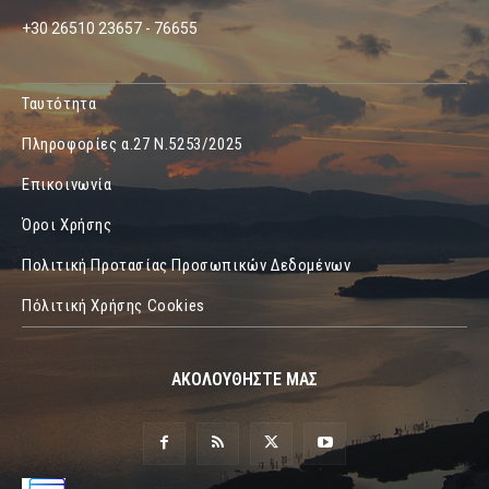
+30 26510 23657 - 76655
Ταυτότητα
Πληροφορίες α.27 Ν.5253/2025
Επικοινωνία
Όροι Χρήσης
Πολιτική Προτασίας Προσωπικών Δεδομένων
Πόλιτική Χρήσης Cookies
ΑΚΟΛΟΥΘΗΣΤΕ ΜΑΣ