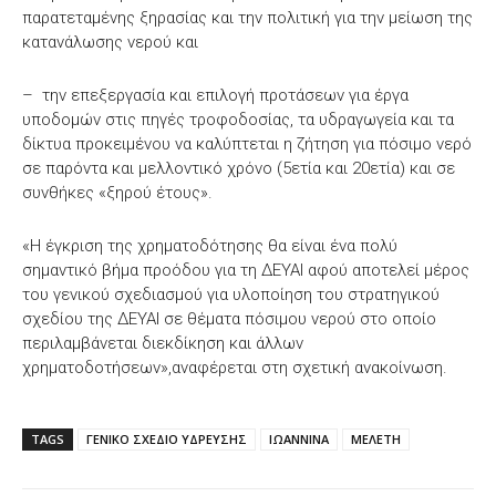
παρατεταμένης ξηρασίας και την πολιτική για την μείωση της
κατανάλωσης νερού και
– την επεξεργασία και επιλογή προτάσεων για έργα
υποδομών στις πηγές τροφοδοσίας, τα υδραγωγεία και τα
δίκτυα προκειμένου να καλύπτεται η ζήτηση για πόσιμο νερό
σε παρόντα και μελλοντικό χρόνο (5ετία και 20ετία) και σε
συνθήκες «ξηρού έτους».
«Η έγκριση της χρηματοδότησης θα είναι ένα πολύ
σημαντικό βήμα προόδου για τη ΔΕΥΑΙ αφού αποτελεί μέρος
του γενικού σχεδιασμού για υλοποίηση του στρατηγικού
σχεδίου της ΔΕΥΑΙ σε θέματα πόσιμου νερού στο οποίο
περιλαμβάνεται διεκδίκηση και άλλων
χρηματοδοτήσεων»,αναφέρεται στη σχετική ανακοίνωση.
TAGS
ΓΕΝΙΚΟ ΣΧΕΔΙΟ ΥΔΡΕΥΣΗΣ
ΙΩΑΝΝΙΝΑ
ΜΕΛΕΤΗ