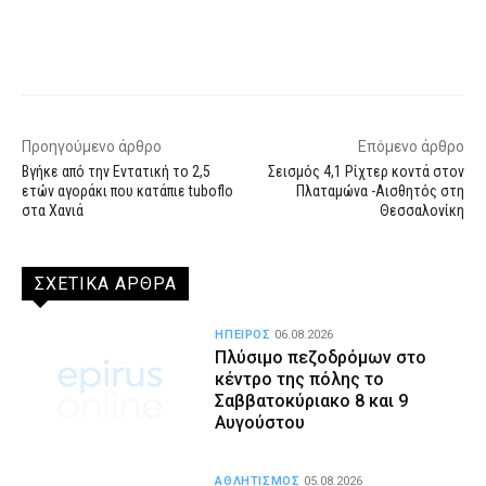
Facebook
X
WhatsApp
Email
Προηγούμενο άρθρο
Επόμενο άρθρο
Βγήκε από την Εντατική το 2,5
Σεισμός 4,1 Ρίχτερ κοντά στον
ετών αγοράκι που κατάπιε tuboflo
Πλαταμώνα -Αισθητός στη
στα Χανιά
Θεσσαλονίκη
ΣΧΕΤΙΚΑ ΑΡΘΡΑ
ΗΠΕΙΡΟΣ
06.08.2026
Πλύσιμο πεζοδρόμων στο
κέντρο της πόλης το
Σαββατοκύριακο 8 και 9
Αυγούστου
ΑΘΛΗΤΙΣΜΟΣ
05.08.2026