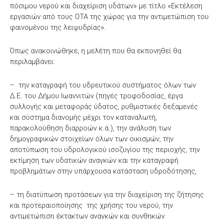
πόσιμου νερού και διαχείριση υδάτων» με τίτλο «Εκτέλεση
εργασιών από τους ΟΤΑ της χώρας για την αντιμετώπιση του
φαινομένου της λειψυδρίας».
Όπως ανακοινώθηκε, η μελέτη που θα εκπονηθεί θα
περιλαμβάνει:
– την καταγραφή του υδρευτικού συστήματος όλων των
Δ.Ε. του Δήμου Ιωαννιτών (πηγές τροφοδοσίας, έργα
συλλογής και μεταφοράς ύδατος, ρυθμιστικές δεξαμενές
και σύστημα διανομής μέχρι τον καταναλωτή,
παρακολούθηση διαρροών κ.ά.), την ανάλυση των
δημογραφικών στοιχείων όλων των οικισμών, την
αποτύπωση του υδρολογικού ισοζυγίου της περιοχής, την
εκτίμηση των υδατικών αναγκών και την καταγραφή
προβλημάτων στην υπάρχουσα κατάσταση υδροδότησης,
– τη διατύπωση προτάσεων για την διαχείριση της ζήτησης
και προτεραιοποίησης της χρήσης του νερού, την
αντιμετώπιση έκτακτων αναγκών και συνθηκών