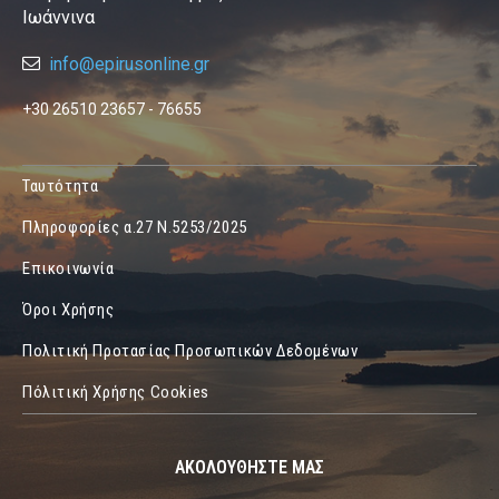
Ιωάννινα
info@epirusonline.gr
+30 26510 23657 - 76655
Ταυτότητα
Πληροφορίες α.27 Ν.5253/2025
Επικοινωνία
Όροι Χρήσης
Πολιτική Προτασίας Προσωπικών Δεδομένων
Πόλιτική Χρήσης Cookies
ΑΚΟΛΟΥΘΗΣΤΕ ΜΑΣ