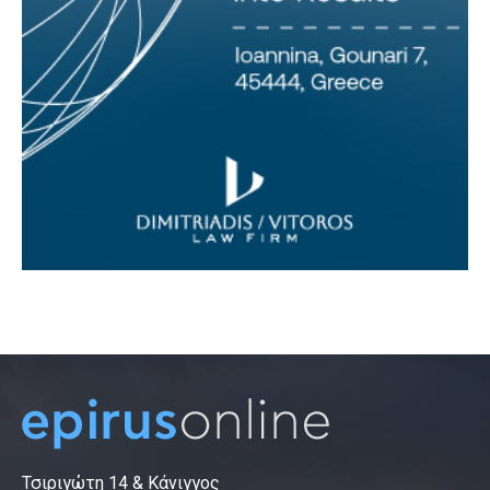
Τσιριγώτη 14 & Κάνιγγος