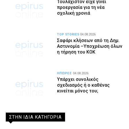
Τουλάχιστον είχε γίνει
προεργασία για τη νέα
σχολική χρονιά
TOP STORIES
04.08.2026
Σαφάρι κλήσεων από τη Δημ.
Αστυνομία –Υποχρέωση όλων
η τήρηση του ΚΟΚ
ΗΠΕΙΡΟΣ
04.08.2026
Υπάρχει συνολικός
σχεδιασμός ή ο καθένας
κινείται μόνος του;
ΣΤΗΝ ΙΔΙΑ ΚΑΤΗΓΟΡΙΑ