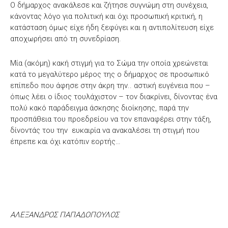
Ο δήμαρχος ανακάλεσε και ζήτησε συγνώμη στη συνέχεια,
κάνοντας λόγο για πολιτική και όχι προσωπική κριτική, η
κατάσταση όμως είχε ήδη ξεφύγει και η αντιπολίτευση είχε
αποχωρήσει από τη συνεδρίαση.
Μία (ακόμη) κακή στιγμή για το Σώμα την οποία χρεώνεται
κατά το μεγαλύτερο μέρος της ο δήμαρχος σε προσωπικό
επίπεδο που άφησε στην άκρη την.. αστική ευγένεια που –
όπως λέει ο ίδιος τουλάχιστον – τον διακρίνει, δίνοντας ένα
πολύ κακό παράδειγμα άσκησης διοίκησης, παρά την
προσπάθεια του προεδρείου να τον επαναφέρει στην τάξη,
δίνοντάς του την ευκαιρία να ανακαλέσει τη στιγμή που
έπρεπε και όχι κατόπιν εορτής…
ΑΛΕΞΑΝΔΡΟΣ ΠΑΠΑΔΟΠΟΥΛΟΣ