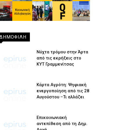
ΔΗΜΟΦΙΛΗ
Νύχτα τρόμου στην Άρτα
από τις εκρήξεις στο
ΚΥΤ Γραμμενίτσας
Κάρτα Αγρότη: Ψηφιακή
ενεργοποίηση από τις 28
Αυγούστου –Τι αλλάζει
Επικοινωνιακή
αντεπίθεση από τη Δημ.
Αρχή