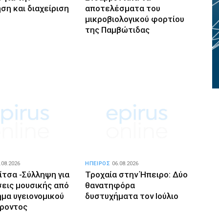
ση και διαχείριση
αποτελέσματα του
μικροβιολογικού φορτίου
της Παμβώτιδας
.08.2026
ΗΠΕΙΡΟΣ
06.08.2026
ίτσα -Σύλληψη για
Τροχαία στην Ήπειρο: Δύο
εις μουσικής από
θανατηφόρα
μα υγειονομικού
δυστυχήματα τον Ιούλιο
ροντος