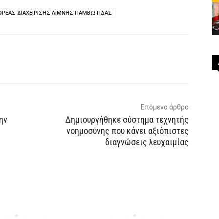
ΡΕΑΣ ΔΙΑΧΕΙΡΙΣΗΣ ΛΙΜΝΗΣ ΠΑΜΒΩΤΙΔΑΣ
p
Email
Τυπώνω
Viber
Επόμενο άρθρο
ην
Δημιουργήθηκε σύστημα τεχνητής
νοημοσύνης που κάνει αξιόπιστες
διαγνώσεις λευχαιμίας