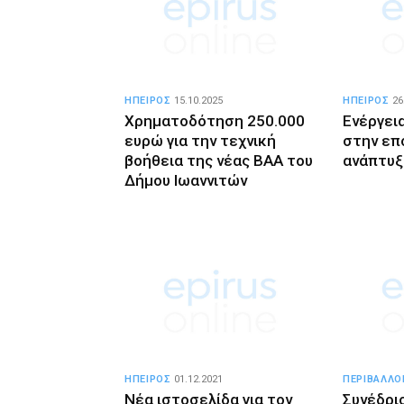
ΗΠΕΙΡΟΣ
15.10.2025
ΗΠΕΙΡΟΣ
26
Χρηματοδότηση 250.000
Ενέργει
ευρώ για την τεχνική
στην επ
βοήθεια της νέας ΒΑΑ του
ανάπτυξ
Δήμου Ιωαννιτών
ΗΠΕΙΡΟΣ
01.12.2021
ΠΕΡΙΒΑΛΛΟ
Νέα ιστοσελίδα για τον
Συνέδριο