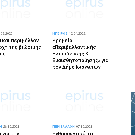
.02.2025
ΗΠΕΙΡΟΣ
12.04.2022
α και περιβάλλον
Βραβείο
οχή της βιώσιμης
«Περιβαλλοντικής
ης
Εκπαίδευσης &
Ευαισθητοποίησης» για
τον Δήμο Ιωαννιτών
Ν
26.10.2021
ΠΕΡΙΒΑΛΛΟΝ
07.10.2021
 για την
Ενθαρρυντικά τα