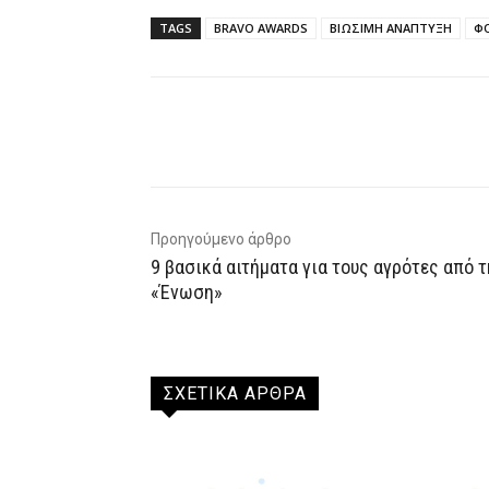
TAGS
BRAVO AWARDS
ΒΙΩΣΙΜΗ ΑΝΑΠΤΥΞΗ
ΦΟ
Facebook
X
WhatsAp
Προηγούμενο άρθρο
9 βασικά αιτήματα για τους αγρότες από τ
«Ένωση»
ΣΧΕΤΙΚΑ ΑΡΘΡΑ