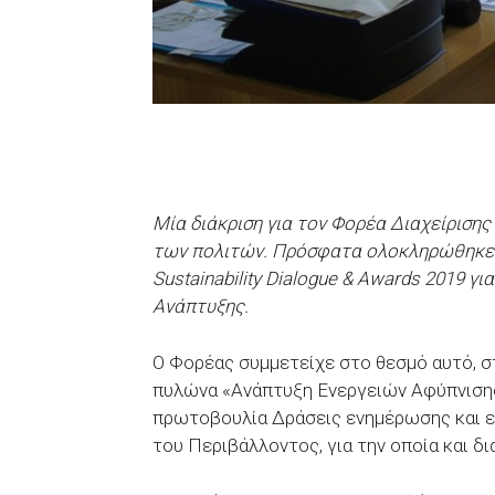
Μία διάκριση για τον Φορέα Διαχείρισης 
των πολιτών. Πρόσφατα ολοκληρώθηκε ο
Sustainability Dialogue & Awards 2019 γ
Ανάπτυξης.
Ο Φορέας συμμετείχε στο θεσμό αυτό, στ
πυλώνα «Ανάπτυξη Ενεργειών Αφύπνισης 
πρωτοβουλία Δράσεις ενημέρωσης και ε
του Περιβάλλοντος, για την οποία και δι