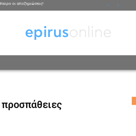
Ήπειρο οι αποζημιώσεις!
ΟΣΩΠΑ
ΤΡΟΠΟΣ ΖΩΗΣ
ΑΦΙΕΡΩΜΑΤΑ
MO
ς προσπάθειες