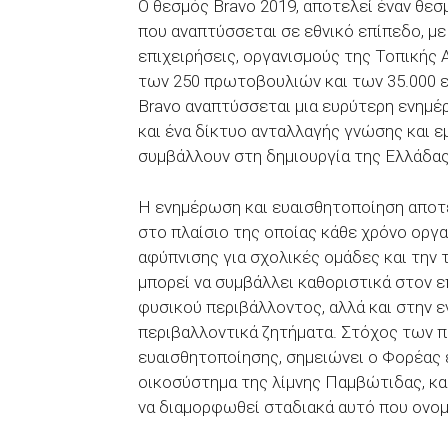
Ο θεσμός Bravo 2019, αποτελεί έναν θεσ
που αναπτύσσεται σε εθνικό επίπεδο, μ
επιχειρήσεις, οργανισμούς της Τοπικής
των 250 πρωτοβουλιών και των 35.000 
Bravo αναπτύσσεται μια ευρύτερη ενημέ
και ένα δίκτυο ανταλλαγής γνώσης και 
συμβάλλουν στη δημιουργία της Ελλάδας
Η ενημέρωση και ευαισθητοποίηση αποτε
στο πλαίσιο της οποίας κάθε χρόνο οργ
αφύπνισης για σχολικές ομάδες και την
μπορεί να συμβάλλει καθοριστικά στον
φυσικού περιβάλλοντος, αλλά και στην 
περιβαλλοντικά ζητήματα. Στόχος των 
ευαισθητοποίησης, σημειώνει ο Φορέας 
οικοσύστημα της λίμνης Παμβώτιδας, κ
να διαμορφωθεί σταδιακά αυτό που ονομ