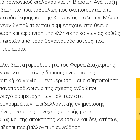
μό κοινωνικού διαλόγου για τη Βιώσιμη Ανάπτυξη,
ε βάση τις πρωτοβουλίες που υλοποιούνται από
 Αυτοδιοίκησης και της Κοινωνίας Πολιτών. Μέσω
ενεργών πολιτών που συμμετέχουν στο θεσμό
ρωση και αφύπνιση της ελληνικής κοινωνίας καθώς
εμπειριών από τους Οργανισμούς αυτούς, που
 του αύριο.
λεί βασική αρμοδιότητα του Φορέα Διαχείρισης,
ανώνονται ποικίλες δράσεις ενημέρωσης-
 τοπική κοινωνία. H ενημέρωση – ευαισθητοποίηση
 επαναπροσδιορισμό της σχέσης ανθρώπου –
ενεργό συμμετοχή των πολιτών στα
προγραμμάτων περιβαλλοντικής ενημέρωσης-
είναι, μέσω της συνεχούς επαφής με το
αθώς και της απόκτησης γνώσεων και δεξιοτήτων,
άζεται περιβαλλοντική συνείδηση.