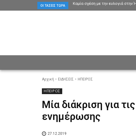
Καμία σχέση με την ευλογιά στην 
ΟΙ ΤΆΣΕΙΣ ΤΏΡΑ
ΕΙΔΗΣΕΙΣ
CULTURE
ΠΡ
Αρχική
ΕΙΔΗΣΕΙΣ
ΗΠΕΙΡΟΣ
ΗΠΕΙΡΟΣ
Μία διάκριση για τι
ενημέρωσης
27.12.2019