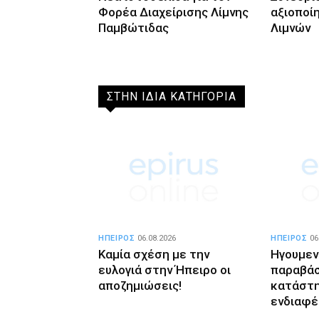
Φορέα Διαχείρισης Λίμνης
αξιοποίη
Παμβώτιδας
Λιμνών
ΣΤΗΝ ΙΔΙΑ ΚΑΤΗΓΟΡΙΑ
ΗΠΕΙΡΟΣ
06.08.2026
ΗΠΕΙΡΟΣ
06
Καμία σχέση με την
Ηγουμεν
ευλογιά στην Ήπειρο οι
παραβάσ
αποζημιώσεις!
κατάστη
ενδιαφέ