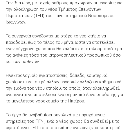
Την ίδια ώρα, με ταχείς ρυθμούς προχωρούν οι εργασίες για
την ολοκλήρωση του νέου Τμήματος Επειγόντων
Περιστατικών (ΤΕΠ) του Πανεπιστημιακού Νοσοκομείου
Ιωαννίνων.
Τα συνεργεία εργάζονται με στόχο το νέο κτήριο να
παραδοθεί έως το τέλος του μήνα, ώστε να αποτελέσει
έναν σύγχρονο χώρο που θα καλύπτει αποτελεσματικότερα
τις ανάγκες τόσο του ιατρονοσηλευτικού προσωπικού όσο
και των ασθενών.
Ηλεκτρολογικές εγκαταστάσεις, δάπεδα, εσωτερικά
χωρίσματα και σειρά άλλων εργασιών αλλάζουν καθημερινά
την εικόνα του νέου κτηρίου, το οποίο, όταν ολοκληρωθεί,
αναμένεται να αποτελέσει ένα σημαντικό έργο υποδομής για
το μεγαλύτερο νοσοκομείο της Ηπείρου.
Το έργο θα αναβαθμίσει συνολικά τις παρεχόμενες
υπηρεσίες του ΠΓΝΙ, ενώ ο νέος χώρος θα συνδεθεί με το
υφιστάμενο ΤΕΠ, το οποίο επίσης ανακαινίζεται εσωτερικά