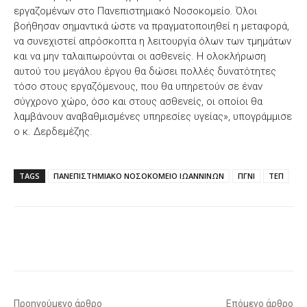
εργαζομένων στο Πανεπιστημιακό Νοσοκομείο. Όλοι
βοήθησαν σημαντικά ώστε να πραγματοποιηθεί η μεταφορά,
να συνεχιστεί απρόσκοπτα η λειτουργία όλων των τμημάτων
και να μην ταλαιπωρούνται οι ασθενείς. Η ολοκλήρωση
αυτού του μεγάλου έργου θα δώσει πολλές δυνατότητες
τόσο στους εργαζόμενους, που θα υπηρετούν σε έναν
σύγχρονο χώρο, όσο και στους ασθενείς, οι οποίοι θα
λαμβάνουν αναβαθμισμένες υπηρεσίες υγείας», υπογράμμισε
ο κ. Δερδεμέζης.
TAGS
ΠΑΝΕΠΙΣΤΗΜΙΑΚΟ ΝΟΣΟΚΟΜΕΙΟ ΙΩΑΝΝΙΝΩΝ
ΠΓΝΙ
ΤΕΠ
Facebook
X
WhatsApp
Email
Προηγούμενο άρθρο
Επόμενο άρθρο