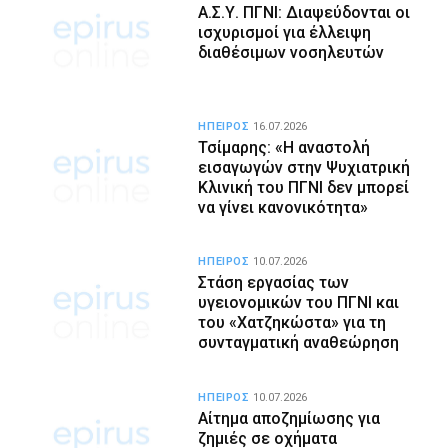
Α.Σ.Υ. ΠΓΝΙ: Διαψεύδονται οι
ισχυρισμοί για έλλειψη
διαθέσιμων νοσηλευτών
ΗΠΕΙΡΟΣ
16.07.2026
Τσίμαρης: «Η αναστολή
εισαγωγών στην Ψυχιατρική
Κλινική του ΠΓΝΙ δεν μπορεί
να γίνει κανονικότητα»
ΗΠΕΙΡΟΣ
10.07.2026
Στάση εργασίας των
υγειονομικών του ΠΓΝΙ και
του «Χατζηκώστα» για τη
συνταγματική αναθεώρηση
ΗΠΕΙΡΟΣ
10.07.2026
Αίτημα αποζημίωσης για
ζημιές σε οχήματα