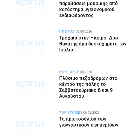
παραβάσεις μουσικής από
κατάστημα υγειονομικού
ενδιαφέροντος
ΗΠΕΙΡΟΣ
06.08.2026
Τροχαία στην Ήπειρο: Δύο
θανατηφόρα δυστυχήματα τον
Ιούλιο
ΗΠΕΙΡΟΣ
06.08.2026
Πλύσιμο πεζοδρόμων στο
κέντρο της πόλης το
Σαββατοκύριακο 8 και 9
Αυγούστου
TOP STORIES
06.08.2026
Τα πρωτοσέλιδα των
γιαννιώτικων εφημερίδων