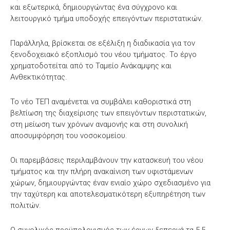
και εξωτερικά, δημιουργώντας ένα σύγχρονο και
λειτουργικό τμήμα υποδοχής επειγόντων περιστατικών.
Παράλληλα, βρίσκεται σε εξέλιξη η διαδικασία για τον
ξενοδοχειακό εξοπλισμό του νέου τμήματος. Το έργο
χρηματοδοτείται από το Ταμείο Ανάκαμψης και
Ανθεκτικότητας.
Το νέο ΤΕΠ αναμένεται να συμβάλει καθοριστικά στη
βελτίωση της διαχείρισης των επειγόντων περιστατικών,
στη μείωση των χρόνων αναμονής και στη συνολική
αποσυμφόρηση του νοσοκομείου.
Οι παρεμβάσεις περιλαμβάνουν την κατασκευή του νέου
τμήματος και την πλήρη ανακαίνιση των υφιστάμενων
χώρων, δημιουργώντας έναν ενιαίο χώρο σχεδιασμένο για
την ταχύτερη και αποτελεσματικότερη εξυπηρέτηση των
πολιτών.
Ο συνολικός προϋπολογισμός των έργων ξεπερνά τα 5,5