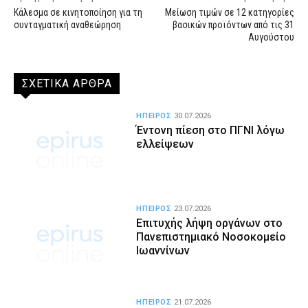
Κάλεσμα σε κινητοποίηση για τη
Μείωση τιμών σε 12 κατηγορίες
συνταγματική αναθεώρηση
βασικών προϊόντων από τις 31
Αυγούστου
ΣΧΕΤΙΚΑ ΑΡΘΡΑ
ΗΠΕΙΡΟΣ
30.07.2026
Έντονη πίεση στο ΠΓΝΙ λόγω
ελλείψεων
ΗΠΕΙΡΟΣ
23.07.2026
Επιτυχής λήψη οργάνων στο
Πανεπιστημιακό Νοσοκομείο
Ιωαννίνων
ΗΠΕΙΡΟΣ
21.07.2026