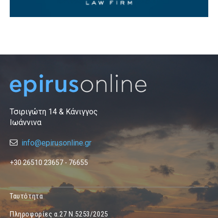
Τσιριγώτη 14 & Κάνιγγος
Ιωάννινα
info@epirusonline.gr
+30 26510 23657 - 76655
Ταυτότητα
Πληροφορίες α.27 Ν.5253/2025