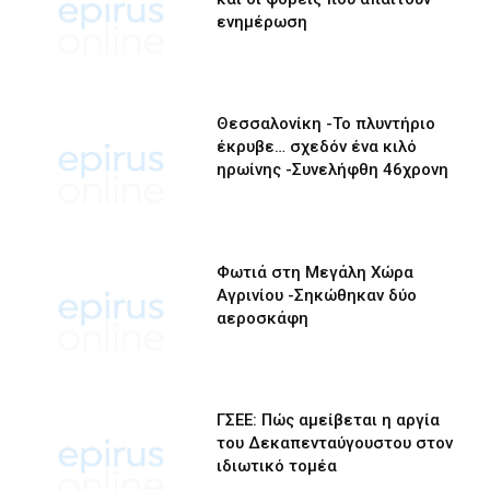
ενημέρωση
Θεσσαλονίκη -Το πλυντήριο
έκρυβε… σχεδόν ένα κιλό
ηρωίνης -Συνελήφθη 46χρονη
Φωτιά στη Μεγάλη Χώρα
Αγρινίου -Σηκώθηκαν δύο
αεροσκάφη
ΓΣΕΕ: Πώς αμείβεται η αργία
του Δεκαπενταύγουστου στον
ιδιωτικό τομέα