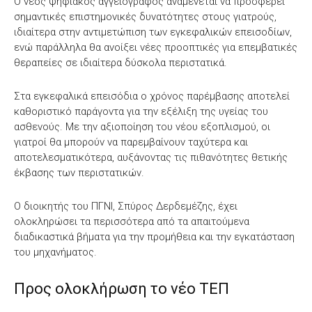
Ο νέος ψηφιακός αγγειογράφος αναμένεται να προσφέρει
σημαντικές επιστημονικές δυνατότητες στους γιατρούς,
ιδιαίτερα στην αντιμετώπιση των εγκεφαλικών επεισοδίων,
ενώ παράλληλα θα ανοίξει νέες προοπτικές για επεμβατικές
θεραπείες σε ιδιαίτερα δύσκολα περιστατικά.
Στα εγκεφαλικά επεισόδια ο χρόνος παρέμβασης αποτελεί
καθοριστικό παράγοντα για την εξέλιξη της υγείας του
ασθενούς. Με την αξιοποίηση του νέου εξοπλισμού, οι
γιατροί θα μπορούν να παρεμβαίνουν ταχύτερα και
αποτελεσματικότερα, αυξάνοντας τις πιθανότητες θετικής
έκβασης των περιστατικών.
Ο διοικητής του ΠΓΝΙ, Σπύρος Δερδεμέζης, έχει
ολοκληρώσει τα περισσότερα από τα απαιτούμενα
διαδικαστικά βήματα για την προμήθεια και την εγκατάσταση
του μηχανήματος.
Προς ολοκλήρωση το νέο ΤΕΠ