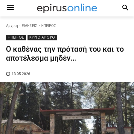
Αρχική
ΕΙΔΗΣΕΙΣ
ΗΠΕΙΡΟΣ
ΗΠΕΙΡΟΣ
ΚΥΡΙΟ ΑΡΘΡΟ
Ο καθένας την πρότασή του και το
αποτέλεσμα μηδέν…
13.05.2026