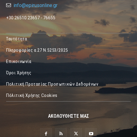
info@epirusonline.gr
+30 26510 23657 - 76655
Ταυτότητα
Πληροφορίες α.27 Ν.5253/2025
Επικοινωνία
Όροι Χρήσης
Πολιτική Προτασίας Προσωπικών Δεδομένων
Πόλιτική Χρήσης Cookies
ΑΚΟΛΟΥΘΗΣΤΕ ΜΑΣ