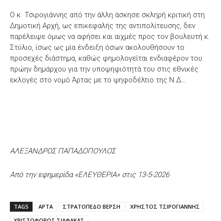
Ο κ. Τσιρογιάννης από την άλλη άσκησε σκληρή κριτική στη
Δημοτική Αρχή, ως επικεφαλής της αντιπολίτευσης, δεν
παρέλειψε όμως να αφήσει και αιχμές προς τον βουλευτή κ.
Στύλιο, ίσως ως μία ένδειξη όσων ακολουθήσουν το
προσεχές διάστημα, καθώς φημολογείται ενδιαφέρον του
πρώην δημάρχου για την υποψηφιότητά του στις εθνικές
εκλογές στο νομό Άρτας με το ψηφοδέλτιο της Ν.Δ…
ΑΛΕΞΑΝΔΡΟΣ ΠΑΠΑΔΟΠΟΥΛΟΣ
Από την εφημερίδα «ΕΛΕΥΘΕΡΙΑ» στις 13-5-2026
TAGS
ΑΡΤΑ
ΣΤΡΑΤΟΠΕΔΟ ΒΕΡΣΗ
ΧΡΗΣΤΟΣ ΤΣΙΡΟΓΙΑΝΝΗΣ
ΧΡΙΣΤΟΦΟΡΟΣ ΣΙΑΦΑΚΑΣ