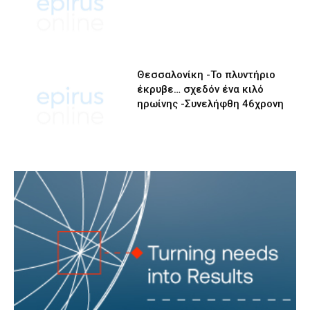
Θεσσαλονίκη -Το πλυντήριο
έκρυβε… σχεδόν ένα κιλό
ηρωίνης -Συνελήφθη 46χρονη