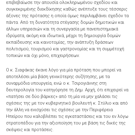
επιβεβαίωσε την απουσία ολοκληρωμένου σχεδίου και
συγκεκριμένης διεκδίκησης καθώς ανέπτυξε τους τέσσερις
άξονες της πρότασης η οποία όμως περιλαμβάνει σχεδόν τα
πάντα. Από τη δυνατότητα στέγασης δομών δημοτικών και
άλλων υπηρεσιών και τη συνεργασία με πανεπιστημιακά
ιδρύματα, ακόμη και ιδιωτικά, μέχρι τη δημιουργία δομών
εκπαίδευσης και καινοτομίας, την ανάπτυξη δράσεων
πολιτισμού, τουρισμού και γαστρονομίας και τη συμμέτοχή
τοπικών και όχι μόνο, επιχειρήσεων.
Ο κ. Σιαφάκας έκανε λόγο για μία πρόταση που μπορεί να
αποτελέσει μία βάση γενικότερης συζήτησης, με τα
συναρμόδια υπουργεία, ενώ ο κ. Τσιρογιάννης στη
δευτερολογία του κατηγόρησε τη Δημ. Αρχή, ότι επιχειρεί να
«πατήσει σε δύο βάρκες» από τη μία να μην χαλάσει τις
σχέσεις της με τον κυβερνητικό βουλευτή κ. Στύλιο και από
την άλλη να ενισχύσει τις σχέσεις με την Περιφέρεια
Ηπείρου που καλοβλέπει τις εγκαταστάσεις και του εν λόγω
στρατοπέδου για την αξιοποίηση του με βάση τις δικές της
σκέψεις και προτάσεις.