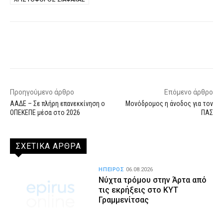
Facebook
X
WhatsApp
Email
Προηγούμενο άρθρο
Επόμενο άρθρο
ΑΑΔΕ – Σε πλήρη επανεκκίνηση ο
Μονόδρομος η άνοδος για τον
ΟΠΕΚΕΠΕ μέσα στο 2026
ΠΑΣ
ΣΧΕΤΙΚΑ ΑΡΘΡΑ
ΗΠΕΙΡΟΣ
06.08.2026
Νύχτα τρόμου στην Άρτα από
τις εκρήξεις στο ΚΥΤ
Γραμμενίτσας