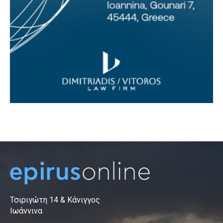
Τσιριγώτη 14 & Κάνιγγος
Ιωάννινα