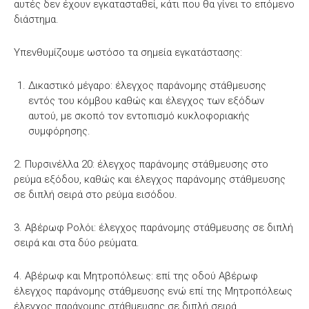
αυτές δεν έχουν εγκατασταθεί, κάτι που θα γίνει το επόμενο
διάστημα.
Υπενθυμίζουμε ωστόσο τα σημεία εγκατάστασης:
Δικαστικό μέγαρο: έλεγχος παράνομης στάθμευσης
εντός του κόμβου καθώς και έλεγχος των εξόδων
αυτού, με σκοπό τον εντοπισμό κυκλοφοριακής
συμφόρησης.
2. Πυρσινέλλα 20: έλεγχος παράνομης στάθμευσης στο
ρεύμα εξόδου, καθώς και έλεγχος παράνομης στάθμευσης
σε διπλή σειρά στο ρεύμα εισόδου.
3. Αβέρωφ Ρολόι: έλεγχος παράνομης στάθμευσης σε διπλή
σειρά και στα δύο ρεύματα.
4. Αβέρωφ και Μητροπόλεως: επί της οδού Αβέρωφ
έλεγχος παράνομης στάθμευσης ενώ επί της Μητροπόλεως
έλεγχος παράνομης στάθμευσης σε διπλή σειρά.