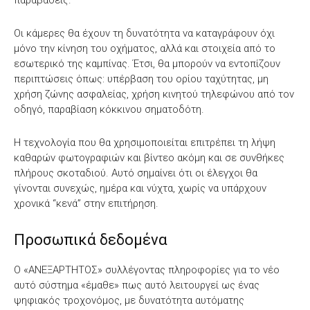
παραβάσεις.
Οι κάμερες θα έχουν τη δυνατότητα να καταγράφουν όχι
μόνο την κίνηση του οχήματος, αλλά και στοιχεία από το
εσωτερικό της καμπίνας. Έτσι, θα μπορούν να εντοπίζουν
περιπτώσεις όπως: υπέρβαση του ορίου ταχύτητας, μη
χρήση ζώνης ασφαλείας, χρήση κινητού τηλεφώνου από τον
οδηγό, παραβίαση κόκκινου σηματοδότη.
Η τεχνολογία που θα χρησιμοποιείται επιτρέπει τη λήψη
καθαρών φωτογραφιών και βίντεο ακόμη και σε συνθήκες
πλήρους σκοταδιού. Αυτό σημαίνει ότι οι έλεγχοι θα
γίνονται συνεχώς, ημέρα και νύχτα, χωρίς να υπάρχουν
χρονικά “κενά” στην επιτήρηση.
Προσωπικά δεδομένα
Ο «ΑΝΕΞΑΡΤΗΤΟΣ» συλλέγοντας πληροφορίες για το νέο
αυτό σύστημα «έμαθε» πως αυτό λειτουργεί ως ένας
ψηφιακός τροχονόμος, με δυνατότητα αυτόματης