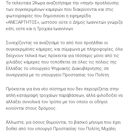
Τα τελευταία 24ωρα αναζητήσαμε την «πηγή» προέλευσης
των συγκεκριμένων καμερών που διακρίνονται και στις
φωτογραφίες που δημοσιεύει η εφημερίδα
«ΑΝΕΞΑΡΤΗΤΟΣ», ωστόσο ούτε ο Δήμος Ιωαννιτών γνώριζε
κάτι, ούτε και η Τροχαία Ιωαννίνων.
Συνεχίζοντας να αναζητάμε το από πού προήλθαν οι
συγκεκριμένες κάμερες, και σύμφωνα με πληροφορίες, όλα
δείχνουν τελικά πως πρόκειται για τέσσερις μόνο από τις
χιλιάδες κάμερες που τοποθετεί σε όλες τις πόλεις της
Ελλάδας το υπουργείο Ψηφιακής Διακυβέρνησης, σε
συνεργασία με το υπουργείο Προστασίας του Πολίτη.
Πρόκειται για ένα νέο σύστημα που δεν περιορίζεται στην
απλή καταγραφή τροχαίων παραβάσεων, αλλά φιλοδοξεί να
αλλάξει συνολικά τον τρόπο με τον οποίο οι οδηγοί
κινούνται στους δρόμους.
Άλλωστε, για όσους θυμούνται, το βασικό μήνυμα που έχει
δοθεί από τον υπουργό Προστασίας του Πολίτη, Μιχάλη