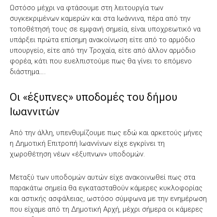
Ωστόσο μέχρι να φτάσουμε στη λειτουργία των
συγκεκριμένων καμερών και στα Ιωάννινα, πέρα από την
τοποθέτησή τους σε εμφανή σημεία, είναι υποχρεωτικό να
υπάρξει πρώτα επίσημη ανακοίνωση είτε από το αρμόδιο
υπουργείο, είτε από την Τροχαία, είτε από άλλον αρμόδιο
φορέα, κάτι που ευελπιστούμε πως θα γίνει το επόμενο
διάστημα….
Οι «έξυπνες» υποδομές του δήμου
Ιωαννιτών
Από την άλλη, υπενθυμίζουμε πως εδώ και αρκετούς μήνες
η Δημοτική Επιτροπή Ιωαννίνων είχε εγκρίνει τη
χωροθέτηση νέων «έξυπνων» υποδομών.
Μεταξύ των υποδομών αυτών είχε ανακοινωθεί πως στα
παρακάτω σημεία θα εγκατασταθούν κάμερες κυκλοφορίας
και αστικής ασφάλειας, ωστόσο σύμφωνα με την ενημέρωση
που είχαμε από τη Δημοτική Αρχή, μέχρι σήμερα οι κάμερες