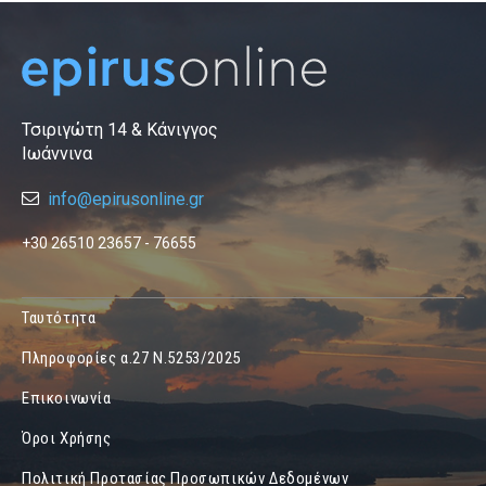
Τσιριγώτη 14 & Κάνιγγος
Ιωάννινα
info@epirusonline.gr
+30 26510 23657 - 76655
Ταυτότητα
Πληροφορίες α.27 Ν.5253/2025
Επικοινωνία
Όροι Χρήσης
Πολιτική Προτασίας Προσωπικών Δεδομένων