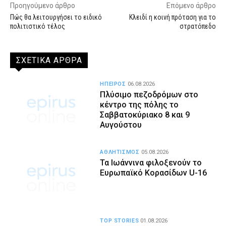
Προηγούμενο άρθρο
Επόμενο άρθρο
Πώς θα λειτουργήσει το ειδικό
Κλειδί η κοινή πρόταση για το
πολιτιστικό τέλος
στρατόπεδο
ΣΧΕΤΙΚΑ ΑΡΘΡΑ
ΗΠΕΙΡΟΣ
06.08.2026
Πλύσιμο πεζοδρόμων στο
κέντρο της πόλης το
Σαββατοκύριακο 8 και 9
Αυγούστου
ΑΘΛΗΤΙΣΜΟΣ
05.08.2026
Τα Ιωάννινα φιλοξενούν το
Ευρωπαϊκό Κορασίδων U-16
TOP STORIES
01.08.2026