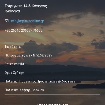
Τσιριγώτη 14 & Κάνιγγος
Ιωάννινα
info@epirusonline.gr
+30 26510 23657 - 76655
Ταυτότητα
Πληροφορίες α.27 Ν.5253/2025
Επικοινωνία
Όροι Χρήσης
Πολιτική Προτασίας Προσωπικών Δεδομένων
Πόλιτική Χρήσης Cookies