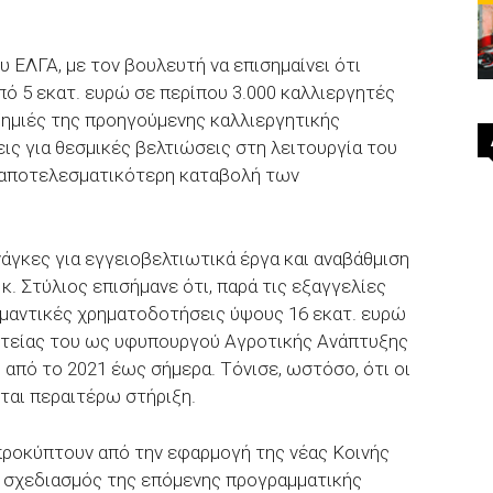
υ ΕΛΓΑ, με τον βουλευτή να επισημαίνει ότι
 5 εκατ. ευρώ σε περίπου 3.000 καλλιεργητές
ζημιές της προηγούμενης καλλιεργητικής
ις για θεσμικές βελτιώσεις στη λειτουργία του
ι αποτελεσματικότερη καταβολή των
άγκες για εγγειοβελτιωτικά έργα και αναβάθμιση
. Στύλιος επισήμανε ότι, παρά τις εξαγγελίες
μαντικές χρηματοδοτήσεις ύψους 16 εκατ. ευρώ
θητείας του ως υφυπουργού Αγροτικής Ανάπτυξης
 από το 2021 έως σήμερα. Τόνισε, ωστόσο, ότι οι
ται περαιτέρω στήριξη.
προκύπτουν από την εφαρμογή της νέας Κοινής
ο σχεδιασμός της επόμενης προγραμματικής