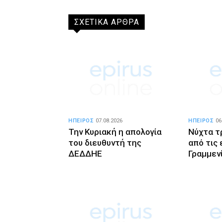
ΣΧΕΤΙΚΑ ΑΡΘΡΑ
ΗΠΕΙΡΟΣ
07.08.2026
ΗΠΕΙΡΟΣ
06
Την Κυριακή η απολογία
Νύχτα τ
του διευθυντή της
από τις
ΔΕΔΔΗΕ
Γραμμεν