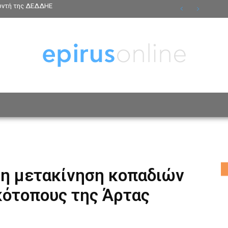
θυντή της ΔΕΔΔΗΕ
ΟΣΩΠΑ
ΤΡΟΠΟΣ ΖΩΗΣ
ΑΦΙΕΡΩΜΑΤΑ
MO
τη μετακίνηση κοπαδιών
κότοπους της Άρτας