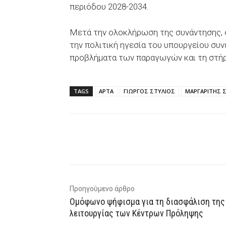
περιόδου 2028-2034.
Μετά την ολοκλήρωση της συνάντησης, ο
την πολιτική ηγεσία του υπουργείου συ
προβλήματα των παραγωγών και τη στήρ
TAGS
ΑΡΤΑ
ΓΙΩΡΓΟΣ ΣΤΥΛΙΟΣ
ΜΑΡΓΑΡΙΤΗΣ 
Facebook
X
WhatsAp
Προηγούμενο άρθρο
Ομόφωνο ψήφισμα για τη διασφάλιση της
λειτουργίας των Κέντρων Πρόληψης