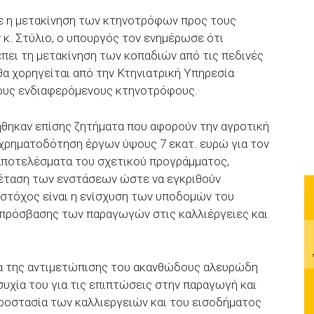
ε η μετακίνηση των κτηνοτρόφων προς τους
κ. Στύλιο, ο υπουργός τον ενημέρωσε ότι
πει τη μετακίνηση των κοπαδιών από τις πεδινές
 θα χορηγείται από την Κτηνιατρική Υπηρεσία
τους ενδιαφερόμενους κτηνοτρόφους.
ήθηκαν επίσης ζητήματα που αφορούν την αγροτική
χρηματοδότηση έργων ύψους 7 εκατ. ευρώ για τον
αποτελέσματα του σχετικού προγράμματος,
έταση των ενστάσεων ώστε να εγκριθούν
στόχος είναι η ενίσχυση των υποδομών του
 πρόσβασης των παραγωγών στις καλλιέργειες και
μα της αντιμετώπισης του ακανθώδους αλευρώδη
υχία του για τις επιπτώσεις στην παραγωγή και
ροστασία των καλλιεργειών και του εισοδήματος