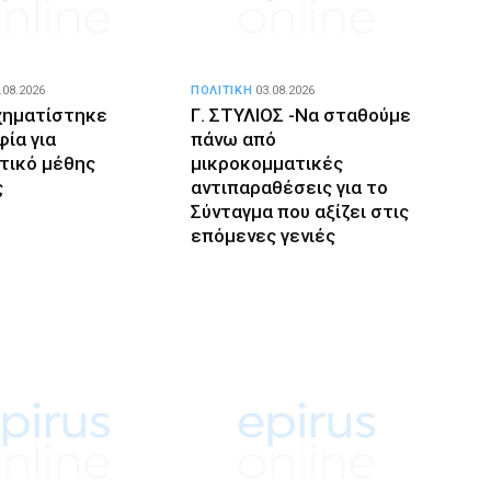
.08.2026
ΠΟΛΙΤΙΚΗ
03.08.2026
χηματίστηκε
Γ. ΣΤΥΛΙΟΣ -Να σταθούμε
ία για
πάνω από
τικό μέθης
μικροκομματικές
ς
αντιπαραθέσεις για το
Σύνταγμα που αξίζει στις
επόμενες γενιές