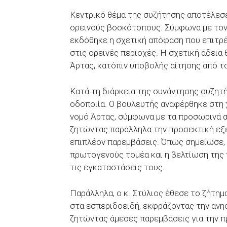
Κεντρικό θέμα της συζήτησης αποτέλεσ
ορεινούς βοσκότοπους. Σύμφωνα με τον 
εκδόθηκε η σχετική απόφαση που επιτρέ
στις ορεινές περιοχές. Η σχετική άδεια
Άρτας, κατόπιν υποβολής αίτησης από 
Κατά τη διάρκεια της συνάντησης συζητ
οδοποιία. Ο βουλευτής αναφέρθηκε στη 
νομό Άρτας, σύμφωνα με τα προσωρινά 
ζητώντας παράλληλα την προσεκτική εξ
επιπλέον παρεμβάσεις. Όπως σημείωσε, 
πρωτογενούς τομέα και η βελτίωση της
τις εγκαταστάσεις τους.
Παράλληλα, ο κ. Στύλιος έθεσε το ζήτη
στα εσπεριδοειδή, εκφράζοντας την ανησ
ζητώντας άμεσες παρεμβάσεις για την π