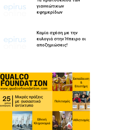
Τα πρωτοσέλιδα των
γιαννιώτικων
εφημερίδων
Καμία σχέση με την
ευλογιά στην Ήπειρο οι
αποζημιώσεις!