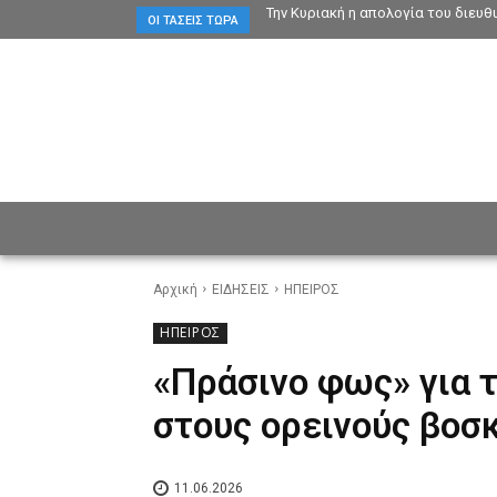
Την Κυριακή η απολογία του διευ
ΟΙ ΤΆΣΕΙΣ ΤΏΡΑ
ΕΙΔΗΣΕΙΣ
CULTURE
ΠΡ
Αρχική
ΕΙΔΗΣΕΙΣ
ΗΠΕΙΡΟΣ
ΗΠΕΙΡΟΣ
«Πράσινο φως» για 
στους ορεινούς βοσ
11.06.2026