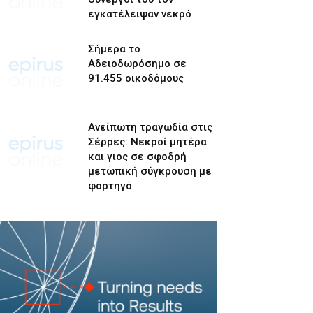
εγκατέλειψαν νεκρό
Σήμερα το
Αδειοδωρόσημο σε
91.455 οικοδόμους
Ανείπωτη τραγωδία στις
Σέρρες: Νεκροί μητέρα
και γιος σε σφοδρή
μετωπική σύγκρουση με
φορτηγό