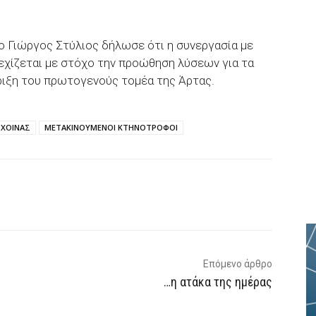
 Γιώργος Στύλιος δήλωσε ότι η συνεργασία με
νεχίζεται με στόχο την προώθηση λύσεων για τα
ιξη του πρωτογενούς τομέα της Άρτας.
ΣΧΟΙΝΑΣ
ΜΕΤΑΚΙΝΟΥΜΕΝΟΙ ΚΤΗΝΟΤΡΟΦΟΙ
p
Email
Τυπώνω
Viber
Επόμενο άρθρο
…η ατάκα της ημέρας