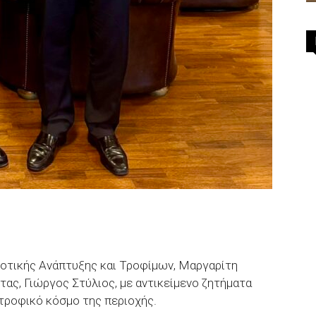
ροτικής Ανάπτυξης και Τροφίμων, Μαργαρίτη
ας, Γιώργος Στύλιος, με αντικείμενο ζητήματα
τροφικό κόσμο της περιοχής.