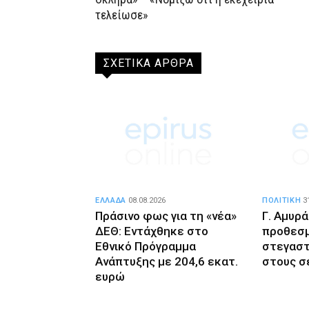
τελείωσε»
ΣΧΕΤΙΚΑ ΑΡΘΡΑ
ΕΛΛΑΔΑ
08.08.2026
ΠΟΛΙΤΙΚΗ
3
Πράσινο φως για τη «νέα»
Γ. Αμυρά
ΔΕΘ: Εντάχθηκε στο
προθεσμ
Εθνικό Πρόγραμμα
στεγαστ
Ανάπτυξης με 204,6 εκατ.
στους σ
ευρώ