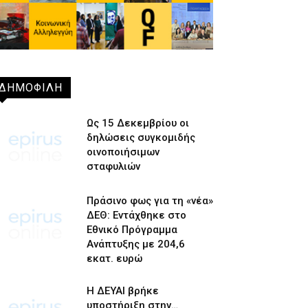
ΔΗΜΟΦΙΛΗ
Ως 15 Δεκεμβρίου οι
δηλώσεις συγκομιδής
οινοποιήσιμων
σταφυλιών
Πράσινο φως για τη «νέα»
ΔΕΘ: Εντάχθηκε στο
Εθνικό Πρόγραμμα
Ανάπτυξης με 204,6
εκατ. ευρώ
Η ΔΕΥΑΙ βρήκε
υποστήριξη στην…