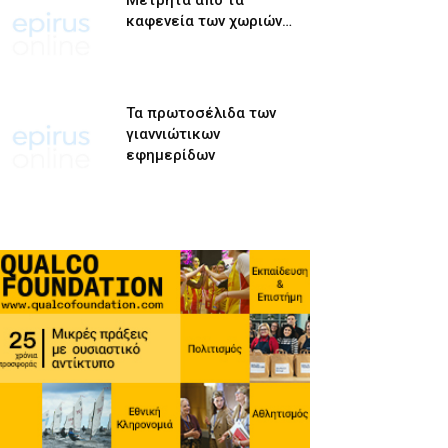
Μετρητά από τα
καφενεία των χωριών…
Τα πρωτοσέλιδα των
γιαννιώτικων
εφημερίδων