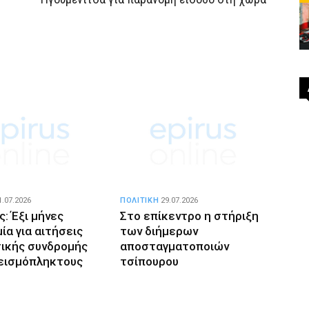
1.07.2026
ΠΟΛΙΤΙΚΗ
29.07.2026
ς: Έξι μήνες
Στο επίκεντρο η στήριξη
ία για αιτήσεις
των διήμερων
ικής συνδρομής
αποσταγματοποιών
εισμόπληκτους
τσίπουρου