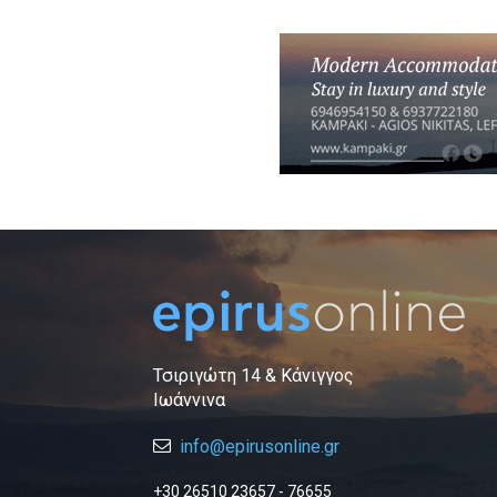
Τσιριγώτη 14 & Κάνιγγος
Ιωάννινα
info@epirusonline.gr
+30 26510 23657 - 76655