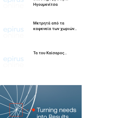
Ηγουμενίτσα
Μετρητά από τα
καφενεία των χωριών…
Τα του Καίσαρος…