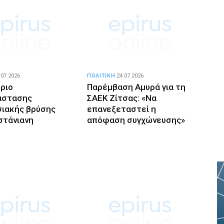
.07.2026
ΠΟΛΙΤΙΚΗ
24.07.2026
ριο
Παρέμβαση Αμυρά για τη
άστασης
ΣΑΕΚ Ζίτσας: «Να
ιακής βρύσης
επανεξεταστεί η
στάνιανη
απόφαση συγχώνευσης»