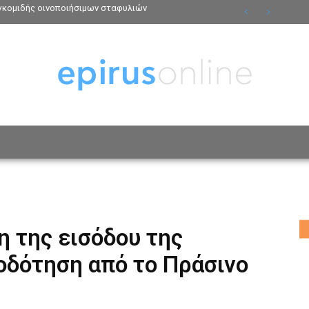
γκομιδής οινοποιήσιμων σταφυλιών
ΟΣΩΠΑ
ΤΡΟΠΟΣ ΖΩΗΣ
ΑΦΙΕΡΩΜΑΤΑ
MO
 της εισόδου της
οδότηση από το Πράσινο