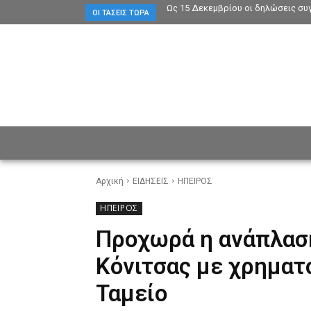
Ως 15 Δεκεμβρίου οι δηλώσεις συ
ΟΙ ΤΆΣΕΙΣ ΤΏΡΑ
ΕΙΔΗΣΕΙΣ
CULTURE
ΠΡ
Αρχική
ΕΙΔΗΣΕΙΣ
ΗΠΕΙΡΟΣ
ΗΠΕΙΡΟΣ
Προχωρά η ανάπλαση
Κόνιτσας με χρηματ
Ταμείο