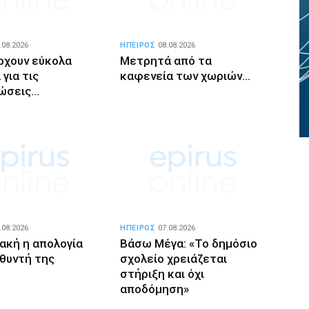
.08.2026
ΗΠΕΙΡΟΣ
08.08.2026
ρχουν εύκολα
Μετρητά από τα
για τις
καφενεία των χωριών…
ώσεις…
.08.2026
ΗΠΕΙΡΟΣ
07.08.2026
ιακή η απολογία
Βάσω Μέγα: «Το δημόσιο
υθυντή της
σχολείο χρειάζεται
στήριξη και όχι
αποδόμηση»