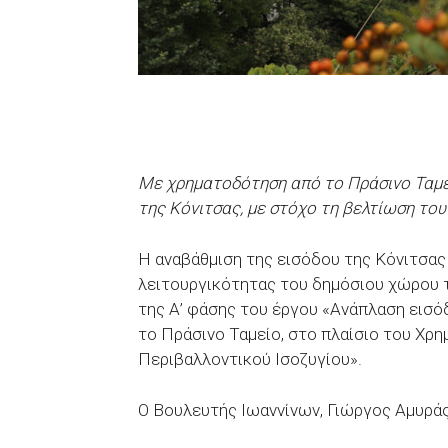
Με χρηματοδότηση από το Πράσινο Ταμε
της Κόνιτσας, με στόχο τη βελτίωση του
Η αναβάθμιση της εισόδου της Κόνιτσας 
λειτουργικότητας του δημόσιου χώρου τ
της Α’ φάσης του έργου «Ανάπλαση εισό
το Πράσινο Ταμείο, στο πλαίσιο του Χ
Περιβαλλοντικού Ισοζυγίου».
Ο Βουλευτής Ιωαννίνων, Γιώργος Αμυράς