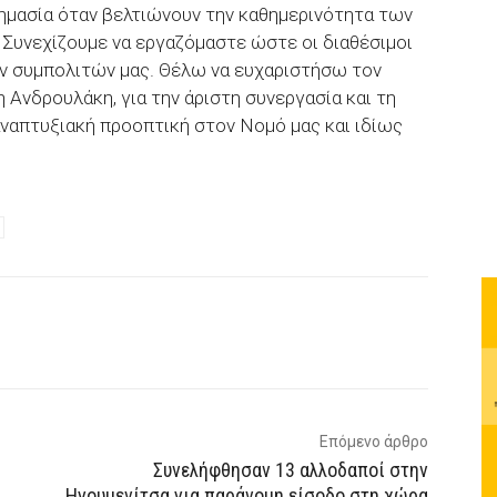
σημασία όταν βελτιώνουν την καθημερινότητα των
 Συνεχίζουμε να εργαζόμαστε ώστε οι διαθέσιμοι
ων συμπολιτών μας. Θέλω να ευχαριστήσω τον
 Ανδρουλάκη, για την άριστη συνεργασία και τη
αναπτυξιακή προοπτική στον Νομό μας και ιδίως
p
Email
Τυπώνω
Viber
Επόμενο άρθρο
Συνελήφθησαν 13 αλλοδαποί στην
Ηγουμενίτσα για παράνομη είσοδο στη χώρα