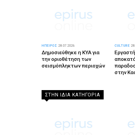
ΗΠΕΙΡΟΣ
28.07.2026
CULTURE
28
Δημοσιεύθηκε η ΚΥΑ για
Εργαστή
την οριοθέτηση των
αποκατ
σεισμόπληκτων περιοχών
παραδοσ
στην Κα
ΣΤΗΝ ΙΔΙΑ ΚΑΤΗΓΟΡΙΑ