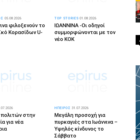
ΟΣ
05.08.2026
TOP STORIES
01.08.2026
ινα φιλοξενούν το
ΙΩΑΝΝΙΝΑ -Οι οδηγοί
κό Κορασίδων U-
συμμορφώνονται με τον
νέο ΚΟΚ
.07.2026
ΗΠΕΙΡΟΣ
31.07.2026
 πολιτών στην
Μεγάλη προσοχή για
α για νέα
πυρκαγιές στα Ιωάννινα –
ρια
Υψηλός κίνδυνος το
Σάββατο