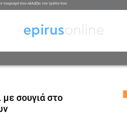
τον τουρισμό που αλλάζει τον τρόπο που
ΟΣΩΠΑ
ΤΡΟΠΟΣ ΖΩΗΣ
ΑΦΙΕΡΩΜΑΤΑ
MO
 με σουγιά στο
ων