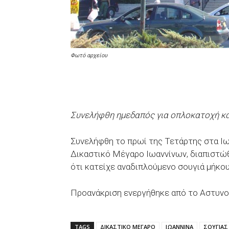
Φωτό αρχείου
Συνελήφθη ημεδαπός για οπλοκατοχή κ
Συνελήφθη το πρωί της Τετάρτης στα Ιωά
Δικαστικό Μέγαρο Ιωαννίνων, διαπιστώ
ότι κατείχε αναδιπλούμενο σουγιά μήκο
Προανάκριση ενεργήθηκε από το Αστυνο
TAGS
ΔΙΚΑΣΤΙΚΟ ΜΕΓΑΡΟ
ΙΩΑΝΝΙΝΑ
ΣΟΥΓΙΑΣ