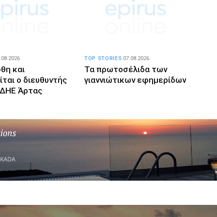
.08.2026
TOP STORIES
07.08.2026
θη και
Τα πρωτοσέλιδα των
ίται ο διευθυντής
γιαννιώτικων εφημερίδων
ΔΗΕ Άρτας