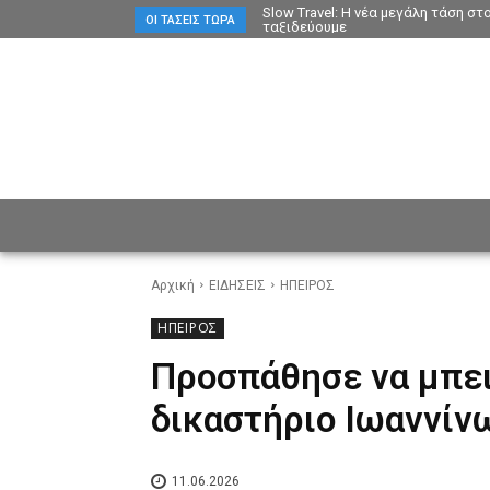
Slow Travel: Η νέα μεγάλη τάση σ
ΟΙ ΤΆΣΕΙΣ ΤΏΡΑ
ταξιδεύουμε
ΕΙΔΗΣΕΙΣ
CULTURE
ΠΡ
Αρχική
ΕΙΔΗΣΕΙΣ
ΗΠΕΙΡΟΣ
ΗΠΕΙΡΟΣ
Προσπάθησε να μπει
δικαστήριο Ιωαννίν
11.06.2026