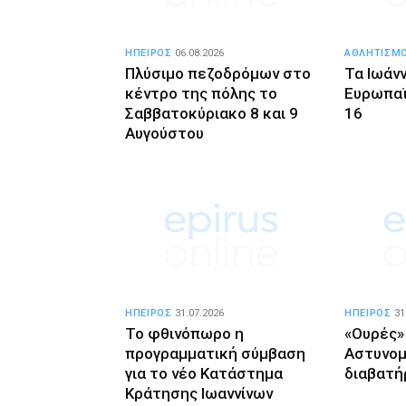
ΗΠΕΙΡΟΣ
06.08.2026
ΑΘΛΗΤΙΣΜ
Πλύσιμο πεζοδρόμων στο
Τα Ιωάνν
κέντρο της πόλης το
Ευρωπαϊ
Σαββατοκύριακο 8 και 9
16
Αυγούστου
ΗΠΕΙΡΟΣ
31.07.2026
ΗΠΕΙΡΟΣ
31
Το φθινόπωρο η
«Ουρές»
προγραμματική σύμβαση
Αστυνομί
για το νέο Κατάστημα
διαβατή
Κράτησης Ιωαννίνων