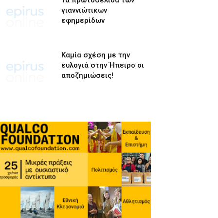
Τα πρωτοσέλιδα των
γιαννιώτικων
εφημερίδων
Καμία σχέση με την
ευλογιά στην Ήπειρο οι
αποζημιώσεις!