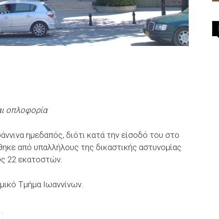
αι οπλοφορία
ννινα ημεδαπός, διότι κατά την είσοδό του στο
θηκε από υπαλλήλους της δικαστικής αστυνομίας
υς 22 εκατοστών.
μικό Τμήμα Ιωαννίνων.