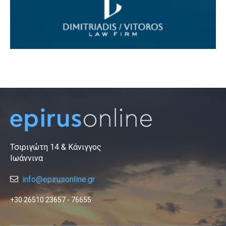
Τσιριγώτη 14 & Κάνιγγος
Ιωάννινα
info@epirusonline.gr
+30 26510 23657 - 76655