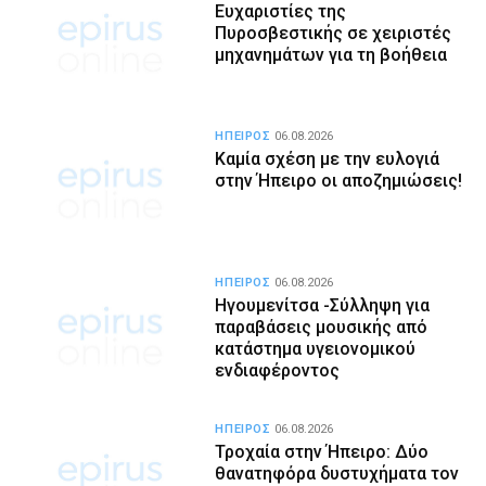
Ευχαριστίες της
Πυροσβεστικής σε χειριστές
μηχανημάτων για τη βοήθεια
ΗΠΕΙΡΟΣ
06.08.2026
Καμία σχέση με την ευλογιά
στην Ήπειρο οι αποζημιώσεις!
ΗΠΕΙΡΟΣ
06.08.2026
Ηγουμενίτσα -Σύλληψη για
παραβάσεις μουσικής από
κατάστημα υγειονομικού
ενδιαφέροντος
ΗΠΕΙΡΟΣ
06.08.2026
Τροχαία στην Ήπειρο: Δύο
θανατηφόρα δυστυχήματα τον