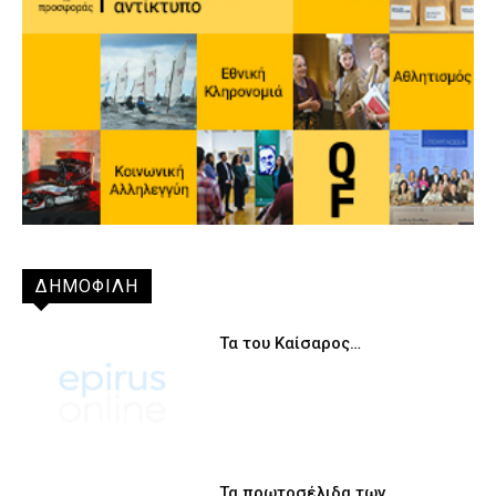
ΔΗΜΟΦΙΛΗ
Τα του Καίσαρος…
Τα πρωτοσέλιδα των