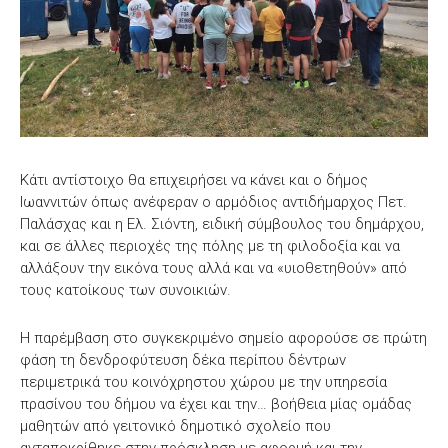
Κάτι αντίστοιχο θα επιχειρήσει να κάνει και ο δήμος
Ιωαννιτών όπως ανέφεραν ο αρμόδιος αντιδήμαρχος Πετ.
Παλάσχας και η Ελ. Σιόντη, ειδική σύμβουλος του δημάρχου,
και σε άλλες περιοχές της πόλης με τη φιλοδοξία και να
αλλάξουν την εικόνα τους αλλά και να «υιοθετηθούν» από
τους κατοίκους των συνοικιών.
Η παρέμβαση στο συγκεκριμένο σημείο αφορούσε σε πρώτη
φάση τη δενδροφύτευση δέκα περίπου δέντρων
περιμετρικά του κοινόχρηστου χώρου με την υπηρεσία
πρασίνου του δήμου να έχει και την… βοήθεια μίας ομάδας
μαθητών από γειτονικό δημοτικό σχολείο που
ανταποκρίθηκε στην πρόσκληση με αφορμή και την