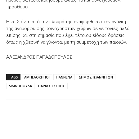
πρόσθεσε.
Η κα Σιόντη από την πλευρά της αναφέρθηκε στην ανάγκη
της αναμόρφωσης κοινόχρηστων χώρων σε γειτονιές αλλά
επίσης και στη σημασία που έχει τέτοιου είδους δράσεις
όπως η χθεσινή να γίνονται με τη συμμετοχή των παιδιών.
ΑΛΕΞΑΝΔΡΟΣ ΠΑΠΑΔΟΠΟΥΛΟΣ
TAGS
ΑΜΠΕΛΟΚΗΠΟΙ
ΓΙΑΝΝΕΝΑ
ΔΗΜΟΣ ΙΩΑΝΝΙΤΩΝ
ΛΙΜΝΟΠΟΥΛΑ
ΠΑΡΚΟ ΤΣΕΠΗΣ
Facebook
X
WhatsApp
Email