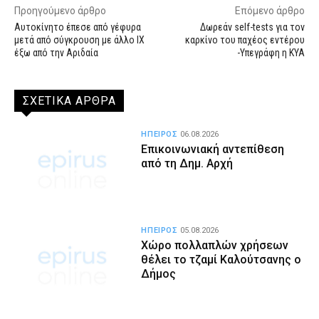
Προηγούμενο άρθρο
Επόμενο άρθρο
Αυτοκίνητο έπεσε από γέφυρα
Δωρεάν self-tests για τον
μετά από σύγκρουση με άλλο ΙΧ
καρκίνο του παχέος εντέρου
έξω από την Αριδαία
-Υπεγράφη η ΚΥΑ
ΣΧΕΤΙΚΑ ΑΡΘΡΑ
ΗΠΕΙΡΟΣ
06.08.2026
Επικοινωνιακή αντεπίθεση
από τη Δημ. Αρχή
ΗΠΕΙΡΟΣ
05.08.2026
Χώρο πολλαπλών χρήσεων
θέλει το τζαμί Καλούτσανης ο
Δήμος