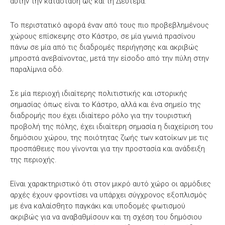
αυτήν την κατάσταση ως και τη Δευτέρα.
Το περιστατικό αφορά έναν από τους πιο προβεβλημένους
χώρους επίσκεψης στο Κάστρο, σε μία γωνιά πρασίνου
πάνω σε μία από τις διαδρομές περιήγησης και ακριβώς
μπροστά ανεβαίνοντας, μετά την είσοδο από την πύλη στην
παραλίμνια οδό.
Σε μία περιοχή ιδιαίτερης πολιτιστικής και ιστορικής
σημασίας όπως είναι το Κάστρο, αλλά και ένα σημείο της
διαδρομής που έχει ιδιαίτερο ρόλο για την τουριστική
προβολή της πόλης, έχει ιδιαίτερη σημασία η διαχείριση του
δημόσιου χώρου, της ποιότητας ζωής των κατοίκων με τις
προσπάθειες που γίνονται για την προστασία και ανάδειξη
της περιοχής.
Είναι χαρακτηριστικό ότι στον μικρό αυτό χώρο οι αρμόδιες
αρχές έχουν φροντίσει να υπάρχει σύγχρονος εξοπλισμός
με ένα καλαίσθητο παγκάκι και υποδομές φωτισμού
ακριβώς για να αναβαθμίσουν και τη σχέση του δημόσιου