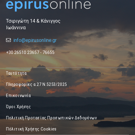
Τσιριγώτη 14 & Κάνιγγος
Ιωάννινα
info@epirusonline.gr
+30 26510 23657 - 76655
Ταυτότητα
Πληροφορίες α.27 Ν.5253/2025
Επικοινωνία
Όροι Χρήσης
Πολιτική Προτασίας Προσωπικών Δεδομένων
Πόλιτική Χρήσης Cookies