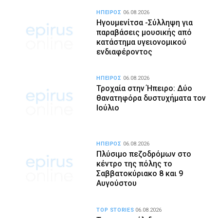
ΗΠΕΙΡΟΣ
06.08.2026
Ηγουμενίτσα -Σύλληψη για
παραβάσεις μουσικής από
κατάστημα υγειονομικού
ενδιαφέροντος
ΗΠΕΙΡΟΣ
06.08.2026
Τροχαία στην Ήπειρο: Δύο
θανατηφόρα δυστυχήματα τον
Ιούλιο
ΗΠΕΙΡΟΣ
06.08.2026
Πλύσιμο πεζοδρόμων στο
κέντρο της πόλης το
Σαββατοκύριακο 8 και 9
Αυγούστου
TOP STORIES
06.08.2026