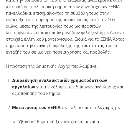
Κατά την τοποθέτησή του, ο κ. Σιαφάκας αναφέρθηκε στην
ιστορική και πολιτισμική σημασία των ξενοδοχείων ΞΕΝΙΑ
πανελλαδικά, επισημαίνοντας τη συμβολή τους στην
ανάπτυξη του τουρισμού της περιφέρειας κατά τον 20ό
αιώνα, μέσω της λειτουργίας τους ως προσιτών,
λειτουργικών και ποιοτικών μονάδων φιλοξενίας με έντονα
στοιχεία ελληνικού μοντερνισμού. Ειδικά για το ΞΕΝΙΑ Άρτας,
σημείωσε την ανάγκη διαφύλαξης της ταυτότητάς του και
ένταξής του σε μια νέα πορεία χρήσης και προβολής.
Η πρόταση της Δημοτικής Αρχής περιλαμβάνει:
Διερεύνηση εναλλακτικών χρηματοδοτικών
εργαλείων
για την κάλυψη των δαπανών ανάπλασης και
αξιοποίησης του κτηρίου.
Μετατροπή του ΞΕΝΙΑ
σε πολιτιστικό πολυχώρο, με:
Υβριδική θεματική ξενοδοχειακή μονάδα