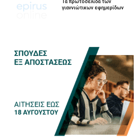
Τα πρωτοσέλιδα των
γιαννιώτικων εφημερίδων