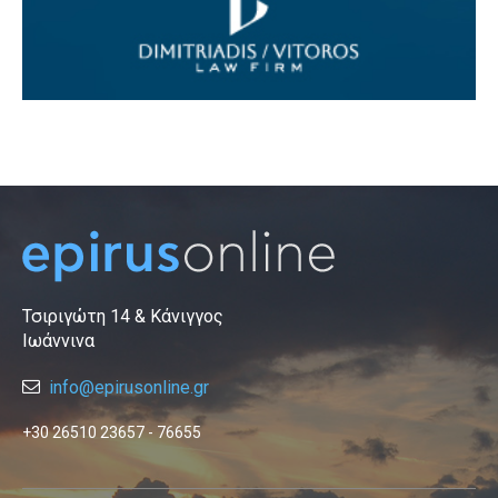
Τσιριγώτη 14 & Κάνιγγος
Ιωάννινα
info@epirusonline.gr
+30 26510 23657 - 76655