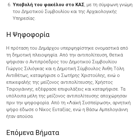
Υποβολή του φακέλου στο ΚΑΣ
, με τη σύμφωνη γνώμη
του Δημοτικού Συμβουλίου και της Αρχαιολογικής
Υπηρεσίας.
Η Ψηφοφορία
Η πρόταση του Δημάρχου υπερψηφίστηκε ονομαστικά από
τη δημοτική πλειοψηφία. Από την αντιπολίτευση, θετικά
ψήφισαν ο Αντιπρόεδρος του Δημοτικού Συμβουλίου
Γιώργος Σιλιόγκας και η Δημοτική Σύμβουλος Άνθη Τόλη.
Αντιθέτως, καταψήφισε ο Σωτήρης Χριστούλης, ενώ ο
επικεφαλής της μείζονος αντιπολίτευσης, Χρήστος
Τσιρογιάννης, εξέφρασε επιφυλάξεις και καταψήφισε. Τα
υπόλοιπα μέλη της μείζονος αντιπολίτευσης αποχώρησαν
πριν την ψηφοφορία. Από τη «Λαϊκή Συσπείρωση», αρνητική
ψήφο έδωσε ο Νίκος Ευταξίας, ενώ η Βάσω Αμπελογιάννη
ήταν απούσα.
Επόμενα Βήματα