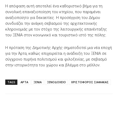
Η απόφαση αυτή αποτελεί ένα καθοριστικό βήμα για τη
συνολική επαναξιοποίηση του κτηρίου, που παραμένει
αναξιοποίητο για δεκαετίες. Η προσέγγιση του Δήμου
συνδυάζει την ανάγκη σεβασμού της αρχιτεκτονικής
κληρονομιάς με τον στόχο της λειτουργικής επανένταξης
του ΞΕΝΙΑ στον κοινωνικό και τουριστικό ιστό της πόλης.
Η πρόταση της Δημοτικής Αρχής σηματοδοτεί μια νέα εποχή
για την Άρτα, καθώς επιχειρείται η ανάδειξη του ΞΕΝΙΑ σε
σύγχρονο πυρήνα πολιτισμού και φιλοξενίας, με σεβασμό
στην ιστορικότητα του χώρου και βλέμμα στο μέλλον.
TAGS
ΑΡΤΑ
ΞΕΝΙΑ
ΞΕΝΟΔΟΧΕΙΟ
ΧΡΙΣΤΟΦΟΡΟΣ ΣΙΑΦΑΚΑΣ
Facebook
X
WhatsApp
Email