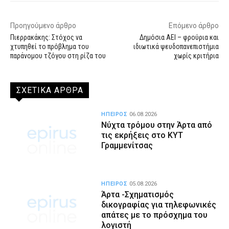
Προηγούμενο άρθρο
Επόμενο άρθρο
Πιερρακάκης: Στόχος να
Δημόσια ΑΕΙ – φρούρια και
χτυπηθεί το πρόβλημα του
ιδιωτικά ψευδοπανεπιστήμια
παράνομου τζόγου στη ρίζα του
χωρίς κριτήρια
ΣΧΕΤΙΚΑ ΑΡΘΡΑ
ΗΠΕΙΡΟΣ
06.08.2026
Νύχτα τρόμου στην Άρτα από
τις εκρήξεις στο ΚΥΤ
Γραμμενίτσας
ΗΠΕΙΡΟΣ
05.08.2026
Άρτα -Σχηματισμός
δικογραφίας για τηλεφωνικές
απάτες με το πρόσχημα του
λογιστή