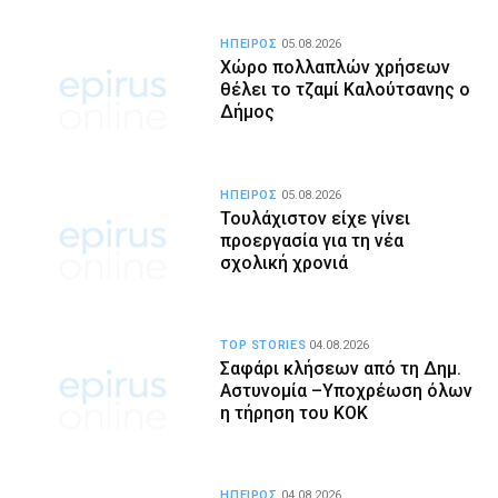
ΗΠΕΙΡΟΣ
05.08.2026
Χώρο πολλαπλών χρήσεων
θέλει το τζαμί Καλούτσανης ο
Δήμος
ΗΠΕΙΡΟΣ
05.08.2026
Τουλάχιστον είχε γίνει
προεργασία για τη νέα
σχολική χρονιά
TOP STORIES
04.08.2026
Σαφάρι κλήσεων από τη Δημ.
Αστυνομία –Υποχρέωση όλων
η τήρηση του ΚΟΚ
ΗΠΕΙΡΟΣ
04.08.2026