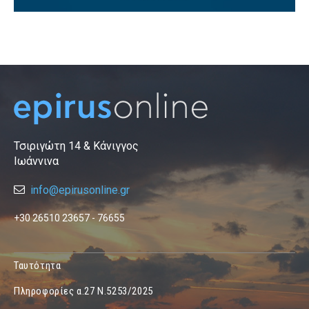
Τσιριγώτη 14 & Κάνιγγος
Ιωάννινα
info@epirusonline.gr
+30 26510 23657 - 76655
Ταυτότητα
Πληροφορίες α.27 Ν.5253/2025