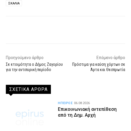
ΣΚΑΛΙΑ
Facebook
X
WhatsApp
Email
Προηγούμενο άρθρο
Επόμενο άρθρο
Σε ετοιμότητα ο Δήμος Ζαγορίου
Πρόστιμα για καύση χόρτων σε
για την αντιπυρική περίοδο
Άρτα και Θεσπρωτία
ΣΧΕΤΙΚΑ ΑΡΘΡΑ
ΗΠΕΙΡΟΣ
06.08.2026
Επικοινωνιακή αντεπίθεση
από τη Δημ. Αρχή