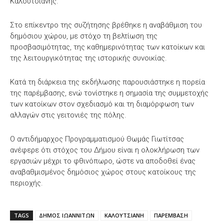
Καλούτσιανης.
Στο επίκεντρο της συζήτησης βρέθηκε η αναβάθμιση του
δημόσιου χώρου, με στόχο τη βελτίωση της
προσβασιμότητας, της καθημερινότητας των κατοίκων και
της λειτουργικότητας της ιστορικής συνοικίας.
Κατά τη διάρκεια της εκδήλωσης παρουσιάστηκε η πορεία
της παρέμβασης, ενώ τονίστηκε η σημασία της συμμετοχής
των κατοίκων στον σχεδιασμό και τη διαμόρφωση των
αλλαγών στις γειτονιές της πόλης.
Ο αντιδήμαρχος Προγραμματισμού Θωμάς Γιωτίτσας
ανέφερε ότι στόχος του Δήμου είναι η ολοκλήρωση των
εργασιών μέχρι το φθινόπωρο, ώστε να αποδοθεί ένας
αναβαθμισμένος δημόσιος χώρος στους κατοίκους της
περιοχής.
TAGS
ΔΗΜΟΣ ΙΩΑΝΝΙΤΩΝ
ΚΑΛΟΥΤΣΙΑΝΗ
ΠΑΡΕΜΒΑΣΗ