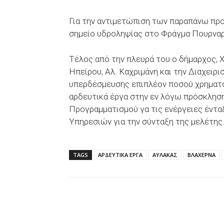
Για την αντιμετώπιση των παραπάνω προ
σημείο υδροληψίας στο Φράγμα Πουρναρί
Τέλος από την πλευρά του ο δήμαρχος, 
Ηπείρου, Αλ. Καχριμάνη και την Διαχειρι
υπερδέσμευσης επιπλέον ποσού χρηματο
αρδευτικά έργα στην εν λόγω πρόσκληση
Προγραμματισμού γα τις ενέργειες έντα
Υπηρεσιών για την σύνταξη της μελέτης
TAGS
ΑΡΔΕΥΤΙΚΑ ΕΡΓΑ
ΑΥΛΑΚΑΣ
ΒΛΑΧΕΡΝΑ
Facebook
X
WhatsAp