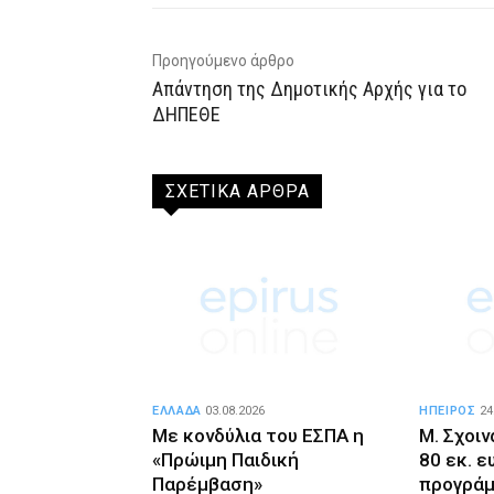
Προηγούμενο άρθρο
Απάντηση της Δημοτικής Αρχής για το
ΔΗΠΕΘΕ
ΣΧΕΤΙΚΑ ΑΡΘΡΑ
ΕΛΛΑΔΑ
03.08.2026
ΗΠΕΙΡΟΣ
24
Με κονδύλια του ΕΣΠΑ η
Μ. Σχοι
«Πρώιμη Παιδική
80 εκ. 
Παρέμβαση»
προγράμ