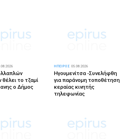
.08.2026
ΗΠΕΙΡΟΣ
05.08.2026
ολλαπλών
Ηγουμενίτσα -Συνελήφθη
 θέλει το τζαμί
για παράνομη τοποθέτηση
ανης ο Δήμος
κεραίας κινητής
τηλεφωνίας