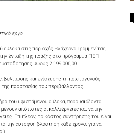
ωτικό έργο
ύ αύλακα στις περιοχές Βλάχερνα Γραμμενίτσα,
 την ένταξη της πράξης στο πρόγραμμα ΠΕΠ
ηματοδότησης ύψους 2.199.000,00.
ς, βελτίωσης και ενίσχυσης τη πρωτογενούς
ι της προστασίας του περιβάλλοντος.
ήρα του υφιστάμενου αύλακα, παρουσιάζονται
μένουν απότιστες οι καλλιέργειες και να μην
γειες. Επιπλέον, το κόστος συντήρησης του είναι
από την αυτοφυή βλάστηση κάθε χρόνο, για να
ού.