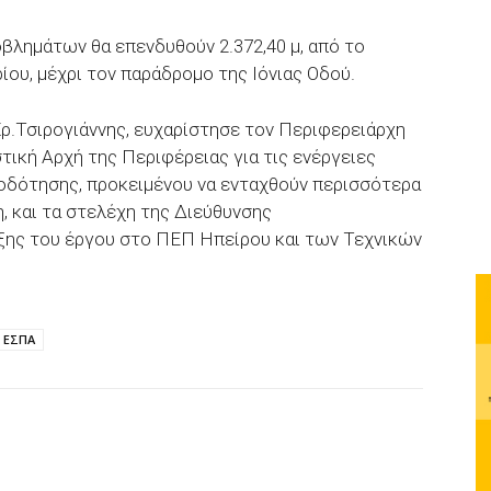
βλημάτων θα επενδυθούν 2.372,40 μ, από το
ου, μέχρι τον παράδρομο της Ιόνιας Οδού.
Χρ.Τσιρογιάννης, ευχαρίστησε τον Περιφερειάρχη
στική Αρχή της Περιφέρειας για τις ενέργειες
δότησης, προκειμένου να ενταχθούν περισσότερα
, και τα στελέχη της Διεύθυνσης
ξης του έργου στο ΠΕΠ Ηπείρου και των Τεχνικών
.
ΕΣΠΑ
p
Email
Τυπώνω
Viber