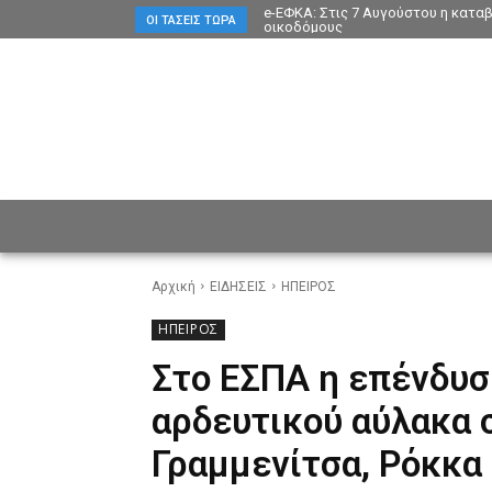
e-ΕΦΚΑ: Στις 7 Αυγούστου η κατα
ΟΙ ΤΆΣΕΙΣ ΤΏΡΑ
οικοδόμους
ΕΙΔΗΣΕΙΣ
CULTURE
ΠΡ
Αρχική
ΕΙΔΗΣΕΙΣ
ΗΠΕΙΡΟΣ
ΗΠΕΙΡΟΣ
Στο ΕΣΠΑ η επένδυσ
αρδευτικού αύλακα 
Γραμμενίτσα, Ρόκκα