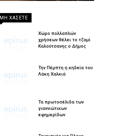
ΜΗ ΧΑΣΕΤΕ
Χώρο πολλαπλών
χρήσεων θέλει το τζαμί
Καλούτσανης ο Δήμος
Την Πέμπτη η κηδεία του
Λάκη Χαλκιά
Τα πρωτοσέλιδα των
γιαννιώτικων
εφημερίδων