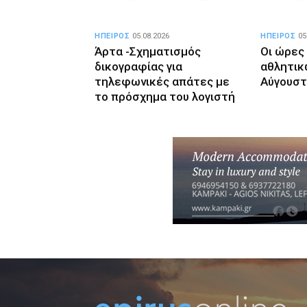
ΗΠΕΙΡΟΣ
05.08.2026
ΗΠΕΙΡΟΣ
05
Άρτα -Σχηματισμός
Οι ώρες
δικογραφίας για
αθλητικ
τηλεφωνικές απάτες με
Αύγουσ
το πρόσχημα του λογιστή