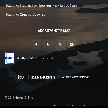
Πολιτική Προτασίας Προσωπικών Δεδομένων
Πόλιτική Χρήσης Cookies
ΑΚΟΛΟΥΘΗΣΤΕ ΜΑΣ
Αριθμός Μ.Η.Τ.: 232376
© 2019 Epirus Online
Σχεδιασμός & Ανάπτυξη
Angel
Web