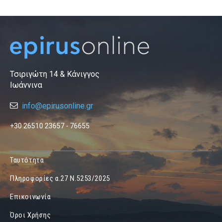
Τσιριγώτη 14 & Κάνιγγος
Ιωάννινα
info@epirusonline.gr
+30 26510 23657 - 76655
Ταυτότητα
Πληροφορίες α.27 Ν.5253/2025
Επικοινωνία
Όροι Χρήσης