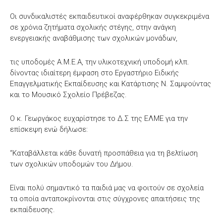
Οι συνδικαλιστές εκπαιδευτικοί αναφέρθηκαν συγκεκριμένα
σε χρόνια ζητήματα σχολικής στέγης, στην ανάγκη
ενεργειακής αναβάθμισης των σχολικών μονάδων,
τις υποδομές Α.Μ.Ε.Α, την υλικοτεχνική υποδομή κλπ.
δίνοντας ιδιαίτερη έμφαση στο Εργαστήριο Ειδικής
Επαγγελματικής Εκπαίδευσης και Κατάρτισης Ν. Σαμψούντας
και το Μουσικό Σχολείο Πρέβεζας.
Ο κ. Γεωργάκος ευχαρίστησε το Δ.Σ της ΕΛΜΕ για την
επίσκεψη ενώ δήλωσε:
“Καταβάλλεται κάθε δυνατή προσπάθεια για τη βελτίωση
των σχολικών υποδομών του Δήμου.
Είναι πολύ σημαντικό τα παιδιά μας να φοιτούν σε σχολεία
τα οποία ανταποκρίνονται στις σύγχρονες απαιτήσεις της
εκπαίδευσης.