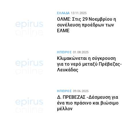
ΕΛΛΑΔΑ
13.11.2025
ΟΛΜΕ: Στις 29 Νοεμβρίου η
συνέλευση προέδρων των
ΕΛΜΕ
ΗΠΕΙΡΟΣ
01.08.2025
Κλιμακώνεται η σύγκρουση
για το νερό μεταξύ Πρέβεζας-
Λευκάδας
ΗΠΕΙΡΟΣ
09.06.2025
Δ. ΠΡΕΒΕΖΑΣ -Δέσμευση για
ένα πιο πράσινο και βιώσιμο
μέλλον