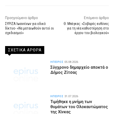
Προηγούμενο άρθρο
Επόμενο άρθρο
ΣΥΡΙΖΑ Ιωαννίνων για οδικό
Θ. Μπέγκας: «Σοβαρές ευθύνες
δίκτυο- «Να ματαιωθούν αυτοί οι
για τη νέα καθυστέρηση στο
σχεδιασμοί»
έργου του βιολογικού»
ΣΧΕΤΙΚΑ ΑΡΘΡΑ
ΗΠΕΙΡΟΣ
05.08.2026
Σύγχρονο δημαρχείο αποκτά ο
Δήμος Ζίτσας
ΗΠΕΙΡΟΣ
31.07.2026
Τιμήθηκε η μνήμη των
θυμάτων του Ολοκαυτώματος
της Χίνκας