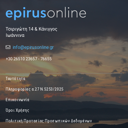
Τσιριγώτη 14 & Κάνιγγος
Ιωάννινα
info@epirusonline.gr
+30 26510 23657 - 76655
Ταυτότητα
Πληροφορίες α.27 Ν.5253/2025
Επικοινωνία
Όροι Χρήσης
Πολιτική Προτασίας Προσωπικών Δεδομένων