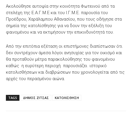
Ακολούθησε αυτοψία στην κοινότητα Φωτεινού από τα
στελέχη της Ε.Α.Γ.Μ.Ε και του Ι.Γ.Μ.Ε. παρουσία του
Προέδρου, Χαράλαμπου Αθανασίου, που τους οδήγησε στα
σημεία της κατολίσθησης για να δουν την εξέλιξη του
φαινομένου και να εκτιμήσουν την επικινδυνότητά του.
Από την επιτόπια εξέταση οι επιστήμονες διαπίστωσαν ότι
δεν συντρέχουν άμεσα λόγοι ανησυχίας για τον οικισμό και
θα προταθούν μέτρα παρακολούθησης του φαινομένου
καθώς η ευρύτερη περιοχή παρουσιάζει ιστορικό
κατολισθήσεων και διαβρώσεων που χρονολογείται από τις
αρχές του περασμένου αιώνα.
TAGS
ΔΗΜΟΣ ΖΙΤΣΑΣ
ΚΑΤΟΛΙΣΘΗΣΗ
Facebook
X
WhatsApp
Email