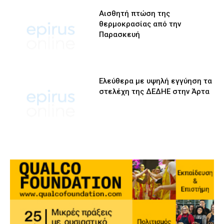
Αισθητή πτώση της
θερμοκρασίας από την
Παρασκευή
Ελεύθερα με υψηλή εγγύηση τα
στελέχη της ΔΕΔΗΕ στην Άρτα