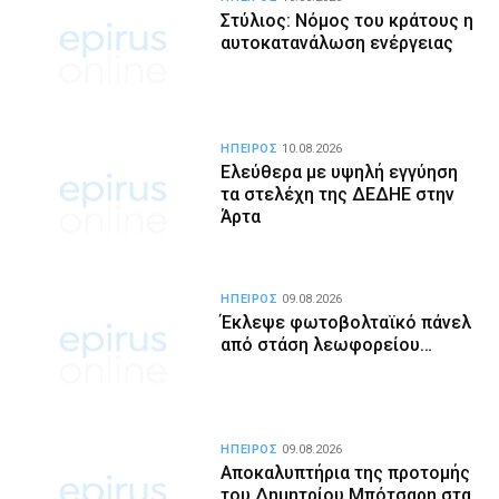
Στύλιος: Νόμος του κράτους η
αυτοκατανάλωση ενέργειας
ΗΠΕΙΡΟΣ
10.08.2026
Ελεύθερα με υψηλή εγγύηση
τα στελέχη της ΔΕΔΗΕ στην
Άρτα
ΗΠΕΙΡΟΣ
09.08.2026
Έκλεψε φωτοβολταϊκό πάνελ
από στάση λεωφορείου…
ΗΠΕΙΡΟΣ
09.08.2026
Αποκαλυπτήρια της προτομής
του Δημητρίου Μπότσαρη στα