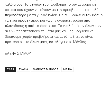
καλύπτουν. Το μεγαλύτερο πρόβλημα το συναντούμε σε
οπτικά που έχουν να κάνουν με την πρεσβυωπία και πολύ
περισσότερο με τα γυαλιά ηλίου. Θα συμβούλευα τον κόσμο
να είναι προσεκτικός και να μην αγοράζει γυαλιά από
πλανόδιους ή από το διαδίκτυο. Τα γυαλιά πέραν όλων των
άλλων προστατεύουν τα μάτια μας και μας βοηθούν να
βλέπουμε χωρίς προβλήματα και αυτό πρέπει να είναι η
προτεραιότητα όλων μας», καταλήγει ο κ. Μάνθος.
ΕΛΕΝΑ ΣΤΑΜΟΥ
TAGS
ΓΥΑΛΙΑ
ΜΑΝΘΟΣ ΜΑΝΘΟΣ
ΜΑΤΙΑ
Facebook
X
WhatsApp
Email