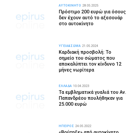
AYTOKINHTO
28.05.2025
Πρόστιμο 200 ευρώ για όσους
δεν έχουν αυτό το αξεσουάρ
στο αυτοκίνητο
ΥΓΕΙΑ&ΣΩΜΑ
21.05.2024
Καρδιακή προσβολή: Το
σημείο του σώματος που
αποκαλύπτει τον κίνδυνο 12
μήνες νωρίτερα
ΕΛΛΑΔΑ
10.04.2023
Τα εμβληματικά γυαλιά του Αν.
Παπανδρέου πουλήθηκαν για
25.000 ευρώ
ΗΠΕΙΡΟΣ
24.05.2022
«Βούτηξε» από αυτοκίνητο