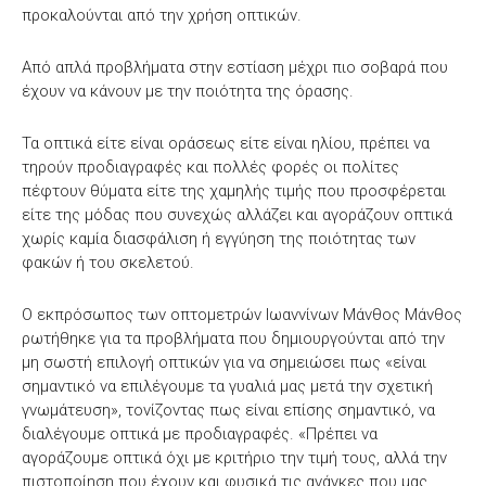
προκαλούνται από την χρήση οπτικών.
Από απλά προβλήματα στην εστίαση μέχρι πιο σοβαρά που
έχουν να κάνουν με την ποιότητα της όρασης.
Τα οπτικά είτε είναι οράσεως είτε είναι ηλίου, πρέπει να
τηρούν προδιαγραφές και πολλές φορές οι πολίτες
πέφτουν θύματα είτε της χαμηλής τιμής που προσφέρεται
είτε της μόδας που συνεχώς αλλάζει και αγοράζουν οπτικά
χωρίς καμία διασφάλιση ή εγγύηση της ποιότητας των
φακών ή του σκελετού.
Ο εκπρόσωπος των οπτομετρών Ιωαννίνων Μάνθος Μάνθος
ρωτήθηκε για τα προβλήματα που δημιουργούνται από την
μη σωστή επιλογή οπτικών για να σημειώσει πως «είναι
σημαντικό να επιλέγουμε τα γυαλιά μας μετά την σχετική
γνωμάτευση», τονίζοντας πως είναι επίσης σημαντικό, να
διαλέγουμε οπτικά με προδιαγραφές. «Πρέπει να
αγοράζουμε οπτικά όχι με κριτήριο την τιμή τους, αλλά την
πιστοποίηση που έχουν και φυσικά τις ανάγκες που μας