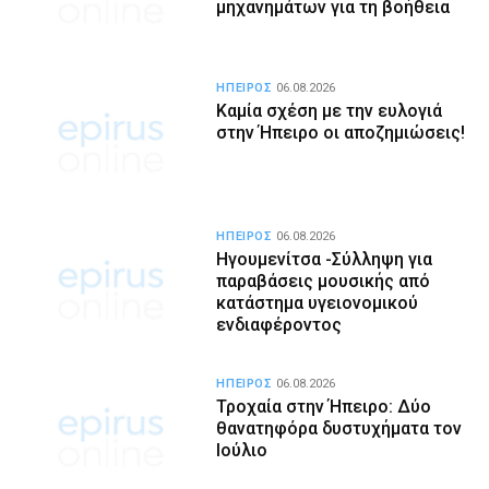
μηχανημάτων για τη βοήθεια
ΗΠΕΙΡΟΣ
06.08.2026
Καμία σχέση με την ευλογιά
στην Ήπειρο οι αποζημιώσεις!
ΗΠΕΙΡΟΣ
06.08.2026
Ηγουμενίτσα -Σύλληψη για
παραβάσεις μουσικής από
κατάστημα υγειονομικού
ενδιαφέροντος
ΗΠΕΙΡΟΣ
06.08.2026
Τροχαία στην Ήπειρο: Δύο
θανατηφόρα δυστυχήματα τον
Ιούλιο