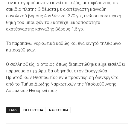
τον κατηγορούμενο να κινείται πεζός, μεταφέροντας σε
σακίδιο πλάτης 3 δέματα με ακατέργαστη κάνναβη
συνολικού βάρους 4 κιλών και 370 γρ., ενώ σε εσωτερική
θήκη του μπουφάν του κατείχε μικροποσότητα
ακατέργαστης κάνναβης βάρους 1,6 γρ.
Τα παραπάνω ναρκωτικά καθώς και ένα κινητό τηλέφωνο
κατασχέθηκαν.
Ο συλληφθείς, ο οποίος όπως διαπιστώθηκε είχε εισέλθει
παράνομα στη χώρα, θα οδηγηθεί στον Εισαγγελέα
Πρωτοδικών Θεσπρωτίας ενώ προανάκριση διενεργείται
από το Τμήμα Δίωξης Ναρκωτικών της Υποδιεύθυνσης
Ασφάλειας Ηγουμενίτσας.
TAGS
ΘΕΣΠΡΩΤΙΑ
ΝΑΡΚΩΤΙΚΑ