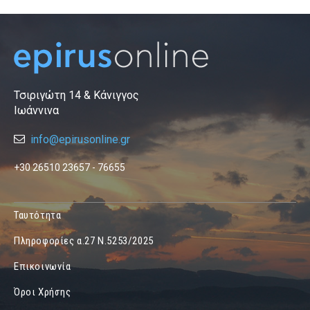
Τσιριγώτη 14 & Κάνιγγος
Ιωάννινα
info@epirusonline.gr
+30 26510 23657 - 76655
Ταυτότητα
Πληροφορίες α.27 Ν.5253/2025
Επικοινωνία
Όροι Χρήσης