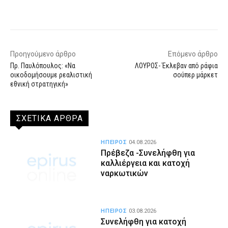
Facebook
X
WhatsApp
Email
Προηγούμενο άρθρο
Επόμενο άρθρο
Πρ. Παυλόπουλος: «Να
ΛΟΥΡΟΣ- Έκλεβαν από ράφια
οικοδομήσουμε ρεαλιστική
σούπερ μάρκετ
εθνική στρατηγική»
ΣΧΕΤΙΚΑ ΑΡΘΡΑ
ΗΠΕΙΡΟΣ
04.08.2026
Πρέβεζα -Συνελήφθη για
καλλιέργεια και κατοχή
ναρκωτικών
ΗΠΕΙΡΟΣ
03.08.2026
Συνελήφθη για κατοχή