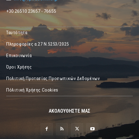
+30 26510 23657 - 76655
Ταυτότητα
Πληροφορίες α.27 Ν.5253/2025
Επικοινωνία
Όροι Χρήσης
Πολιτική Προτασίας Προσωπικών Δεδομένων
Πόλιτική Χρήσης Cookies
ΑΚΟΛΟΥΘΗΣΤΕ ΜΑΣ