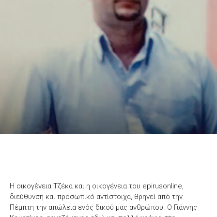
Η οικογένεια Τζέκα και η οικογένεια του epirusonline,
διεύθυνση και προσωπικό αντίστοιχα, θρηνεί από την
Πέμπτη την απώλεια ενός δικού μας ανθρώπου. Ο Γιάννης