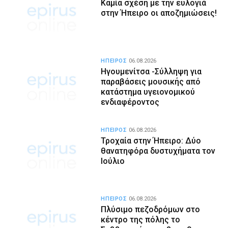
Καμία σχέση με την ευλογιά
στην Ήπειρο οι αποζημιώσεις!
ΗΠΕΙΡΟΣ
06.08.2026
Ηγουμενίτσα -Σύλληψη για
παραβάσεις μουσικής από
κατάστημα υγειονομικού
ενδιαφέροντος
ΗΠΕΙΡΟΣ
06.08.2026
Τροχαία στην Ήπειρο: Δύο
θανατηφόρα δυστυχήματα τον
Ιούλιο
ΗΠΕΙΡΟΣ
06.08.2026
Πλύσιμο πεζοδρόμων στο
κέντρο της πόλης το