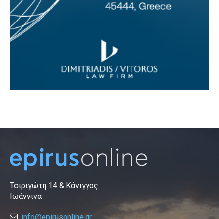
Τσιριγώτη 14 & Κάνιγγος
Ιωάννινα
info@epirusonline.gr