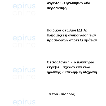
Αγρινίου -Σηκώθηκαν δύο
αεροσκάφη
Παιδικοί σταθμοί ΕΣΠΑ:
Πλησιάζει η ανακοίνωση των
προσωρινών αποτελεσμάτων
Θεσσαλονίκη -Το πλυντήριο
έκρυβε… σχεδόν ένα κιλό
ηρωίνης -Συνελήφθη 46χρονη
Τα του Καίσαρος…