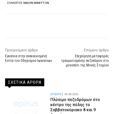
ΣΥΛΛΟΓΟΣ ΜΑΙΩΝ-ΜΑΙΕΥΤΩΝ
Facebook
X
WhatsApp
Email
Προηγούμενο άρθρο
Επόμενο άρθρο
Εγκαίνια στην ανακαινισμένη
Επιχείρηση μεταφοράς
Εστία του Οδηγισμού Ιωαννίνων
τραυματισμένης πεζοπόρου στο
μονοπάτι της Μονής Στομίου
ΣΧΕΤΙΚΑ ΑΡΘΡΑ
ΗΠΕΙΡΟΣ
06.08.2026
Πλύσιμο πεζοδρόμων στο
κέντρο της πόλης το
Σαββατοκύριακο 8 και 9