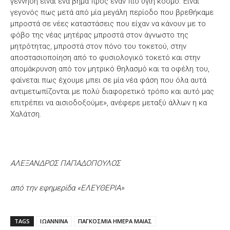
γέννηση είναι ένα βήμα προς έναν πιο υγιή κόσμο. Είναι
γεγονός πως μετά από μία μεγάλη περίοδο που βρεθήκαμε
μπροστά σε νέες καταστάσεις που είχαν να κάνουν με το
φόβο της νέας μητέρας μπροστά στον άγνωστο της
μητρότητας, μπροστά στον πόνο του τοκετού, στην
αποστασιοποίηση από το φυσιολογικό τοκετό και στην
απομάκρυνση από τον μητρικό θηλασμό και τα οφέλη του,
φαίνεται πως έχουμε μπει σε μία νέα φάση που όλα αυτά
αντιμετωπίζονται με πολύ διαφορετικό τρόπο και αυτό μας
επιτρέπει να αισιοδοξούμε», ανέφερε μεταξύ άλλων η κα
Χαλάτση.
ΑΛΕΞΑΝΔΡΟΣ ΠΑΠΑΔΟΠΟΥΛΟΣ
από την εφημερίδα «ΕΛΕΥΘΕΡΙΑ»
TAGS
ΙΩΑΝΝΙΝΑ
ΠΑΓΚΟΣΜΙΑ ΗΜΕΡΑ ΜΑΙΑΣ