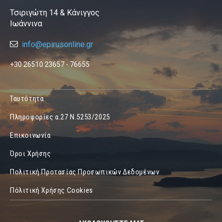
Τσιριγώτη 14 & Κάνιγγος
Ιωάννινα
info@epirusonline.gr
+30 26510 23657 - 76655
Ταυτότητα
Πληροφορίες α.27 Ν.5253/2025
Επικοινωνία
Όροι Χρήσης
Πολιτική Προτασίας Προσωπικών Δεδομένων
Πόλιτική Χρήσης Cookies