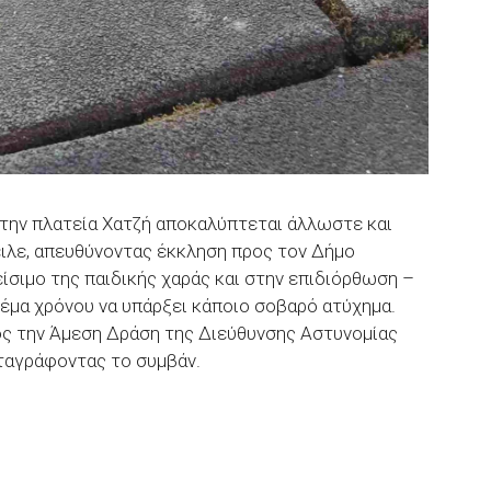
στην πλατεία Χατζή αποκαλύπτεται άλλωστε και
ιλε, απευθύνοντας έκκληση προς τον Δήμο
ίσιμο της παιδικής χαράς και στην επιδιόρθωση –
θέμα χρόνου να υπάρξει κάποιο σοβαρό ατύχημα.
ος την Άμεση Δράση της Διεύθυνσης Αστυνομίας
ταγράφοντας το συμβάν.