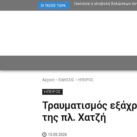
Ξεκίνησε η υποβολή δηλώσεων συγ
ΟΙ ΤΆΣΕΙΣ ΤΏΡΑ
ΕΙΔΗΣΕΙΣ
CULTURE
ΠΡ
Αρχική
ΕΙΔΗΣΕΙΣ
ΗΠΕΙΡΟΣ
ΗΠΕΙΡΟΣ
Τραυματισμός εξάχρ
της πλ. Χατζή
15.05.2026