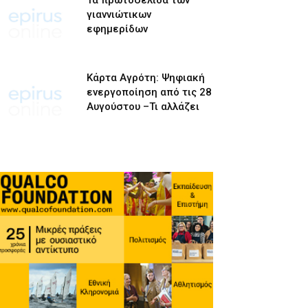
Τα πρωτοσέλιδα των
γιαννιώτικων
εφημερίδων
Κάρτα Αγρότη: Ψηφιακή
ενεργοποίηση από τις 28
Αυγούστου –Τι αλλάζει