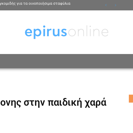
κομιδής για τα οινοποιήσιμα σταφύλια
ΟΣΩΠΑ
ΤΡΟΠΟΣ ΖΩΗΣ
ΑΦΙΕΡΩΜΑΤΑ
MO
ονης στην παιδική χαρά