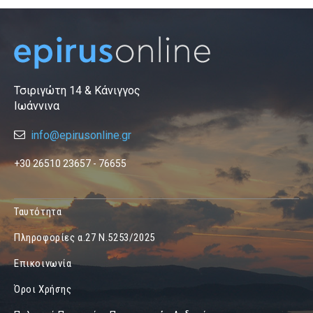
Τσιριγώτη 14 & Κάνιγγος
Ιωάννινα
info@epirusonline.gr
+30 26510 23657 - 76655
Ταυτότητα
Πληροφορίες α.27 Ν.5253/2025
Επικοινωνία
Όροι Χρήσης