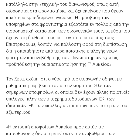
κατάλληλα στην «τεχνική» του διαγωνισμού, όπως αυτή
διδάσκεται στα φροντιστήρια, και όχι εκείνους που έχουν
καλύτερα εμπεδωμένες γνώσεις. Η πρόσβαση των
υποψηφίων στα φροντιστήρια εξαρτάται εν πολλοίς από την
εισοδηματική κατάσταση των οικογενειών τους, τα μέσα που
έχουν στη διάθεσή τους και τον τόπο κατοικίας τους.
Επιστρέφουμε, λοιπόν, για πολλοστή φορά στη διαπίστωση
ότι η οποιαδήποτε απόπειρα ποιοτικής επιλογής νέων
φοιτητών και αναβάθμισης των Πανεπιστημίων έχει ως
προϋπόθεση την ουσιαστικοποίηση της Γ’ Λυκείου».
Τονίζεται ακόμη, ότι ο νέος τρόπος εισαγωγής οδηγεί με
μαθηματική ακρίβεια στον αποκλεισμό του 20% των
σημερινών υποψηφίων, οι οποίοι δεν έχουν άλλες ποιοτικές
επιλογές, πλην των υποχρηματοδοτούμενων ΙΕΚ, των
ιδιωτικών ΙΕΚ, των «κολλεγίων» και των πανεπιστημίων του
εξωτερικού.
«Η εκτροπή αποφοίτων Λυκείου προς αυτές τις
κατευθύνσεις δεν υπηρετεί ούτε την αναβάθμιση των