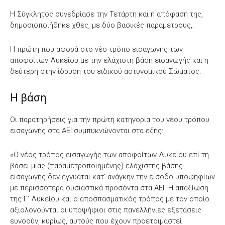
Η Σύγκλητος συνεδρίασε την Τετάρτη και η απόφασή της,
δημοσιοποιήθηκε χθες, με δύο βασικές παραμέτρους,.
Η πρώτη που αφορά στο νέο τρόπο εισαγωγής των
αποφοίτων Λυκείου με την ελάχιστη βάση εισαγωγής και η
δεύτερη στην ίδρυση του ειδικού αστυνομικού Σώματος.
Η βάση
Οι παρατηρήσεις για την πρώτη κατηγορία του νέου τρόπου
εισαγωγής στα ΑΕΙ συμπυκνώνονται στα εξής:
«Ο νέος τρόπος εισαγωγής των αποφοίτων Λυκείου επί τη
βάσει μιας (παραμετροποιημένης) ελάχιστης βάσης
εισαγωγής δεν εγγυάται κατ’ ανάγκην την είσοδο υποψηφίων
με περισσότερα ουσιαστικά προσόντα στα ΑΕΙ. Η απαξίωση
της Γ’ Λυκείου και ο αποσπασματικός τρόπος με τον οποίο
αξιολογούνται οι υποψήφιοι στις πανελλήνιες εξετάσεις
ευνοούν, κυρίως, αυτούς που έχουν προετοιμαστεί