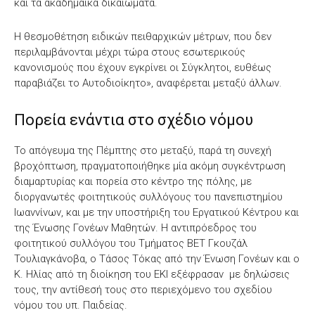
και τα ακαδημαϊκά δικαιώματα.
Η θεσμοθέτηση ειδικών πειθαρχικών μέτρων, που δεν
περιλαμβάνονται μέχρι τώρα στους εσωτερικούς
κανονισμούς που έχουν εγκρίνει οι Σύγκλητοι, ευθέως
παραβιάζει το Αυτοδιοίκητο», αναφέρεται μεταξύ άλλων.
Πορεία ενάντια στο σχέδιο νόμου
Το απόγευμα της Πέμπτης στο μεταξύ, παρά τη συνεχή
βροχόπτωση, πραγματοποιήθηκε μία ακόμη συγκέντρωση
διαμαρτυρίας και πορεία στο κέντρο της πόλης, με
διοργανωτές φοιτητικούς συλλόγους του πανεπιστημίου
Ιωαννίνων, και με την υποστήριξη του Εργατικού Κέντρου και
της Ένωσης Γονέων Μαθητών. Η αντιπρόεδρος του
φοιτητικού συλλόγου του Τμήματος ΒΕΤ Γκουζάλ
Τουλιαγκάνοβα, ο Τάσος Τόκας από την Ένωση Γονέων και ο
Κ. Ηλίας από τη διοίκηση του ΕΚΙ εξέφρασαν με δηλώσεις
τους, την αντίθεσή τους στο περιεχόμενο του σχεδίου
νόμου του υπ. Παιδείας.