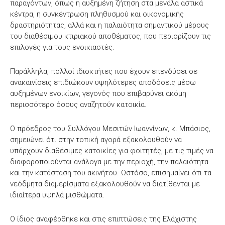
παραγόντων, όπως η αυξημένη ζήτηση στα μεγάλα αστικά
κέντρα, η συγκέντρωση πληθυσμού και οικονομικής
δραστηριότητας, αλλά και η παλαιότητα σημαντικού μέρους
του διαθέσιμου κτιριακού αποθέματος, που περιορίζουν τις
επιλογές για τους ενοικιαστές.
Παράλληλα, πολλοί ιδιοκτήτες που έχουν επενδύσει σε
ανακαινίσεις επιδιώκουν υψηλότερες αποδόσεις μέσω
αυξημένων ενοικίων, γεγονός που επιβαρύνει ακόμη
περισσότερο όσους αναζητούν κατοικία.
Ο πρόεδρος του Συλλόγου Μεσιτών Ιωαννίνων, κ. Μπάσιος,
σημειώνει ότι στην τοπική αγορά εξακολουθούν να
υπάρχουν διαθέσιμες κατοικίες για φοιτητές, με τις τιμές να
διαφοροποιούνται ανάλογα με την περιοχή, την παλαιότητα
και την κατάσταση του ακινήτου. Ωστόσο, επισημαίνει ότι τα
νεόδμητα διαμερίσματα εξακολουθούν να διατίθενται με
ιδιαίτερα υψηλά μισθώματα.
Ο ίδιος αναφέρθηκε και στις επιπτώσεις της Ελάχιστης