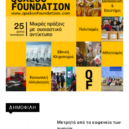
ΔΗΜΟΦΙΛΗ
Μετρητά από τα καφενεία των
χωριών…