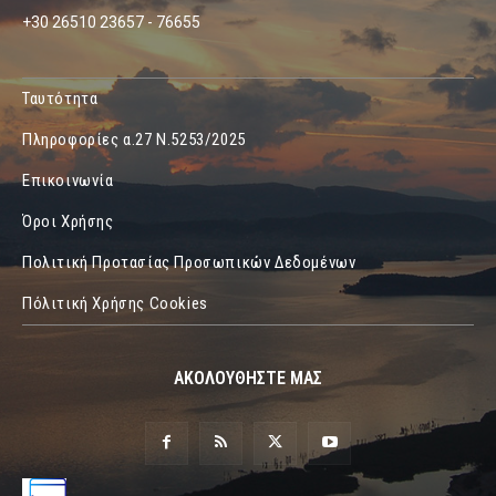
+30 26510 23657 - 76655
Ταυτότητα
Πληροφορίες α.27 Ν.5253/2025
Επικοινωνία
Όροι Χρήσης
Πολιτική Προτασίας Προσωπικών Δεδομένων
Πόλιτική Χρήσης Cookies
ΑΚΟΛΟΥΘΗΣΤΕ ΜΑΣ