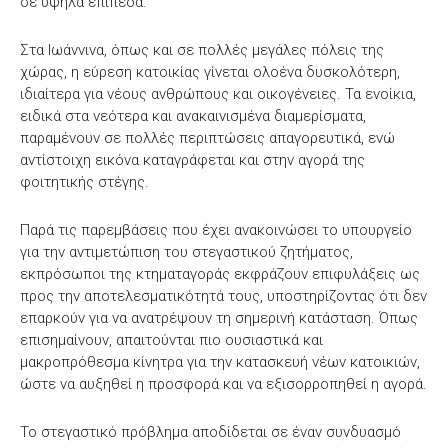
σε υψηλά επίπεδα.
Στα Ιωάννινα, όπως και σε πολλές μεγάλες πόλεις της
χώρας, η εύρεση κατοικίας γίνεται ολοένα δυσκολότερη,
ιδιαίτερα για νέους ανθρώπους και οικογένειες. Τα ενοίκια,
ειδικά στα νεότερα και ανακαινισμένα διαμερίσματα,
παραμένουν σε πολλές περιπτώσεις απαγορευτικά, ενώ
αντίστοιχη εικόνα καταγράφεται και στην αγορά της
φοιτητικής στέγης.
Παρά τις παρεμβάσεις που έχει ανακοινώσει το υπουργείο
για την αντιμετώπιση του στεγαστικού ζητήματος,
εκπρόσωποι της κτηματαγοράς εκφράζουν επιφυλάξεις ως
προς την αποτελεσματικότητά τους, υποστηρίζοντας ότι δεν
επαρκούν για να ανατρέψουν τη σημερινή κατάσταση. Όπως
επισημαίνουν, απαιτούνται πιο ουσιαστικά και
μακροπρόθεσμα κίνητρα για την κατασκευή νέων κατοικιών,
ώστε να αυξηθεί η προσφορά και να εξισορροπηθεί η αγορά.
Το στεγαστικό πρόβλημα αποδίδεται σε έναν συνδυασμό