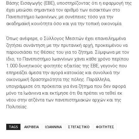
Βάσης Εισαγωγής (ΕΒΕ), υποστηρίζοντας ότι η εφαρμογή της
έχει μειώσει σημαντικά τον αριθμό των εισακτέων στο
Πανεπιστήμιο Ιωαννίνων, με συνέπειες τόσο για την
ακαδημαϊκή κοινότητα όσο και για την τοπική οικονομία.
Όπως ανέφερε, ο Σύλλογος Μεσιτών έχει επανειλημμένα
ζητήσει συνάντηση με την πρυτανική αρχή, προκειμένου να
παρουσιάσει τις θέσεις του για το ζήτημα. Σύμφωνα με τον
ίδιο, το Πανεπιστήμιο Ιωαννίνων χάνει κάθε χρόνο περίπου
1.000 δυνητικούς φοιτητές εξαιτίας της ΕΒΕ, γεγονός που
επηρεάζει άμεσα την αγορά κατοικίας και συνολικά την
οικονομική δραστηριότητα της πόλης. Παράλληλα,
υπογράμμισε ότι πρόκειται για ένα ζήτημα που δεν αφορά
μόνο τα Ιωάννινα και εκτίμησε ότι θα πρέπει να τεθεί εκ
νέου στην ατζέντα των πανεπιστημιακών αρχών και της
Πολιτείας.
TAGS
ΑΚΡΙΒΕΙΑ
ΙΩΑΝΝΙΝΑ
ΣΤΕΓΑΣΤΙΚΟ
ΦΟΙΤΗΤΕΣ