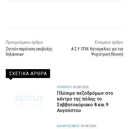
Facebook
X
WhatsApp
Email
Προηγούμενο άρθρο
Επόμενο άρθρο
Ζητούν παράταση υποβολής
Α.Σ.Υ. ΠΓΝΙ: Καταγγελίες για την
δηλώσεων
Ψυχιατρική Κλινική
ΣΧΕΤΙΚΑ ΑΡΘΡΑ
ΗΠΕΙΡΟΣ
06.08.2026
Πλύσιμο πεζοδρόμων στο
κέντρο της πόλης το
Σαββατοκύριακο 8 και 9
Αυγούστου
ΑΘΛΗΤΙΣΜΟΣ
05.08.2026