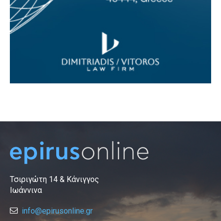
Τσιριγώτη 14 & Κάνιγγος
Ιωάννινα
info@epirusonline.gr