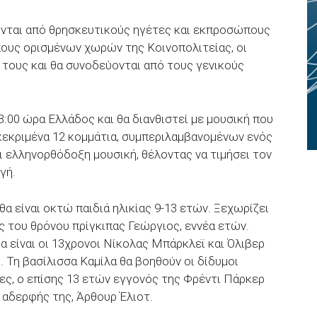
νται από θρησκευτικούς ηγέτες και εκπροσώπους
ους ορισμένων χωρών της Κοινοπολιτείας, οι
 τους και θα συνοδεύονται από τους γενικούς
3:00 ώρα Ελλάδος και θα διανθιστεί με μουσική που
υγκεκριμένα 12 κομμάτια, συμπεριλαμβανομένων ενός
ι ελληνορθόδοξη μουσική, θέλοντας να τιμήσει τον
γή.
θα είναι οκτώ παιδιά ηλικίας 9-13 ετών. Ξεχωρίζει
 του θρόνου πρίγκιπας Γεώργιος, εννέα ετών.
 είναι οι 13χρονοι Νίκολας Μπάρκλεϊ και Όλιβερ
 Τη βασίλισσα Καμίλα θα βοηθούν οι δίδυμοι
πες, ο επίσης 13 ετών εγγονός της Φρέντι Πάρκερ
αδερφής της, Άρθουρ Έλιοτ.