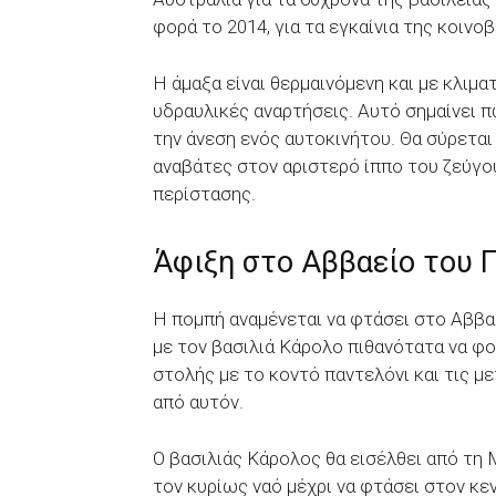
φορά το 2014, για τα εγκαίνια της κοινο
Η άμαξα είναι θερμαινόμενη και με κλιμα
υδραυλικές αναρτήσεις. Αυτό σημαίνει π
την άνεση ενός αυτοκινήτου. Θα σύρεται 
αναβάτες στον αριστερό ίππο του ζεύγο
περίστασης.
Άφιξη στο Αββαείο του 
Η πομπή αναμένεται να φτάσει στο Αββαεί
με τον βασιλιά Κάρολο πιθανότατα να φ
στολής με το κοντό παντελόνι και τις μ
από αυτόν.
Ο βασιλιάς Κάρολος θα εισέλθει από τη
τον κυρίως ναό μέχρι να φτάσει στον κε