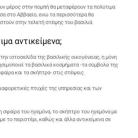
υν μέρος στην πομπή θα μεταφέρουν τα πολύτιμα
έσα στο Αββαείο, ενώ τα περισσότερα θα
στούν στην τελετή στέψης του βασιλιά.
ιμα αντικείμενα;
την ιστοσελίδα της βασιλικής οικογένειας, η μόνη
σιμοποιεί τα βασιλικά κοσμήματα -τα σύμβολα της
φαίρα και τα σκήπτρα- στις στέψεις.
διαφορετικές πτυχές της υπηρεσίας και των
η σφαίρα του ηγεμόνα, το σκήπτρο του ηγεμόνα με
με το περιστέρι, καθώς και άλλα αντικείμενα σε