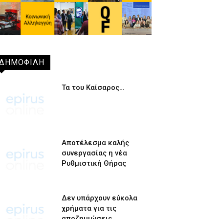
ΔΗΜΟΦΙΛΗ
Τα του Καίσαρος…
Αποτέλεσμα καλής
συνεργασίας η νέα
Ρυθμιστική Θήρας
Δεν υπάρχουν εύκολα
χρήματα για τις
αποζημιώσεις…