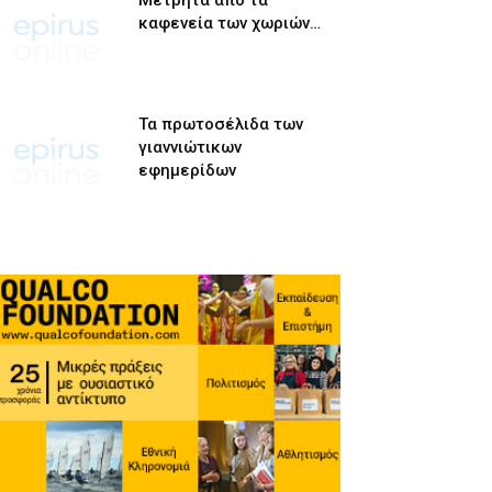
Μετρητά από τα
καφενεία των χωριών…
Τα πρωτοσέλιδα των
γιαννιώτικων
εφημερίδων