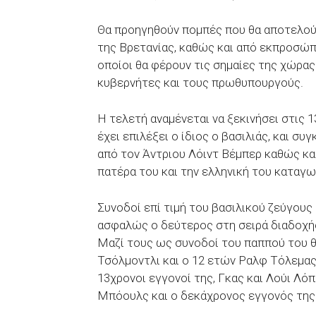
Θα προηγηθούν πομπές που θα αποτελού
της Βρετανίας, καθώς και από εκπροσώπ
οποίοι θα φέρουν τις σημαίες της χώρας
κυβερνήτες και τους πρωθυπουργούς.
Η τελετή αναμένεται να ξεκινήσει στις 1
έχει επιλέξει ο ίδιος ο βασιλιάς, και σ
από τον Άντριου Λόιντ Βέμπερ καθώς κα
πατέρα του και την ελληνική του καταγω
Συνοδοί επί τιμή του βασιλικού ζεύγους 
ασφαλώς ο δεύτερος στη σειρά διαδοχής
Μαζί τους ως συνοδοί του παππού του θα
Τσόλμοντλι και ο 12 ετών Ραλφ Τόλεμας.
13χρονοι εγγονοί της, Γκας και Λούι Λό
Μπόουλς και ο δεκάχρονος εγγονός της 