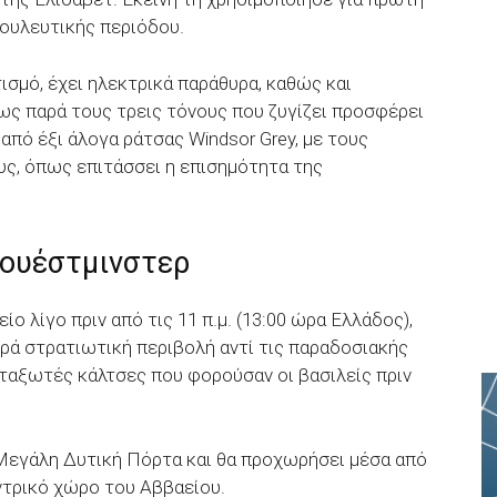
βουλευτικής περιόδου.
τισμό, έχει ηλεκτρικά παράθυρα, καθώς και
ως παρά τους τρεις τόνους που ζυγίζει προσφέρει
από έξι άλογα ράτσας Windsor Grey, με τους
υς, όπως επιτάσσει η επισημότητα της
Γουέστμινστερ
ο λίγο πριν από τις 11 π.μ. (13:00 ώρα Ελλάδος),
ορά στρατιωτική περιβολή αντί τις παραδοσιακής
εταξωτές κάλτσες που φορούσαν οι βασιλείς πριν
 Μεγάλη Δυτική Πόρτα και θα προχωρήσει μέσα από
ντρικό χώρο του Αββαείου.