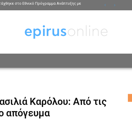
ντάχθηκε στο Εθνικό Πρόγραμμα Ανάπτυξης με
ΟΣΩΠΑ
ΤΡΟΠΟΣ ΖΩΗΣ
ΑΦΙΕΡΩΜΑΤΑ
MO
ασιλιά Καρόλου: Από τις
το απόγευμα