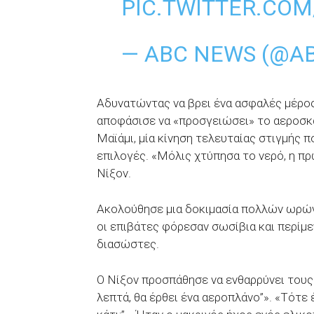
PIC.TWITTER.C
— ABC NEWS (@A
Αδυνατώντας να βρει ένα ασφαλές μέρο
αποφάσισε να «προσγειώσει» το αεροσκά
Μαϊάμι, μία κίνηση τελευταίας στιγμής 
επιλογές. «Μόλις χτύπησα το νερό, η πρ
Νίξον.
Ακολούθησε μια δοκιμασία πολλών ωρών 
οι επιβάτες φόρεσαν σωσίβια και περίμε
διασώστες.
Ο Νίξον προσπάθησε να ενθαρρύνει τους 
λεπτά, θα έρθει ένα αεροπλάνο”». «Τότε 