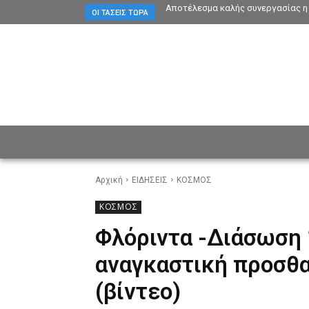
Αποτέλεσμα καλής συνεργασίας η 
ΟΙ ΤΆΣΕΙΣ ΤΏΡΑ
ΕΙΔΗΣΕΙΣ
CULTURE
ΠΡ
Αρχική
ΕΙΔΗΣΕΙΣ
ΚΟΣΜΟΣ
ΚΟΣΜΟΣ
Φλόριντα -Διάσωση 
αναγκαστική προσθ
(βίντεο)