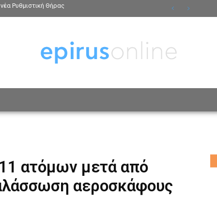
νέα Ρυθμιστική Θήρας
ΟΣΩΠΑ
ΤΡΟΠΟΣ ΖΩΗΣ
ΑΦΙΕΡΩΜΑΤΑ
MO
11 ατόμων μετά από
αλάσσωση αεροσκάφους