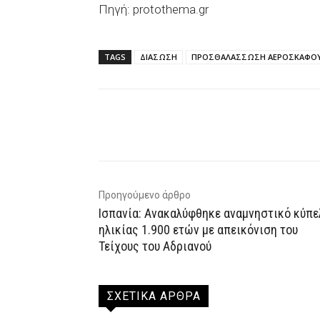
Πηγή: protothema.gr
TAGS
ΔΙΑΣΩΣΗ
ΠΡΟΣΘΑΛΑΣΣΩΣΗ ΑΕΡΟΣΚΑΦΟ
Facebook
X
WhatsAp
Προηγούμενο άρθρο
Ισπανία: Ανακαλύφθηκε αναμνηστικό κύπε
ηλικίας 1.900 ετών με απεικόνιση του
Τείχους του Αδριανού
ΣΧΕΤΙΚΑ ΑΡΘΡΑ