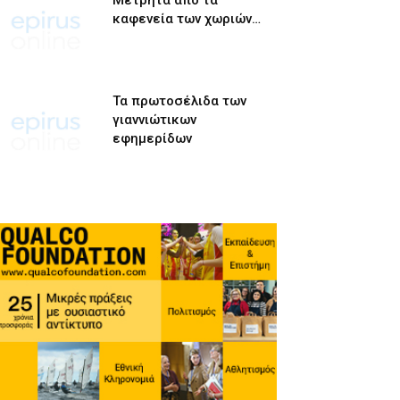
Μετρητά από τα
καφενεία των χωριών…
Τα πρωτοσέλιδα των
γιαννιώτικων
εφημερίδων