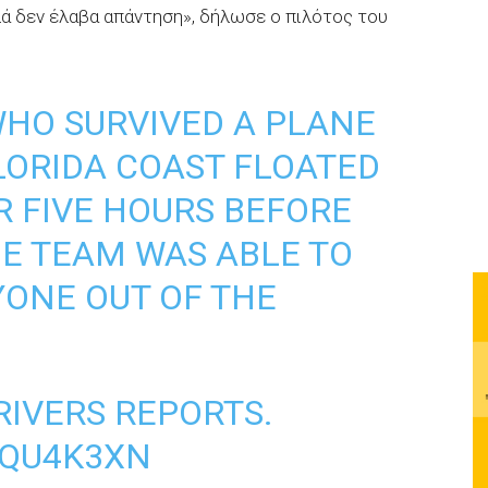
λά δεν έλαβα απάντηση», δήλωσε ο πιλότος του
HO SURVIVED A PLANE
LORIDA COAST FLOATED
OR FIVE HOURS BEFORE
UE TEAM WAS ABLE TO
YONE OUT OF THE
RIVERS REPORTS.
XQU4K3XN