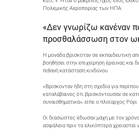
κάτι;”». Ήταν ο μακρινός ήχος ενός ελι
Πολεμικής Αεροπορίας των ΗΠΑ.
«Δεν γνωρίζω κανέναν πο
προσθαλάσσωση στον ω
Η μονάδα βρισκόταν σε εκπαιδευτική απο
βοηθήσει στην επιχείρηση έρευνας και δ
πιθανή κατάσταση κινδύνου.
«Βρίσκονταν ήδη στη σχεδία για περίπου
καταλάβαινες ότι βρισκόντουσαν σε κατά
συναισθηματικά», είπε ο πλοίαρχος Ρόρι 
Οι διασώστες έδωσαν μάχη με τον χρόνο
ασφάλεια πριν τα ελικόπτερα χρειαστεί 