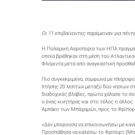
Οι 11 επιβαίνοντες παρέμειναν για πέντ
Η Πολεμική Αεροπορία των ΗΠΑ πραγματ
οποία βρέθηκαν στη μέση του Ατλαντικο
Φλόριντα μετά από αναγκαστική προσθα
Πιο συγκεκριμένα, σύμφωνα με πληροφορ
πτήσης 20 λεπτών μεταξύ δύο νησιών σ
διαδοχικές βλάβες, πρώτα χάλασε το σύ
ο ένας κινητήρας και στο τέλος ο άλλος
Αμπάκο των Μπαχαμών, προς το Φρίπορ
«Δεν μπορούσα να επικοινωνήσω με καν
Προσπάθησα να καλέσω το Φρίπορτ (Μπ