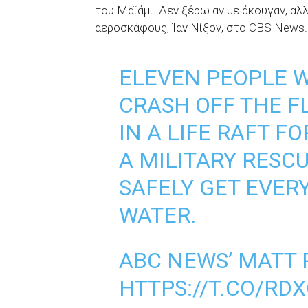
του Μαϊάμι. Δεν ξέρω αν με άκουγαν, αλ
αεροσκάφους, Ίαν Νίξον, στο CBS News.
ELEVEN PEOPLE W
CRASH OFF THE F
IN A LIFE RAFT F
A MILITARY RESC
SAFELY GET EVER
WATER.
ABC NEWS’ MATT 
HTTPS://T.CO/RD