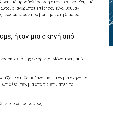
ιώσει από προσθαλάσσωση στον ωκεανό. Και, από
 αυτοί οι άνθρωποι επέζησαν είναι θαύμα»,
ης αεροσκάφους που βοήθησε στη διάσωση,
υμε, ήταν μια σκηνή από
ε νοσοκομείο της Φλόριντα. Μόνο τρεις από
νομίζαμε ότι θα πεθάνουμε. Ήταν μια σκηνή που
υμπία Όουτεν, μία από τις επιβάτες του
ριβής του αεροσκάφους.